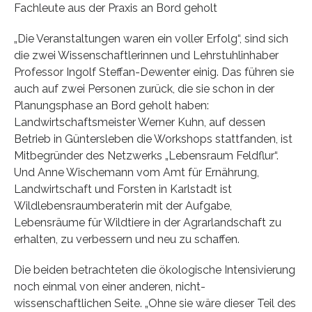
Fachleute aus der Praxis an Bord geholt
„Die Veranstaltungen waren ein voller Erfolg“, sind sich
die zwei Wissenschaftlerinnen und Lehrstuhlinhaber
Professor Ingolf Steffan-Dewenter einig. Das führen sie
auch auf zwei Personen zurück, die sie schon in der
Planungsphase an Bord geholt haben:
Landwirtschaftsmeister Werner Kuhn, auf dessen
Betrieb in Güntersleben die Workshops stattfanden, ist
Mitbegründer des Netzwerks „Lebensraum Feldflur“.
Und Anne Wischemann vom Amt für Ernährung,
Landwirtschaft und Forsten in Karlstadt ist
Wildlebensraumberaterin mit der Aufgabe,
Lebensräume für Wildtiere in der Agrarlandschaft zu
erhalten, zu verbessern und neu zu schaffen.
Die beiden betrachteten die ökologische Intensivierung
noch einmal von einer anderen, nicht-
wissenschaftlichen Seite. „Ohne sie wäre dieser Teil des