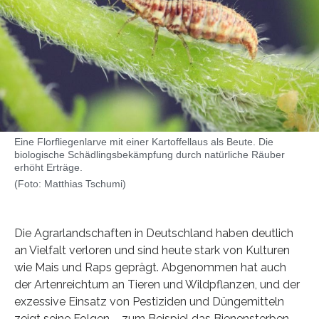
Eine Florfliegenlarve mit einer Kartoffellaus als Beute. Die
biologische Schädlingsbekämpfung durch natürliche Räuber
erhöht Erträge.
(Foto: Matthias Tschumi)
Die Agrarlandschaften in Deutschland haben deutlich
an Vielfalt verloren und sind heute stark von Kulturen
wie Mais und Raps geprägt. Abgenommen hat auch
der Artenreichtum an Tieren und Wildpflanzen, und der
exzessive Einsatz von Pestiziden und Düngemitteln
zeigt seine Folgen – zum Beispiel das Bienensterben