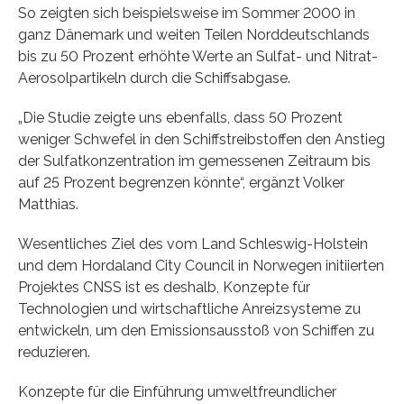
So zeigten sich beispielsweise im Sommer 2000 in
ganz Dänemark und weiten Teilen Norddeutschlands
bis zu 50 Prozent erhöhte Werte an Sulfat- und Nitrat-
Aerosolpartikeln durch die Schiffsabgase.
„Die Studie zeigte uns ebenfalls, dass 50 Prozent
weniger Schwefel in den Schiffstreibstoffen den Anstieg
der Sulfatkonzentration im gemessenen Zeitraum bis
auf 25 Prozent begrenzen könnte“, ergänzt Volker
Matthias.
Wesentliches Ziel des vom Land Schleswig-Holstein
und dem Hordaland City Council in Norwegen initiierten
Projektes CNSS ist es deshalb, Konzepte für
Technologien und wirtschaftliche Anreizsysteme zu
entwickeln, um den Emissionsausstoß von Schiffen zu
reduzieren.
Konzepte für die Einführung umweltfreundlicher