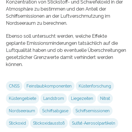
Konzentration von Stickstoff- und Schwefeloxid in der
Atmosphäre zu bestimmen und den Anteil der
Schiffsemissionen an der Luftverschmutzung im
Nordseeraum zu berechnen.
Ebenso soll untersucht werden, welche Effekte
geplante Emissionsminderungen tatsächlich auf die
Luftqualität haben und ob eventuelle Überschreitungen
gesetzlicher Grenzwerte damit verhindert werden
können.
CNSS
Feinstaubkomponenten
Küstenforschung
Küstengebiete
Landstrom
Liegezeiten
Nitrat
Nordseeraum
Schiffsabgase
Schiffsemissionen
Stickoxid
Stickoxidausstoß
Sulfat-Aerosolpartikeln