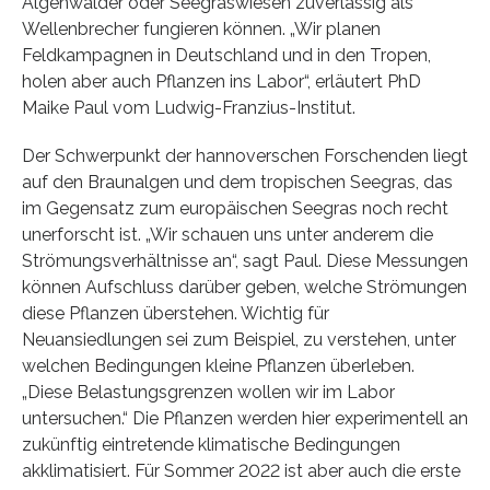
Algenwälder oder Seegraswiesen zuverlässig als
Wellenbrecher fungieren können. „Wir planen
Feldkampagnen in Deutschland und in den Tropen,
holen aber auch Pflanzen ins Labor“, erläutert PhD
Maike Paul vom Ludwig-Franzius-Institut.
Der Schwerpunkt der hannoverschen Forschenden liegt
auf den Braunalgen und dem tropischen Seegras, das
im Gegensatz zum europäischen Seegras noch recht
unerforscht ist. „Wir schauen uns unter anderem die
Strömungsverhältnisse an“, sagt Paul. Diese Messungen
können Aufschluss darüber geben, welche Strömungen
diese Pflanzen überstehen. Wichtig für
Neuansiedlungen sei zum Beispiel, zu verstehen, unter
welchen Bedingungen kleine Pflanzen überleben.
„Diese Belastungsgrenzen wollen wir im Labor
untersuchen.“ Die Pflanzen werden hier experimentell an
zukünftig eintretende klimatische Bedingungen
akklimatisiert. Für Sommer 2022 ist aber auch die erste