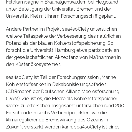
Feldkampagne in Braunalgenwäldern bei Helgoland
unter Beteiligung der Universität Bremen und der
Universität Kiel mit ihrem Forschungsschiff geplant.
Andere Partner im Projekt sea4soCiety untersuchen
weitere Teilaspekte der Verbesserung des natürlichen
Potenzials der blauen Kohlenstoffspeicherung. So
forscht die Universität Hamburg etwa partizipativ an
der gesellschaftlichen Akzeptanz von Maßnahmen in
den Küstenökosystemen.
sea4soCiety ist Teil der Forschungsmission „Marine
Kohlenstoffsenken in Dekabonisierungspfaden
(CDRmare)“ der Deutschen Allianz Meeresforschung
(DAM). Ziel ist es, die Meere als Kohlenstoffspeicher
weiter zu erforschen. Insgesamt untersuchen rund 200
Forschende in sechs Verbundprojekten, wie die
klimaregulierende Bremswirkung des Ozeans in
Zukunft verstärkt werden kann. sea4soCiety ist eines