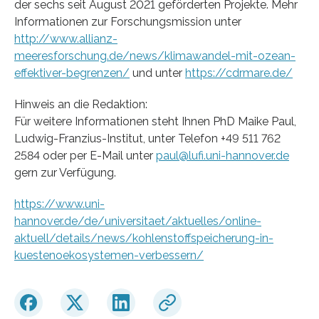
der sechs seit August 2021 geförderten Projekte. Mehr
Informationen zur Forschungsmission unter
http://www.allianz-
meeresforschung.de/news/klimawandel-mit-ozean-
effektiver-begrenzen/
und unter
https://cdrmare.de/
Hinweis an die Redaktion:
Für weitere Informationen steht Ihnen PhD Maike Paul,
Ludwig-Franzius-Institut, unter Telefon +49 511 762
2584 oder per E-Mail unter
paul@lufi.uni-hannover.de
gern zur Verfügung.
https://www.uni-
hannover.de/de/universitaet/aktuelles/online-
aktuell/details/news/kohlenstoffspeicherung-in-
kuestenoekosystemen-verbessern/