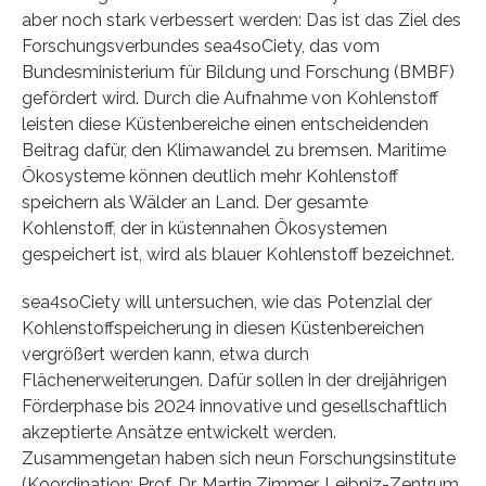
aber noch stark verbessert werden: Das ist das Ziel des
Forschungsverbundes sea4soCiety, das vom
Bundesministerium für Bildung und Forschung (BMBF)
gefördert wird. Durch die Aufnahme von Kohlenstoff
leisten diese Küstenbereiche einen entscheidenden
Beitrag dafür, den Klimawandel zu bremsen. Maritime
Ökosysteme können deutlich mehr Kohlenstoff
speichern als Wälder an Land. Der gesamte
Kohlenstoff, der in küstennahen Ökosystemen
gespeichert ist, wird als blauer Kohlenstoff bezeichnet.
sea4soCiety will untersuchen, wie das Potenzial der
Kohlenstoffspeicherung in diesen Küstenbereichen
vergrößert werden kann, etwa durch
Flächenerweiterungen. Dafür sollen in der dreijährigen
Förderphase bis 2024 innovative und gesellschaftlich
akzeptierte Ansätze entwickelt werden.
Zusammengetan haben sich neun Forschungsinstitute
(Koordination: Prof. Dr. Martin Zimmer, Leibniz-Zentrum