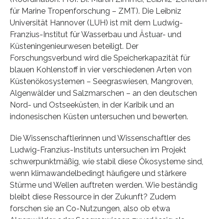
für Marine Tropenforschung – ZMT). Die Leibniz
Universität Hannover (LUH) ist mit dem Ludwig-
Franzius-Institut für Wasserbau und Ästuar- und
Küsteningenieurwesen beteiligt. Der
Forschungsverbund wird die Speicherkapazität für
blauen Kohlenstoff in vier verschiedenen Arten von
Küstenökosystemen – Seegraswiesen, Mangroven,
Algenwälder und Salzmarschen – an den deutschen
Nord- und Ostseeküsten, in der Karibik und an
indonesischen Küsten untersuchen und bewerten.
Die Wissenschaftlerinnen und Wissenschaftler des
Ludwig-Franzius-Instituts untersuchen im Projekt
schwerpunktmäßig, wie stabil diese Ökosysteme sind,
wenn klimawandelbedingt häufigere und stärkere
Stürme und Wellen auftreten werden. Wie beständig
bleibt diese Ressource in der Zukunft? Zudem
forschen sie an Co-Nutzungen, also ob etwa