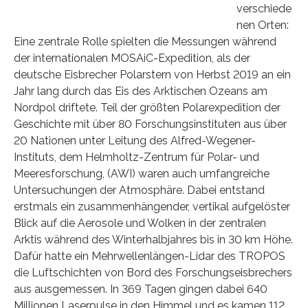
verschiede
nen Orten:
Eine zentrale Rolle spielten die Messungen während
der internationalen MOSAiC-Expedition, als der
deutsche Eisbrecher Polarstern von Herbst 2019 an ein
Jahr lang durch das Eis des Arktischen Ozeans am
Nordpol driftete. Teil der größten Polarexpedition der
Geschichte mit über 80 Forschungsinstituten aus über
20 Nationen unter Leitung des Alfred-Wegener-
Instituts, dem Helmholtz-Zentrum für Polar- und
Meeresforschung, (AWI) waren auch umfangreiche
Untersuchungen der Atmosphäre. Dabei entstand
erstmals ein zusammenhängender, vertikal aufgelöster
Blick auf die Aerosole und Wolken in der zentralen
Arktis während des Winterhalbjahres bis in 30 km Höhe.
Dafür hatte ein Mehrwellenlängen-Lidar des TROPOS
die Luftschichten von Bord des Forschungseisbrechers
aus ausgemessen. In 369 Tagen gingen dabei 640
Millionen Laserpulse in den Himmel und es kamen 112