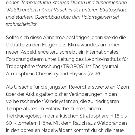
hohen Temperaturen, starken Dürren und zunehmenden
Waldbränden mit viel Rauch in der unteren Stratosphäre
und starkem Ozonabbau über den Polarregionen sei
wahrscheinlich.
Sollte sich diese Annahme bestätigen, dann werde die
Debatte zu den Folgen des Klimawandels um einen
neuen Aspekt erweitert, schreibt ein internationales
Forschungsteam unter Leitung des Leibniz-Instituts für
Troposphärenforschung (TROPOS) im Fachjournal
Atmospheric Chemistry and Physics (ACP).
Als Ursache für die jüngsten Rekordtiefstwerte an Ozon
über der Arktis galten bisher Veränderungen in den
vorherrschenden Windsystemen, die zu niedrigeren
Temperaturen im Polarwirbel führen, einem
Tiefdruckgebiet in der arktischen Stratosphäre in 15 bis
50 Kilometern Höhe. Mit dem Rauch aus Waldbränden
in den borealen Nadelwäldern kommt durch die neue