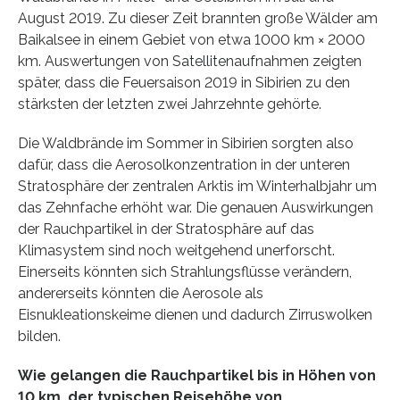
August 2019. Zu dieser Zeit brannten große Wälder am
Baikalsee in einem Gebiet von etwa 1000 km × 2000
km. Auswertungen von Satellitenaufnahmen zeigten
später, dass die Feuersaison 2019 in Sibirien zu den
stärksten der letzten zwei Jahrzehnte gehörte.
Die Waldbrände im Sommer in Sibirien sorgten also
dafür, dass die Aerosolkonzentration in der unteren
Stratosphäre der zentralen Arktis im Winterhalbjahr um
das Zehnfache erhöht war. Die genauen Auswirkungen
der Rauchpartikel in der Stratosphäre auf das
Klimasystem sind noch weitgehend unerforscht.
Einerseits könnten sich Strahlungsflüsse verändern,
andererseits könnten die Aerosole als
Eisnukleationskeime dienen und dadurch Zirruswolken
bilden.
Wie gelangen die Rauchpartikel bis in Höhen von
10 km, der typischen Reisehöhe von