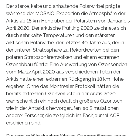
Der starke, kalte und anhaltende Polarwirbel prägte
während der MOSAiC-Expedition die Atmosphäre der
Arktis ab 15 km Höhe über der Polarstern von Januar bis
April 2020. Der arktische Frühling 2020 zeichnete sich
durch sehr kalte Temperaturen und den stärksten
arktischen Polarwirbel der letzten 40 Jahre aus, der in
der unteren Stratosphäre zu Rekordwerten bei den
polaren Stratosphärenwolken und einem extremen
Ozonabbau führte: Eine Auswertung von Ozonsonden
vom März/April 2020 aus verschiedenen Teilen der
Arktis hatte einen extremen Rückgang in 18 km Höhe
ergeben. Ohne das Montrealer Protokoll hätten die
bereits extremen Ozonverluste in der Arktis 2020
wahrscheinlich ein noch deutlich größeres Ozonloch
wie in der Antarktis hervorgerufen, so Simulationen
anderer Forscher, die zeitgleich im Fachjournal ACP
erschienen sind.