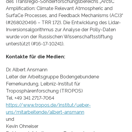
des Transregio-Sonderforschungsbereichs „ArctiC
Amplification: Climate Relevant Atmospheric and
SurfaCe Processes, and Feedback Mechanisms (AC)3“
(#268020496 – TRR 172). Die Entwicklung des Lidar-
Inversionsalgorithmus zur Analyse der Polly-Daten
wurde von der Russischen Wissenschaftsstiftung
unterstützt (#16-17-10241).
Kontakte für die Medien:
Dr. Albert Ansmann
Leiter der Arbeitsgruppe Bodengebundene
Fernerkundung, Leibniz-Institut für
Troposphärenforschung (TROPOS)
Tel. +49 341 2717-7064
https://www.tropos.de/institut/ueber-
uns/mitarbeitende/albert-ansmann
und
Kevin Ohneiser