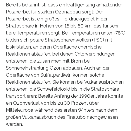
Bereits bekannt ist, dass ein kräftiger, lang anhaltender
Polarwirbel für starken Ozonabbau sorgt: Der
Polarwirbel ist ein großes Tiefdruckgebiet in der
Stratosphäre in Höhen von 15 bis 50 km, das für sehr
tiefe Temperaturen sorgt. Bei Temperaturen unter -78°C
bilden sich polare Stratosphärenwolken (PSC) mit
Eiskristallen, an deren Oberfläche chemische
Reaktionen ablaufen, bei denen Chlorverbindungen
entstehen, die zusammen mit Brom bei
Sonneneinstrahlung Ozon abbauen. Auch an der
Oberfläche von Sulfatpartikeln können solche
Reaktionen ablaufen. Sie können bei Vulkanausbrüchen
entstehen, die Schwefeldioxid bis in die Stratosphäre
transportieren: Bereits Anfang der 1990er Jahre konnte
ein Ozonverlust von bis zu 30 Prozent über
Mitteleuropa während des ersten Winters nach dem
großen Vulkanausbruch des Pinatubo nachgewiesen
werden.