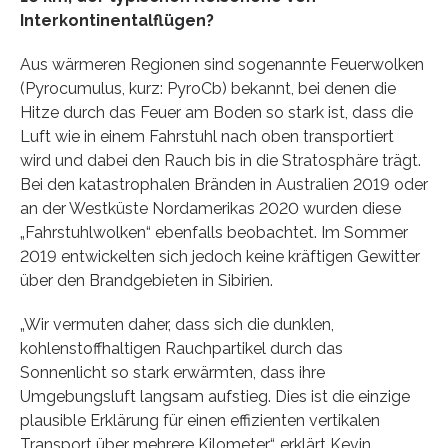
Interkontinentalflügen?
Aus wärmeren Regionen sind sogenannte Feuerwolken
(Pyrocumulus, kurz: PyroCb) bekannt, bei denen die
Hitze durch das Feuer am Boden so stark ist, dass die
Luft wie in einem Fahrstuhl nach oben transportiert
wird und dabei den Rauch bis in die Stratosphäre trägt.
Bei den katastrophalen Bränden in Australien 2019 oder
an der Westküste Nordamerikas 2020 wurden diese
„Fahrstuhlwolken“ ebenfalls beobachtet. Im Sommer
2019 entwickelten sich jedoch keine kräftigen Gewitter
über den Brandgebieten in Sibirien.
„Wir vermuten daher, dass sich die dunklen,
kohlenstoffhaltigen Rauchpartikel durch das
Sonnenlicht so stark erwärmten, dass ihre
Umgebungsluft langsam aufstieg. Dies ist die einzige
plausible Erklärung für einen effizienten vertikalen
Transport über mehrere Kilometer“, erklärt Kevin