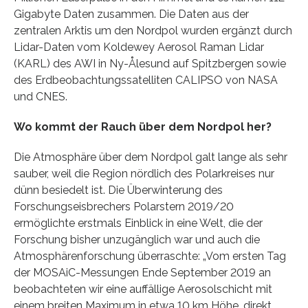
Gigabyte Daten zusammen. Die Daten aus der
zentralen Arktis um den Nordpol wurden ergänzt durch
Lidar-Daten vom Koldewey Aerosol Raman Lidar
(KARL) des AWI in Ny-Ålesund auf Spitzbergen sowie
des Erdbeobachtungssatelliten CALIPSO von NASA
und CNES.
Wo kommt der Rauch über dem Nordpol her?
Die Atmosphäre über dem Nordpol galt lange als sehr
sauber, weil die Region nördlich des Polarkreises nur
dünn besiedelt ist. Die Überwinterung des
Forschungseisbrechers Polarstern 2019/20
ermöglichte erstmals Einblick in eine Welt, die der
Forschung bisher unzugänglich war und auch die
Atmosphärenforschung überraschte: „Vom ersten Tag
der MOSAiC-Messungen Ende September 2019 an
beobachteten wir eine auffällige Aerosolschicht mit
einem breiten Maximum in etwa 10 km Höhe, direkt