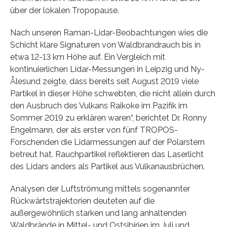
über der lokalen Tropopause.
Nach unseren Raman-Lidar-Beobachtungen wies die
Schicht klare Signaturen von Waldbrandrauch bis in
etwa 12-13 km Höhe auf. Ein Vergleich mit
kontinuierlichen Lidar-Messungen in Leipzig und Ny-
Ålesund zeigte, dass bereits seit August 2019 viele
Partikel in dieser Höhe schwebten, die nicht allein durch
den Ausbruch des Vulkans Raikoke im Pazifik im
Sommer 2019 zu erklären waren“, berichtet Dr. Ronny
Engelmann, der als erster von fünf TROPOS-
Forschenden die Lidarmessungen auf der Polarstern
betreut hat. Rauchpartikel reflektieren das Laserlicht
des Lidars anders als Partikel aus Vulkanausbrüchen.
Analysen der Luftströmung mittels sogenannter
Rückwärtstrajektorien deuteten auf die
außergewöhnlich starken und lang anhaltenden
Waldbrände in Mittel- und Ostsibirien im Juli und