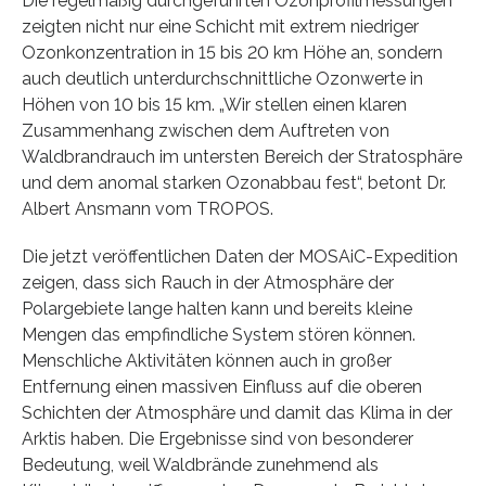
Die regelmäßig durchgeführten Ozonprofilmessungen
zeigten nicht nur eine Schicht mit extrem niedriger
Ozonkonzentration in 15 bis 20 km Höhe an, sondern
auch deutlich unterdurchschnittliche Ozonwerte in
Höhen von 10 bis 15 km. „Wir stellen einen klaren
Zusammenhang zwischen dem Auftreten von
Waldbrandrauch im untersten Bereich der Stratosphäre
und dem anomal starken Ozonabbau fest“, betont Dr.
Albert Ansmann vom TROPOS.
Die jetzt veröffentlichen Daten der MOSAiC-Expedition
zeigen, dass sich Rauch in der Atmosphäre der
Polargebiete lange halten kann und bereits kleine
Mengen das empfindliche System stören können.
Menschliche Aktivitäten können auch in großer
Entfernung einen massiven Einfluss auf die oberen
Schichten der Atmosphäre und damit das Klima in der
Arktis haben. Die Ergebnisse sind von besonderer
Bedeutung, weil Waldbrände zunehmend als