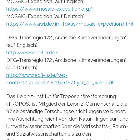
MOSAiC-Expedition (auf Englisch)
https://www.mosaic-expedition.org/
MOSAiC-Expedition (auf Deutsch)
https://www.awi.de/im-fokus/mosaic-expedition.html
DFG-Transregio 172 „Arktische Klimaveränderungen“
(auf Englisch)
http://www.ac3-tr.de/
DFG-Transregio 172 „Arktische Klimaveränderungen“
(auf Deutsch)
http://www.ac3-tr.de/wp-
content/uploads/2016/06/flyer_de_web.pdf
Das Leibniz-Institut für Troposphärenforschung
(TROPOS) ist Mitglied der Leibniz-Gemeinschaft, die
97 selbständige Forschungseinrichtungen verbindet.
Ihre Ausrichtung reicht von den Natur-, Ingenieur- und
Umweltwissenschaften über die Wirtschafts-, Raum-
und Sozialwissenschaften bis zu den