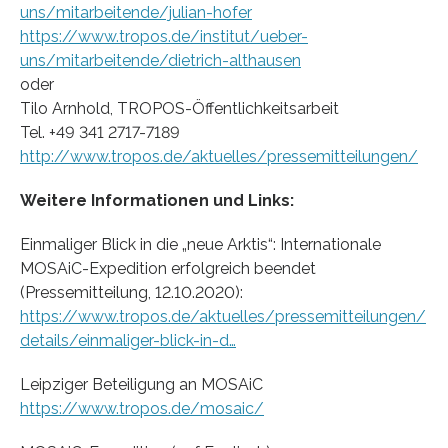
uns/mitarbeitende/julian-hofer
https://www.tropos.de/institut/ueber-
uns/mitarbeitende/dietrich-althausen
oder
Tilo Arnhold, TROPOS-Öffentlichkeitsarbeit
Tel. +49 341 2717-7189
http://www.tropos.de/aktuelles/pressemitteilungen/
Weitere Informationen und Links:
Einmaliger Blick in die „neue Arktis“: Internationale
MOSAiC-Expedition erfolgreich beendet
(Pressemitteilung, 12.10.2020):
https://www.tropos.de/aktuelles/pressemitteilungen/
details/einmaliger-blick-in-d…
Leipziger Beteiligung an MOSAiC
https://www.tropos.de/mosaic/