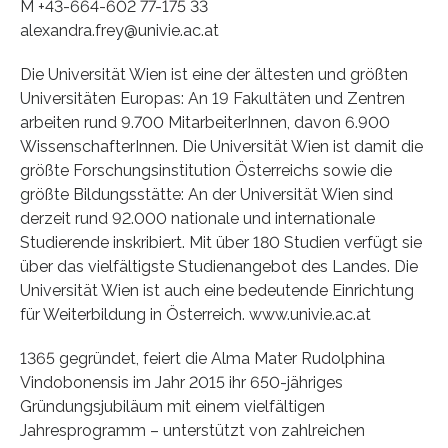
M +43-664-602 77-175 33
alexandra.frey@univie.ac.at
Die Universität Wien ist eine der ältesten und größten
Universitäten Europas: An 19 Fakultäten und Zentren
arbeiten rund 9.700 MitarbeiterInnen, davon 6.900
WissenschafterInnen. Die Universität Wien ist damit die
größte Forschungsinstitution Österreichs sowie die
größte Bildungsstätte: An der Universität Wien sind
derzeit rund 92.000 nationale und internationale
Studierende inskribiert. Mit über 180 Studien verfügt sie
über das vielfältigste Studienangebot des Landes. Die
Universität Wien ist auch eine bedeutende Einrichtung
für Weiterbildung in Österreich. www.univie.ac.at
1365 gegründet, feiert die Alma Mater Rudolphina
Vindobonensis im Jahr 2015 ihr 650-jähriges
Gründungsjubiläum mit einem vielfältigen
Jahresprogramm – unterstützt von zahlreichen