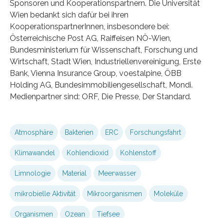
Sponsoren und Kooperationspartnern. Die Universität
Wien bedankt sich dafür bei ihren
KooperationspartnerInnen, insbesondere bei:
Österreichische Post AG, Raiffeisen NÖ-Wien,
Bundesministerium für Wissenschaft, Forschung und
Wirtschaft, Stadt Wien, Industriellenvereinigung, Erste
Bank, Vienna Insurance Group, voestalpine, ÖBB
Holding AG, Bundesimmobiliengesellschaft, Mondi.
Medienpartner sind: ORF, Die Presse, Der Standard.
Atmosphäre
Bakterien
ERC
Forschungsfahrt
Klimawandel
Kohlendioxid
Kohlenstoff
Limnologie
Material
Meerwasser
mikrobielle Aktivität
Mikroorganismen
Moleküle
Organismen
Ozean
Tiefsee