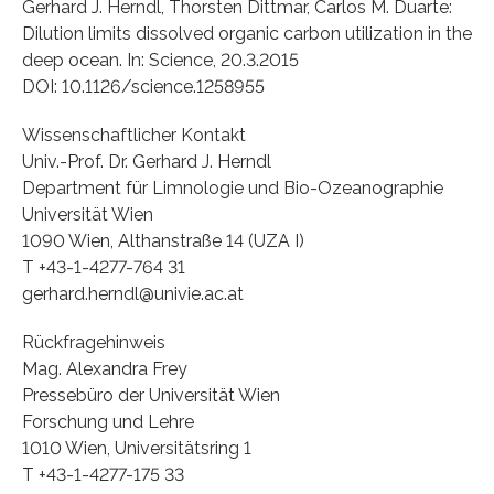
Gerhard J. Herndl, Thorsten Dittmar, Carlos M. Duarte:
Dilution limits dissolved organic carbon utilization in the
deep ocean. In: Science, 20.3.2015
DOI: 10.1126/science.1258955
Wissenschaftlicher Kontakt
Univ.-Prof. Dr. Gerhard J. Herndl
Department für Limnologie und Bio-Ozeanographie
Universität Wien
1090 Wien, Althanstraße 14 (UZA I)
T +43-1-4277-764 31
gerhard.herndl@univie.ac.at
Rückfragehinweis
Mag. Alexandra Frey
Pressebüro der Universität Wien
Forschung und Lehre
1010 Wien, Universitätsring 1
T +43-1-4277-175 33