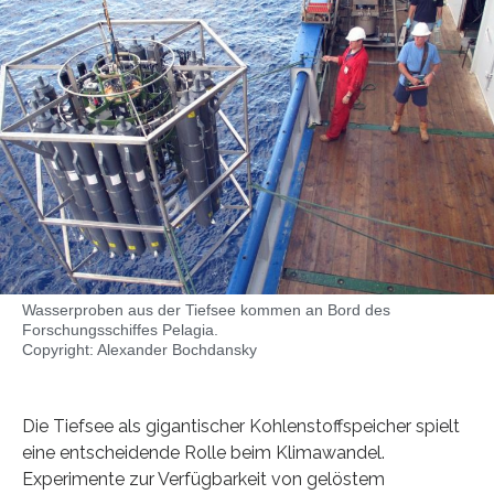
Wasserproben aus der Tiefsee kommen an Bord des
Forschungsschiffes Pelagia.
Copyright: Alexander Bochdansky
Die Tiefsee als gigantischer Kohlenstoffspeicher spielt
eine entscheidende Rolle beim Klimawandel.
Experimente zur Verfügbarkeit von gelöstem