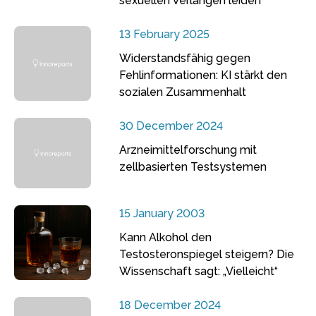
sexuellen Verlangen leiden
13 February 2025
Widerstandsfähig gegen
Fehlinformationen: KI stärkt den
sozialen Zusammenhalt
30 December 2024
Arzneimittelforschung mit
zellbasierten Testsystemen
15 January 2003
Kann Alkohol den
Testosteronspiegel steigern? Die
Wissenschaft sagt: „Vielleicht“
18 December 2024