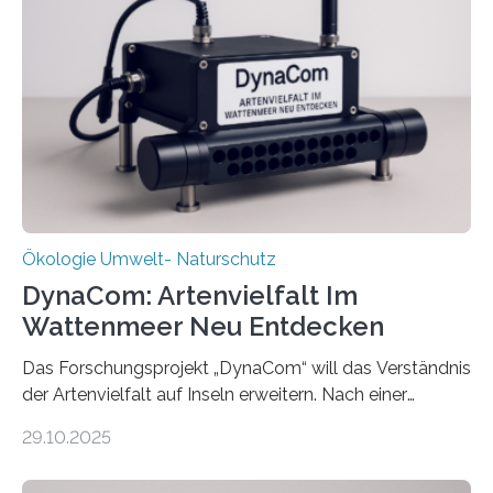
Ökologie Umwelt- Naturschutz
DynaCom: Artenvielfalt Im
Wattenmeer Neu Entdecken
Das Forschungsprojekt „DynaCom“ will das Verständnis
der Artenvielfalt auf Inseln erweitern. Nach einer
zehnjährigen Phase mit Experimenten und
29.10.2025
Beobachtungen im Wattenmeer ist nun eine große
Datenauswertung geplant. Forschende der Universität