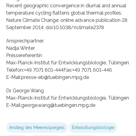
Recent geographic convergence in diurnal and annual
temperature cycling flattens global thermal profiles.
Nature Climate Change; online advance publication 28
September 2014; doi:10.1038/nclimate2378
Ansprechpartner:
Nadja Winter
Pressereferentin
Max-Planck-Institut für Entwicklungsbiologie, Tübingen
Telefon:+49 7071 601-444Fax:+49 7071 601-446
E-Mail:presse-eb@tuebingen.mpg.de
Dr. George Wang
Max-Planck-Institut für Entwicklungsbiologie, Tübingen
E-Mail:george.wang@tuebingen.mpg.de
Anstieg des Meeresspiegels
Entwicklungsbiologie