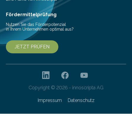
Invasionen treten auf, wenn nicht…
Fördermittelprüfung
Nutzen Sie das Förderpotenzial
in Ihrem Unternehmen optimal aus?
JETZT PRÜFEN
Copyright © 2026 - innoscripta AG
Impressum
Datenschutz