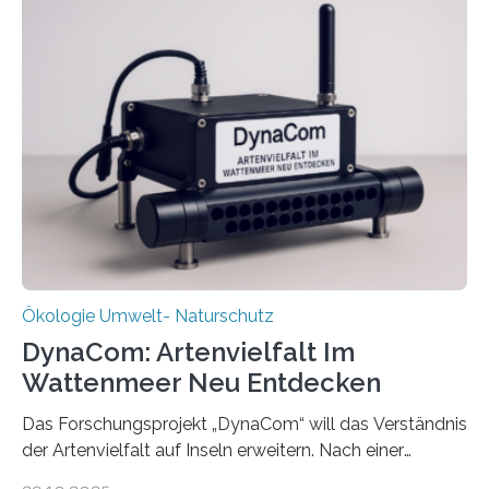
Ökologie Umwelt- Naturschutz
DynaCom: Artenvielfalt Im
Wattenmeer Neu Entdecken
Das Forschungsprojekt „DynaCom“ will das Verständnis
der Artenvielfalt auf Inseln erweitern. Nach einer
zehnjährigen Phase mit Experimenten und