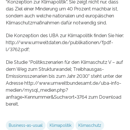
“Konzeption zur Klimapolitik”. Sie zeigt nicht nur, dass
das Ziel einer Minderung um 40 Prozent machbar ist,
sondern auch welche nationalen und europäischen
Klimaschutzmaßnahmen dafür notwendig sind.
Die Konzeption des UBA zur Klimapolitik finden Sie hier:
http://www.umweltdaten.de/publikationen/fpdf-
l/3762.pdf;
Die Studie “Politikszenarien für den Klimaschutz V – auf
dem Weg zum Strukturwandel; Treibhausgas-
Emissionsszenarien bis zum Jahr 2030” steht unter der
Adresse http://www.umweltbundesamt.de/uba-info-
medien/mysql_medien.php?
anfrage=Kennummer&Suchwort=3764 zum Download
bereit.
Business-as-usual
Klimapolitik
Klimaschutz