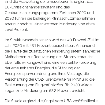
sind die Ausweitung der erneuerbaren Energien, das
EU-Emissionshandelssystem und das
Gebäudesanierungsprogramm. Zwischen 2020 und
2030 führen die bisherigen Klimaschutzmaßnahmen
aber nur noch zu einer weiteren Minderung von etwa
zwei Prozent.
Im Strukturwandelszenario wird das 40 Prozent-Ziel im
Jahr 2020 mit 43,1 Prozent überschritten. Annähernd
die Hälfte der zusätzlichen Minderung liefern zahlreiche
Maßnahmen zur Reduzierung des Stromverbrauchs.
Ebenfalls wirkungsvoll sind eine verstärkte Förderung
der erneuerbaren Energien, die Stärkung der
Energieeinsparverordnung und ihres Vollzugs, die
Verschärfung der CO2- Grenzwerte für PKW und die
Besteuerung von Flugkraftstoffen. Bis 2030 würde
sogar eine Minderung um 58,2 Prozent erreicht.
Die Studie ergänzt die jüngst vom UBA veröffentlichte