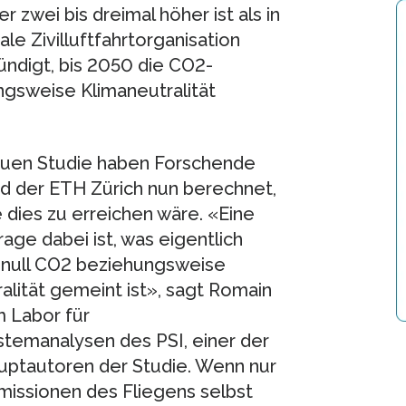
 zwei bis dreimal höher ist als in
le Zivilluftfahrtorganisation
ündigt, bis 2050 die CO2-
ngsweise Klimaneutralität
neuen Studie haben Forschende
d der ETH Zürich nun berechnet,
 dies zu erreichen wäre. «Eine
rage dabei ist, was eigentlich
 null CO2 beziehungsweise
alität gemeint ist», sagt Romain
 Labor für
temanalysen des PSI, einer der
uptautoren der Studie. Wenn nur
missionen des Fliegens selbst