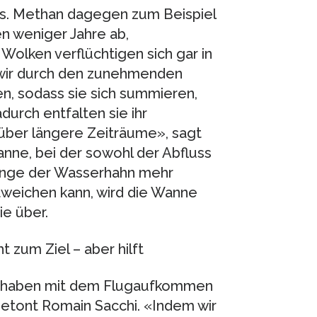
sgas. Methan dagegen zum Beispiel
nen weniger Jahre ab,
Wolken verflüchtigen sich gar in
 wir durch den zunehmenden
n, sodass sie sich summieren,
durch entfalten sie ihr
über längere Zeiträume», sagt
wanne, bei der sowohl der Abfluss
lange der Wasserhahn mehr
ntweichen kann, wird die Wanne
e über.
t zum Ziel – aber hilft
Wir haben mit dem Flugaufkommen
etont Romain Sacchi. «Indem wir