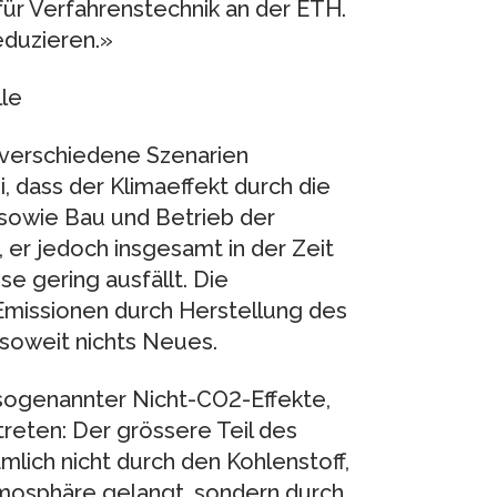
für Verfahrenstechnik an der ETH.
eduzieren.»
lle
i verschiedene Szenarien
, dass der Klimaeffekt durch die
 sowie Bau und Betrieb der
 er jedoch insgesamt in der Zeit
e gering ausfällt. Die
 Emissionen durch Herstellung des
 soweit nichts Neues.
 sogenannter Nicht-CO2-Effekte,
reten: Der grössere Teil des
mlich nicht durch den Kohlenstoff,
tmosphäre gelangt, sondern durch