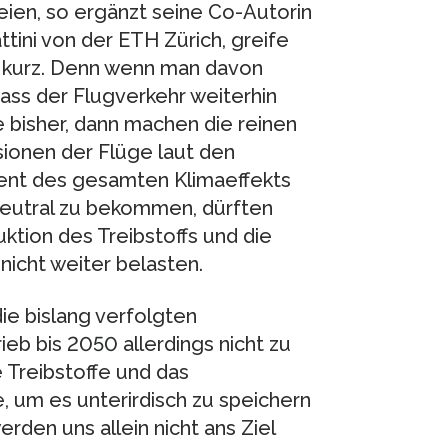
ien, so ergänzt seine Co-Autorin
ttini von der ETH Zürich, greife
u kurz. Denn wenn man davon
ass der Flugverkehr weiterhin
 bisher, dann machen die reinen
ionen der Flüge laut den
ent des gesamten Klimaeffekts
eutral zu bekommen, dürften
tion des Treibstoffs und die
nicht weiter belasten.
die bislang verfolgten
b bis 2050 allerdings nicht zu
 Treibstoffe und das
 um es unterirdisch zu speichern
rden uns allein nicht ans Ziel