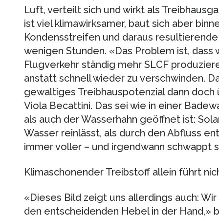
Luft, verteilt sich und wirkt als Treibhau
ist viel klimawirksamer, baut sich aber bin
Kondensstreifen und daraus resultierende 
wenigen Stunden. «Das Problem ist, dass
Flugverkehr ständig mehr SLCF produziere
anstatt schnell wieder zu verschwinden. Da
gewaltiges Treibhauspotenzial dann doch 
Viola Becattini. Das sei wie in einer Bade
als auch der Wasserhahn geöffnet ist: So
Wasser reinlässt, als durch den Abfluss e
immer voller – und irgendwann schwappt si
Klimaschonender Treibstoff allein führt nich
«Dieses Bild zeigt uns allerdings auch: 
den entscheidenden Hebel in der Hand,» b