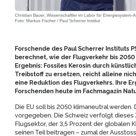
Christian Bauer, Wissenschaftler im Labor für Energiesystem-
Foto: Markus Fischer / Paul Scherrer Institut
Forschende des Paul Scherrer Instituts 
berechnet, wie der Flugverkehr bis 2050
Ergebnis: Fossiles Kerosin durch künstli
Treibstoff zu ersetzen, reicht alleine ni
eine Reduktion des Flugverkehrs. Ihre Er
Forschenden heute im Fachmagazin Nat
Die EU soll bis 2050 klimaneutral werden.
vorgegeben. Die Schweiz verfolgt dieses Zi
Flugsektor, der 3,5 Prozent der globalen 
seinen Teil beitragen – zumal der Ausstos