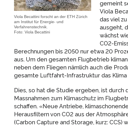
gemeint se
Viola Beca
Viola Becattini forscht an der ETH Zürich
das viel z
am Institut für Energie- und
ausgeht, d
Verfahrenstechnik.
Foto: Viola Becattini
wächst wie
CO2-Emiss
Berechnungen bis 2050 nur etwa 20 Proz
aus. Um den gesamten Flugbetrieb kliman
neben dem Fliegen nämlich auch die Produk
gesamte Luftfahrt-Infrastruktur das Klima 
Dies, so hat die Studie ergeben, ist durch 
Massnahmen zum Klimaschutz im Flugbetrie
schaffen. «Neue Antriebe, klimaschonende
Herausfiltern von CO2 aus der Atmosphäre,
(Carbon Capture and Storage, kurz: CCS) we