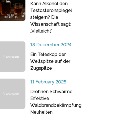
Kann Alkohol den
Testosteronspiegel
steigern? Die
Wissenschaft sagt:
„Vielleicht“
18 December 2024
Ein Teleskop der
Weltspitze auf der
Zugspitze
11 February 2025
Drohnen Schwärme:
Effektive
Waldbrandbekämpfung
Neuheiten