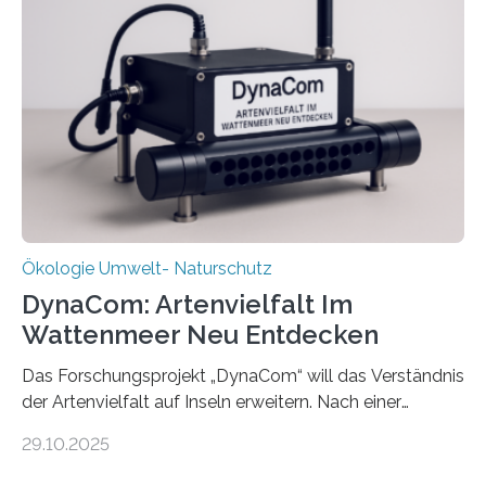
Ökologie Umwelt- Naturschutz
DynaCom: Artenvielfalt Im
Wattenmeer Neu Entdecken
Das Forschungsprojekt „DynaCom“ will das Verständnis
der Artenvielfalt auf Inseln erweitern. Nach einer
zehnjährigen Phase mit Experimenten und
29.10.2025
Beobachtungen im Wattenmeer ist nun eine große
Datenauswertung geplant. Forschende der Universität