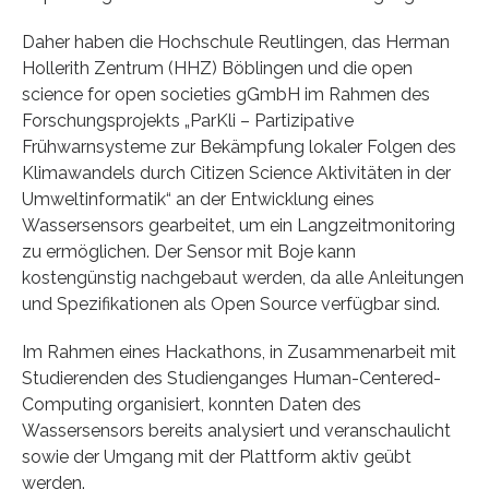
Daher haben die Hochschule Reutlingen, das Herman
Hollerith Zentrum (HHZ) Böblingen und die open
science for open societies gGmbH im Rahmen des
Forschungsprojekts „ParKli – Partizipative
Frühwarnsysteme zur Bekämpfung lokaler Folgen des
Klimawandels durch Citizen Science Aktivitäten in der
Umweltinformatik“ an der Entwicklung eines
Wassersensors gearbeitet, um ein Langzeitmonitoring
zu ermöglichen. Der Sensor mit Boje kann
kostengünstig nachgebaut werden, da alle Anleitungen
und Spezifikationen als Open Source verfügbar sind.
Im Rahmen eines Hackathons, in Zusammenarbeit mit
Studierenden des Studienganges Human-Centered-
Computing organisiert, konnten Daten des
Wassersensors bereits analysiert und veranschaulicht
sowie der Umgang mit der Plattform aktiv geübt
werden.