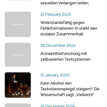
sexuellen Verlangen leiden
13 February 2025
Widerstandsfähig gegen
Fehlinformationen: KI stärkt den
sozialen Zusammenhalt
30 December 2024
Arzneimittelforschung mit
zellbasierten Testsystemen
15 January 2003
Kann Alkohol den
Testosteronspiegel steigern? Die
Wissenschaft sagt: „Vielleicht“
18 December 2024