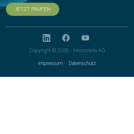
JETZT PRÜFEN
Copyright © 2026 - innoscripta AG
Impressum
Datenschutz