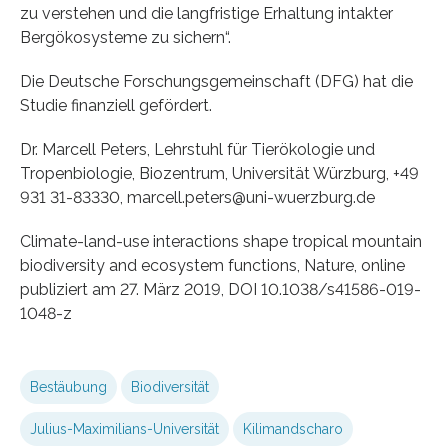
zu verstehen und die langfristige Erhaltung intakter
Bergökosysteme zu sichern“.
Die Deutsche Forschungsgemeinschaft (DFG) hat die
Studie finanziell gefördert.
Dr. Marcell Peters, Lehrstuhl für Tierökologie und
Tropenbiologie, Biozentrum, Universität Würzburg, +49
931 31-83330, marcell.peters@uni-wuerzburg.de
Climate-land-use interactions shape tropical mountain
biodiversity and ecosystem functions, Nature, online
publiziert am 27. März 2019, DOI 10.1038/s41586-019-
1048-z
Bestäubung
Biodiversität
Julius-Maximilians-Universität
Kilimandscharo