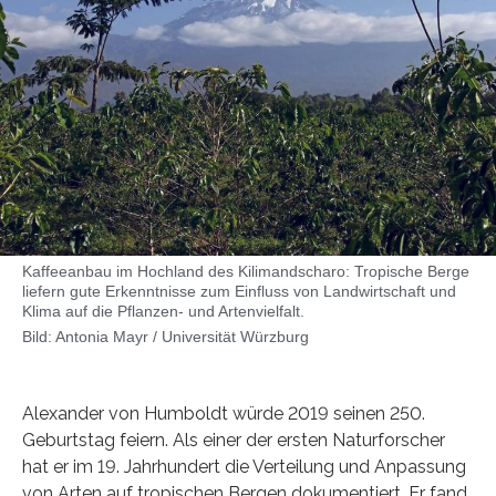
Kaffeeanbau im Hochland des Kilimandscharo: Tropische Berge
liefern gute Erkenntnisse zum Einfluss von Landwirtschaft und
Klima auf die Pflanzen- und Artenvielfalt.
Bild: Antonia Mayr / Universität Würzburg
Alexander von Humboldt würde 2019 seinen 250.
Geburtstag feiern. Als einer der ersten Naturforscher
hat er im 19. Jahrhundert die Verteilung und Anpassung
von Arten auf tropischen Bergen dokumentiert. Er fand