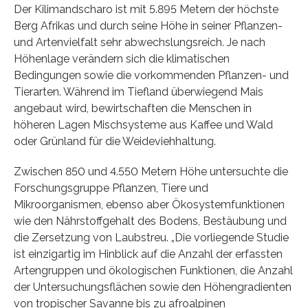
Der Kilimandscharo ist mit 5.895 Metern der höchste
Berg Afrikas und durch seine Höhe in seiner Pflanzen-
und Artenvielfalt sehr abwechslungsreich. Je nach
Höhenlage verändern sich die klimatischen
Bedingungen sowie die vorkommenden Pflanzen- und
Tierarten. Während im Tiefland überwiegend Mais
angebaut wird, bewirtschaften die Menschen in
höheren Lagen Mischsysteme aus Kaffee und Wald
oder Grünland für die Weideviehhaltung.
Zwischen 850 und 4.550 Metern Höhe untersuchte die
Forschungsgruppe Pflanzen, Tiere und
Mikroorganismen, ebenso aber Ökosystemfunktionen
wie den Nährstoffgehalt des Bodens, Bestäubung und
die Zersetzung von Laubstreu. „Die vorliegende Studie
ist einzigartig im Hinblick auf die Anzahl der erfassten
Artengruppen und ökologischen Funktionen, die Anzahl
der Untersuchungsflächen sowie den Höhengradienten
von tropischer Savanne bis zu afroalpinen