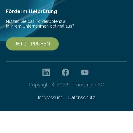
Invasionen treten auf, wenn nicht…
Fördermittelprüfung
Nutzen Sie das Förderpotenzial
in Ihrem Unternehmen optimal aus?
JETZT PRÜFEN
Copyright © 2026 - innoscripta AG
Impressum
Datenschutz