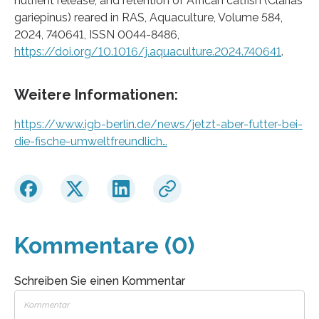
nutrient release, and retention of African catfish (Clarias
gariepinus) reared in RAS, Aquaculture, Volume 584,
2024, 740641, ISSN 0044-8486,
https://doi.org/10.1016/j.aquaculture.2024.740641
.
Weitere Informationen:
https://www.igb-berlin.de/news/jetzt-aber-futter-bei-
die-fische-umweltfreundlich…
Kommentare (0)
Schreiben Sie einen Kommentar