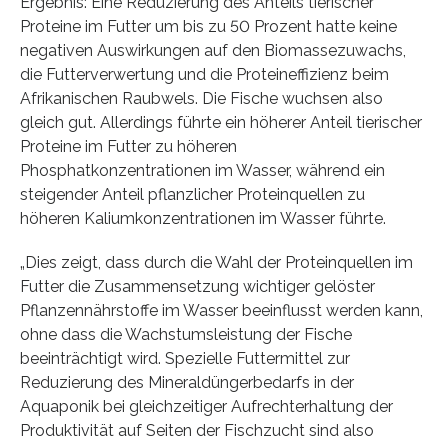
Ergebnis: Eine Reduzierung des Anteils tierischer
Proteine im Futter um bis zu 50 Prozent hatte keine
negativen Auswirkungen auf den Biomassezuwachs,
die Futterverwertung und die Proteineffizienz beim
Afrikanischen Raubwels. Die Fische wuchsen also
gleich gut. Allerdings führte ein höherer Anteil tierischer
Proteine im Futter zu höheren
Phosphatkonzentrationen im Wasser, während ein
steigender Anteil pflanzlicher Proteinquellen zu
höheren Kaliumkonzentrationen im Wasser führte.
„Dies zeigt, dass durch die Wahl der Proteinquellen im
Futter die Zusammensetzung wichtiger gelöster
Pflanzennährstoffe im Wasser beeinflusst werden kann,
ohne dass die Wachstumsleistung der Fische
beeinträchtigt wird. Spezielle Futtermittel zur
Reduzierung des Mineraldüngerbedarfs in der
Aquaponik bei gleichzeitiger Aufrechterhaltung der
Produktivität auf Seiten der Fischzucht sind also