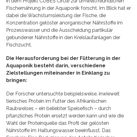
in dem Projekt CUBES Circle zur umweltfreundlichen
Fischernährung in der Aquaponik forscht. Im Blick hat er
dabei die Wachstumsleistung der Fische, die
Konzentration gelöster anorganischer Nährstoffe im
Prozesswasser und die Ausscheidung partikulär
gebundener Nährstoffe in den Kreislaufanlagen der
Fischzucht.
Die Herausforderung bei der Fütterung in der
Aquaponik besteht darin, verschiedene
Zielstellungen miteinander in Einklang zu
bringen:
Der Forscher untersuchte beispielsweise, inwieweit
tierisches Protein im Futter des Afrikanischen
Raubwelses – ein beliebter Speisefisch – durch
pflanzliches Protein ersetzt werden kann und wie die
Wahl der Proteinquelle das Profil der gelösten
Nährstoffe im Haltungswasser beeinflusst. Das