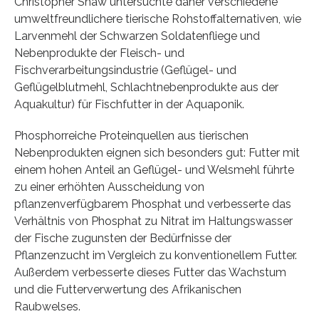
Christopher Shaw untersuchte daher verschiedene
umweltfreundlichere tierische Rohstoffalternativen, wie
Larvenmehl der Schwarzen Soldatenfliege und
Nebenprodukte der Fleisch- und
Fischverarbeitungsindustrie (Geflügel- und
Geflügelblutmehl, Schlachtnebenprodukte aus der
Aquakultur) für Fischfutter in der Aquaponik.
Phosphorreiche Proteinquellen aus tierischen
Nebenprodukten eignen sich besonders gut: Futter mit
einem hohen Anteil an Geflügel- und Welsmehl führte
zu einer erhöhten Ausscheidung von
pflanzenverfügbarem Phosphat und verbesserte das
Verhältnis von Phosphat zu Nitrat im Haltungswasser
der Fische zugunsten der Bedürfnisse der
Pflanzenzucht im Vergleich zu konventionellem Futter.
Außerdem verbesserte dieses Futter das Wachstum
und die Futterverwertung des Afrikanischen
Raubwelses.