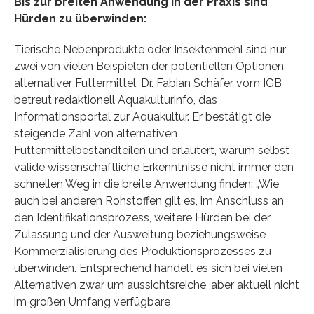
Bis zur breiten Anwendung in der Praxis sind
Hürden zu überwinden:
Tierische Nebenprodukte oder Insektenmehl sind nur
zwei von vielen Beispielen der potentiellen Optionen
alternativer Futtermittel. Dr. Fabian Schäfer vom IGB
betreut redaktionell Aquakulturinfo, das
Informationsportal zur Aquakultur. Er bestätigt die
steigende Zahl von alternativen
Futtermittelbestandteilen und erläutert, warum selbst
valide wissenschaftliche Erkenntnisse nicht immer den
schnellen Weg in die breite Anwendung finden: „Wie
auch bei anderen Rohstoffen gilt es, im Anschluss an
den Identifikationsprozess, weitere Hürden bei der
Zulassung und der Ausweitung beziehungsweise
Kommerzialisierung des Produktionsprozesses zu
überwinden. Entsprechend handelt es sich bei vielen
Alternativen zwar um aussichtsreiche, aber aktuell nicht
im großen Umfang verfügbare