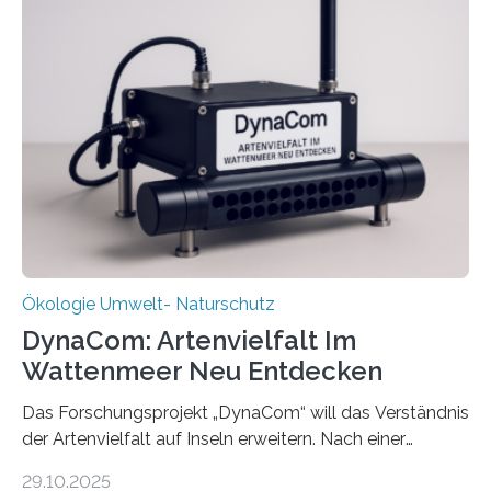
Ökologie Umwelt- Naturschutz
DynaCom: Artenvielfalt Im
Wattenmeer Neu Entdecken
Das Forschungsprojekt „DynaCom“ will das Verständnis
der Artenvielfalt auf Inseln erweitern. Nach einer
zehnjährigen Phase mit Experimenten und
29.10.2025