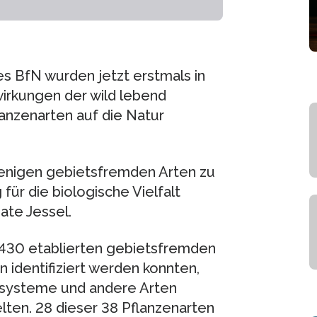
 BfN wurden jetzt erstmals in
wirkungen der wild lebend
nzenarten auf die Natur
ejenigen gebietsfremden Arten zu
ür die biologische Vielfalt
ate Jessel.
d 430 etablierten gebietsfremden
identifiziert werden konnten,
kosysteme und andere Arten
elten. 28 dieser 38 Pflanzenarten