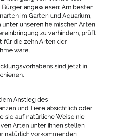
und Bürger angewiesen: Am besten
zenarten im Garten und Aquarium,
n unter unseren heimischen Arten
ereinbringung zu verhindern, prüft
 für die zehn Arten der
ahme wäre.
cklungsvorhabens sind jetzt in
chienen.
 dem Anstieg des
nzen und Tiere absichtlich oder
e sie auf natürliche Weise nie
ven Arten unter ihnen stellen
er natürlich vorkommenden