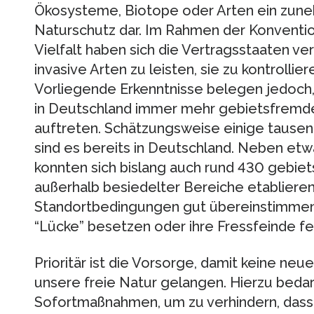
Ökosysteme, Biotope oder Arten ein zun
Naturschutz dar. Im Rahmen der Konventio
Vielfalt haben sich die Vertragsstaaten ve
invasive Arten zu leisten, sie zu kontrollie
Vorliegende Erkenntnisse belegen jedoch, 
in Deutschland immer mehr gebietsfremde 
auftreten. Schätzungsweise einige tause
sind es bereits in Deutschland. Neben et
konnten sich bislang auch rund 430 gebi
außerhalb besiedelter Bereiche etablieren
Standortbedingungen gut übereinstimmen, 
“Lücke” besetzen oder ihre Fressfeinde fe
Prioritär ist die Vorsorge, damit keine ne
unsere freie Natur gelangen. Hierzu beda
Sofortmaßnahmen, um zu verhindern, dass s