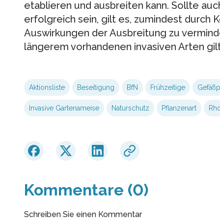
etablieren und ausbreiten kann. Sollte auc
erfolgreich sein, gilt es, zumindest durch
Auswirkungen der Ausbreitung zu verminder
längerem vorhandenen invasiven Arten gilt
Aktionsliste
Beseitigung
BfN
Frühzeitige
Gefäßp
Invasive Gartenameise
Naturschutz
Pflanzenart
Rh
Kommentare (0)
Schreiben Sie einen Kommentar