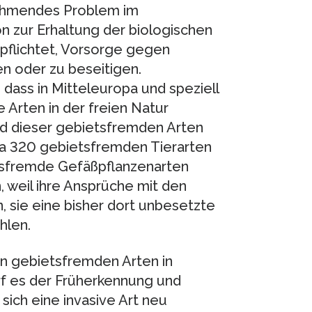
ehmendes Problem im
n zur Erhaltung der biologischen
rpflichtet, Vorsorge gegen
ren oder zu beseitigen.
dass in Mitteleuropa und speziell
Arten in der freien Natur
nd dieser gebietsfremden Arten
wa 320 gebietsfremden Tierarten
etsfremde Gefäßpflanzenarten
, weil ihre Ansprüche mit den
sie eine bisher dort unbesetzte
hlen.
uen gebietsfremden Arten in
rf es der Früherkennung und
ich eine invasive Art neu