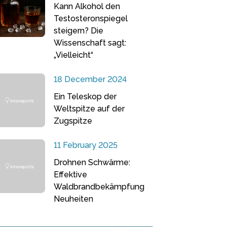
Kann Alkohol den
Testosteronspiegel
steigern? Die
Wissenschaft sagt:
„Vielleicht“
18 December 2024
Ein Teleskop der
Weltspitze auf der
Zugspitze
11 February 2025
Drohnen Schwärme:
Effektive
Waldbrandbekämpfung
Neuheiten