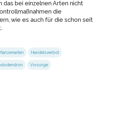
h das bei einzelnen Arten nicht
 Kontrollmaßnahmen die
n, wie es auch für die schon seit
.
flanzenarten
Handelsverbot
ododendron
Vorsorge