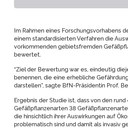
Im Rahmen eines Forschungsvorhabens des
einem standardisierten Verfahren die Aus
vorkommenden gebietsfremden Gefäßpfla
bewertet.
“Ziel der Bewertung war es, eindeutig di
benennen, die eine erhebliche Gefährdung f
darstellen”, sagte BfN-Präsidentin Prof. Be
Ergebnis der Studie ist, dass von den run
Gefäßpflanzenarten 38 Gefäßpflanzenarten 
die hinsichtlich ihrer Auswirkungen auf Ö
problematisch sind und damit als invasiv g