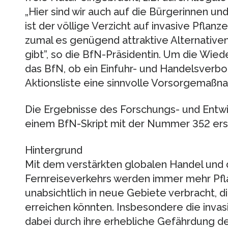
„Hier sind wir auch auf die Bürgerinnen 
ist der völlige Verzicht auf invasive Pflan
zumal es genügend attraktive Alternative
gibt”, so die BfN-Präsidentin. Um die Wied
das BfN, ob ein Einfuhr- und Handelsverbot
Aktionsliste eine sinnvolle Vorsorgemaßn
Die Ergebnisse des Forschungs- und Entwi
einem BfN-Skript mit der Nummer 352 ers
Hintergrund
Mit dem verstärkten globalen Handel und
Fernreiseverkehrs werden immer mehr Pfla
unabsichtlich in neue Gebiete verbracht, di
erreichen könnten. Insbesondere die invasi
dabei durch ihre erhebliche Gefährdung d