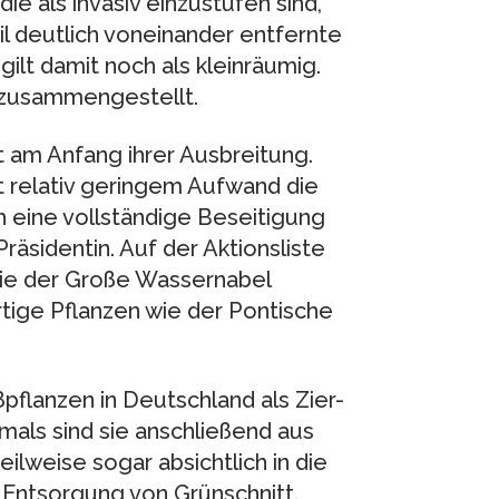
e als invasiv einzustufen sind,
il deutlich voneinander entfernte
ilt damit noch als kleinräumig.
e zusammengestellt.
t am Anfang ihrer Ausbreitung.
t relativ geringem Aufwand die
h eine vollständige Beseitigung
räsidentin. Auf der Aktionsliste
wie der Große Wassernabel
tige Pflanzen wie der Pontische
ßpflanzen in Deutschland als Zier-
als sind sie anschließend aus
ilweise sogar absichtlich in die
e Entsorgung von Grünschnitt.