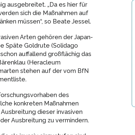
g ausgebreitet. „Da es hier für
, werden sich die Maßnahmen auf
änken müssen“, so Beate Jessel.
vasiven Arten gehören der Japan-
die Späte Goldrute (Solidago
 schon auffallend großflächig das
-Bärenklau (Heracleum
marten stehen auf der vom BfN
entliste.
n Forschungsvorhaben des
elche konkreten Maßnahmen
 Ausbreitung dieser invasiven
 der Ausbreitung zu vermindern.