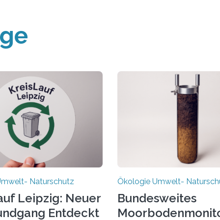
äge
Umwelt- Naturschutz
Ökologie Umwelt- Natursch
auf Leipzig: Neuer
Bundesweites
undgang Entdeckt
Moorbodenmonito