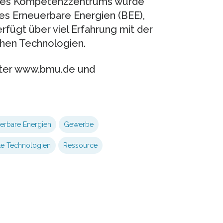
 des Kompetenzzentrums wurde
es Erneuerbare Energien (BEE),
fügt über viel Erfahrung mit der
chen Technologien.
unter www.bmu.de und
erbare Energien
Gewerbe
te Technologien
Ressource