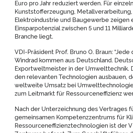
Euro pro Jahr reduziert werden. Für einze
Kunststofferzeugung, Metallverarbeitung,
Elektroindustrie und Baugewerbe zeigen 
Einsparpotenzial zwischen 5 und 11 Milliard
Branche liegt.
VDI-Präsident Prof. Bruno O. Braun: “Jede 
Windrad kommen aus Deutschland. Deutsc
Exportweltmeister in der Umwelttechnik. D
den relevanten Technologien ausbauen, de
weltweite Umsatz bei Umwelttechnologie
zum Leitmarkt für Ressourceneffizienz wer
Nach der Unterzeichnung des Vertrages f
gemeinsamen Kompetenzzentrums für Kli
Ressourceneffizienztechnologien ist der 