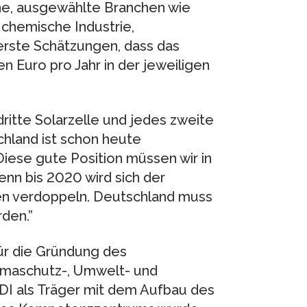
lne, ausgewählte Branchen wie
 chemische Industrie,
erste Schätzungen, dass das
en Euro pro Jahr in der jeweiligen
dritte Solarzelle und jedes zweite
hland ist schon heute
iese gute Position müssen wir in
nn bis 2020 wird sich der
n verdoppeln. Deutschland muss
den.”
ür die Gründung des
maschutz-, Umwelt- und
VDI als Träger mit dem Aufbau des