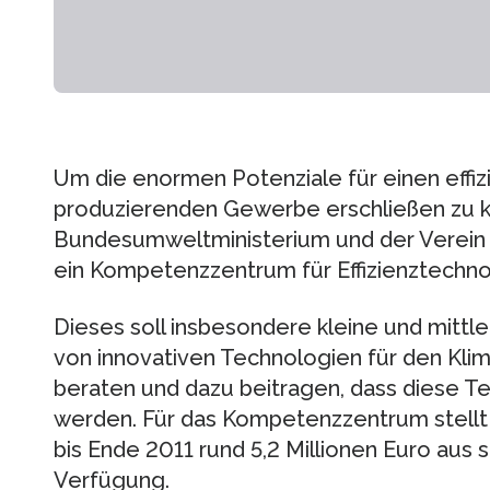
Um die enormen Potenziale für einen effiz
produzierenden Gewerbe erschließen zu k
Bundesumweltministerium und der Verein D
ein Kompetenzzentrum für Effizienztechn
Dieses soll insbesondere kleine und mitt
von innovativen Technologien für den Kli
beraten und dazu beitragen, dass diese T
werden. Für das Kompetenzzentrum stell
bis Ende 2011 rund 5,2 Millionen Euro aus s
Verfügung.