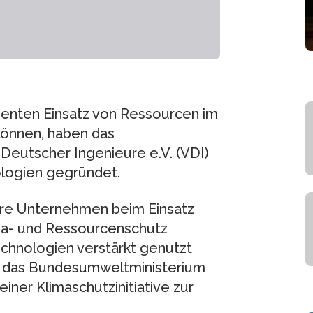
ienten Einsatz von Ressourcen im
önnen, haben das
eutscher Ingenieure e.V. (VDI)
ologien gegründet.
lere Unternehmen beim Einsatz
ma- und Ressourcenschutz
echnologien verstärkt genutzt
t das Bundesumweltministerium
einer Klimaschutzinitiative zur