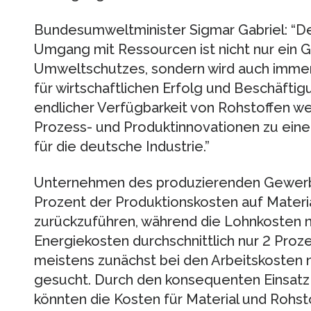
Bundesumweltminister Sigmar Gabriel: “De
Umgang mit Ressourcen ist nicht nur ein 
Umweltschutzes, sondern wird auch immer
für wirtschaftlichen Erfolg und Beschäfti
endlicher Verfügbarkeit von Rohstoffen w
Prozess- und Produktinnovationen zu ein
für die deutsche Industrie.”
Unternehmen des produzierenden Gewerbes
Prozent der Produktionskosten auf Materi
zurückzuführen, während die Lohnkosten n
Energiekosten durchschnittlich nur 2 Pro
meistens zunächst bei den Arbeitskosten 
gesucht. Durch den konsequenten Einsatz 
könnten die Kosten für Material und Rohst