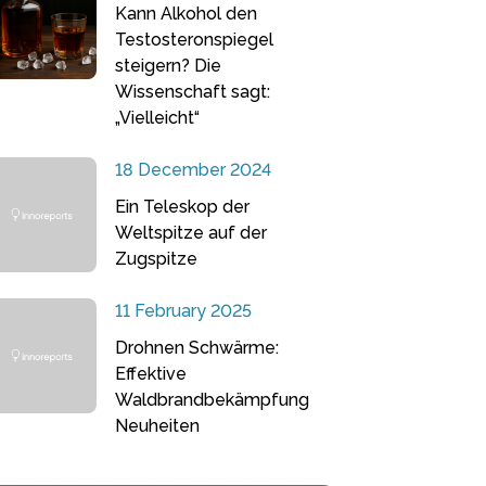
Kann Alkohol den
Testosteronspiegel
steigern? Die
Wissenschaft sagt:
„Vielleicht“
18 December 2024
Ein Teleskop der
Weltspitze auf der
Zugspitze
11 February 2025
Drohnen Schwärme:
Effektive
Waldbrandbekämpfung
Neuheiten