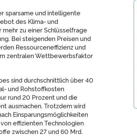
r sparsame und intelligente
Gebot des Klima- und
 mehr zu einer Schlüsselfrage
gung. Bei steigenden Preisen und
erden Ressourceneffizienz und
em zentralen Wettbewerbsfaktor
 sind durchschnittlich über 40
al- und Rohstoffkosten
ur rund 20 Prozent und die
zent ausmachen. Trotzdem wird
nach Einsparungsmöglichkeiten
von effizienten Technologien
offe zwischen 27 und 60 Mrd.