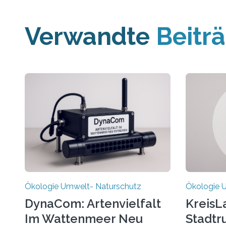
Verwandte
Beitr
Ökologie Umwelt- Naturschutz
Ökologie 
DynaCom: Artenvielfalt
KreisL
Im Wattenmeer Neu
Stadtr