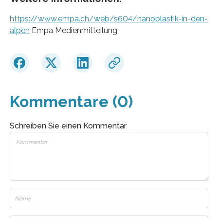
https://www.empa.ch/web/s604/nanoplastik-in-den-
alpen
Empa Medienmitteilung
Kommentare (0)
Schreiben Sie einen Kommentar