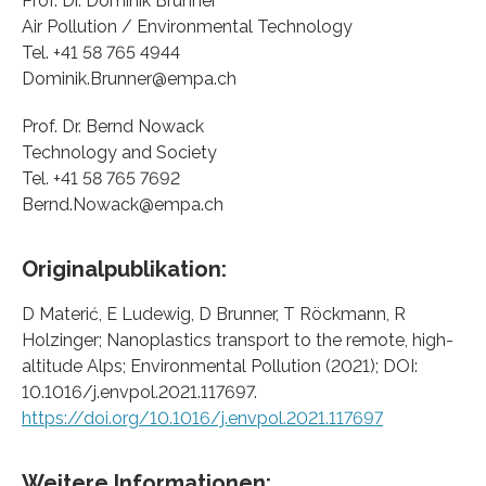
Prof. Dr. Dominik Brunner
Air Pollution / Environmental Technology
Tel. +41 58 765 4944
Dominik.Brunner@empa.ch
Prof. Dr. Bernd Nowack
Technology and Society
Tel. +41 58 765 7692
Bernd.Nowack@empa.ch
Originalpublikation:
D Materić, E Ludewig, D Brunner, T Röckmann, R
Holzinger; Nanoplastics transport to the remote, high-
altitude Alps; Environmental Pollution (2021); DOI:
10.1016/j.envpol.2021.117697.
https://doi.org/10.1016/j.envpol.2021.117697
Weitere Informationen: