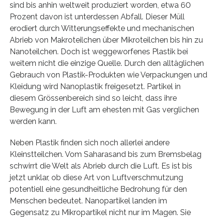
sind bis anhin weltweit produziert worden, etwa 60
Prozent davon ist unterdessen Abfall. Dieser Müll
erodiert durch Witterungseffekte und mechanischen
Abrieb von Makroteilchen über Mikroteilchen bis hin zu
Nanoteilchen. Doch ist weggeworfenes Plastik bei
weitem nicht die einzige Quelle. Durch den alltäglichen
Gebrauch von Plastik-Produkten wie Verpackungen und
Kleidung wird Nanoplastik freigesetzt. Partikel in
diesem Grössenbereich sind so leicht, dass ihre
Bewegung in der Luft am ehesten mit Gas verglichen
werden kann.
Neben Plastik finden sich noch allerlei andere
Kleinstteilchen. Vom Saharasand bis zum Bremsbelag
schwirrt die Welt als Abrieb durch die Luft. Es ist bis
jetzt unklar, ob diese Art von Luftverschmutzung
potentiell eine gesundheitliche Bedrohung für den
Menschen bedeutet. Nanopartikel landen im
Gegensatz zu Mikropartikel nicht nur im Magen. Sie