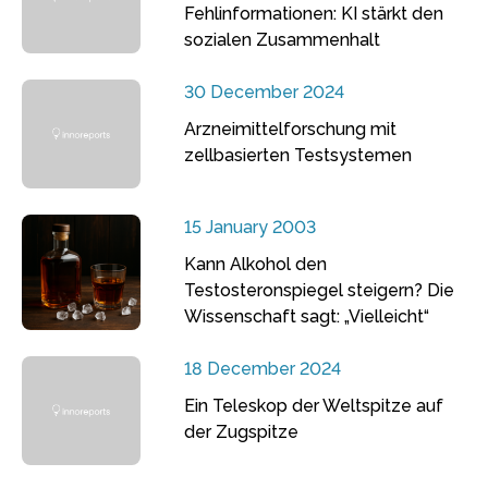
Fehlinformationen: KI stärkt den
sozialen Zusammenhalt
30 December 2024
Arzneimittelforschung mit
zellbasierten Testsystemen
15 January 2003
Kann Alkohol den
Testosteronspiegel steigern? Die
Wissenschaft sagt: „Vielleicht“
18 December 2024
Ein Teleskop der Weltspitze auf
der Zugspitze