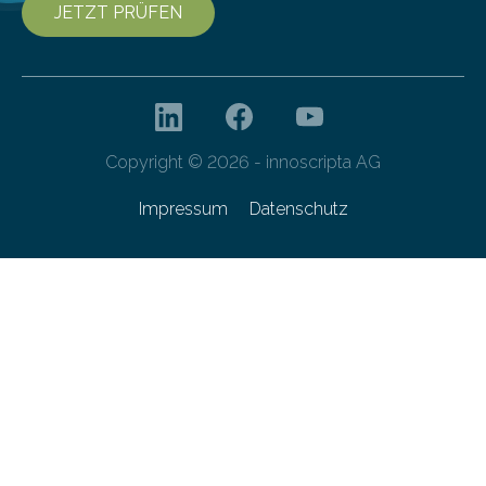
JETZT PRÜFEN
Copyright © 2026 - innoscripta AG
Impressum
Datenschutz