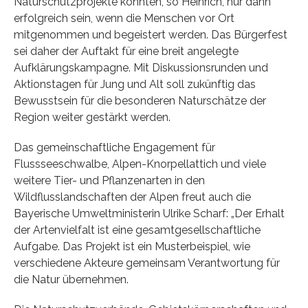
Naturschutzprojekte könnten, so Heinrich, nur dann
erfolgreich sein, wenn die Menschen vor Ort
mitgenommen und begeistert werden. Das Bürgerfest
sei daher der Auftakt für eine breit angelegte
Aufklärungskampagne. Mit Diskussionsrunden und
Aktionstagen für Jung und Alt soll zukünftig das
Bewusstsein für die besonderen Naturschätze der
Region weiter gestärkt werden.
Das gemeinschaftliche Engagement für
Flussseeschwalbe, Alpen-Knorpellattich und viele
weitere Tier- und Pflanzenarten in den
Wildflusslandschaften der Alpen freut auch die
Bayerische Umweltministerin Ulrike Scharf: „Der Erhalt
der Artenvielfalt ist eine gesamtgesellschaftliche
Aufgabe. Das Projekt ist ein Musterbeispiel, wie
verschiedene Akteure gemeinsam Verantwortung für
die Natur übernehmen.