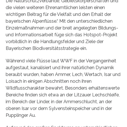
Die Naturschutzverbände, Gebietskörperschaften und
die vielen weiteren Ehrenamtlichen leisten einen
wichtigen Beitrag für die Vielfalt und den Erhalt der
bayerischen Alpenflüsse.“ Mit den unterschiedlichen
Einzelmaßnahmen und der breit angelegten Bildungs-
und Informationsarbeit füge sich das Hotspot-Projekt
vorbildlich in die Handlungsfelder und Ziele der
Bayerischen Biodiversitätsstrategie ein.
Während viele Flüsse laut WWF in der Vergangenheit
aufgestaut, kanalisiert und ihrer natürlichen Dynamik
beraubt wurden, haben Ammer, Lech, Wertach, Isar und
Loisach in einigen Abschnitten noch ihren
Wildflusscharakter bewahrt. Besonders erhaltenswerte
Bereiche finden sich etwa an der Litzauer Lechschleife,
im Bereich der Linder, in der Ammerschlucht, an der
oberen Isar vor dem Sylvensteinspeicher und in der
Pupplinger Au.