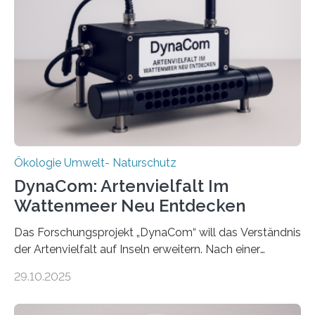
Ökologie Umwelt- Naturschutz
DynaCom: Artenvielfalt Im
Wattenmeer Neu Entdecken
Das Forschungsprojekt „DynaCom“ will das Verständnis
der Artenvielfalt auf Inseln erweitern. Nach einer
zehnjährigen Phase mit Experimenten und
29.10.2025
Beobachtungen im Wattenmeer ist nun eine große
Datenauswertung geplant. Forschende der Universität