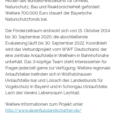
Mitteln des Bundesministeriums für Umwelt,
Naturschutz, Bau und Reaktorsicherheit gefördert.
Weitere 700.000 Euro steuert der Bayerische
Naturschutzfonds bei.
Der Förderzeitraum erstreckt sich von 15. Oktober 2014
bis 30. September 2020; die abschließende
Evaluierung läuft bis 30. September 2022. Koordiniert
wird das Verbundprojekt vom WWF Deutschland, der
eine zentrale Anlaufstelle in Weilheim in Bahnhofsnähe
unterhält. Das 3-köpfige Team steht Interessierten für
Fragen jederzeit gerne zur Verfügung. Weitere regionale
Anlaufstellen befinden sich in Wolfratshausen
(Anlaufstelle Isar und Loisach des Landesbunds für
Vogelschutz in Bayern) und in Schongau (Anlaufstelle
Lech des Vereins Lebensraum Lechtal).
Weitere Informationen zum Projekt unter:
http://www.alpenflusslandschaften.de/