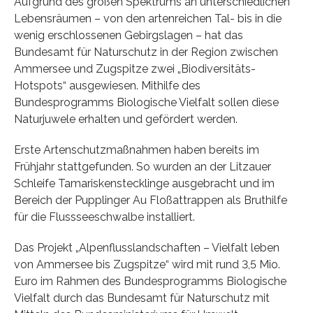
Aufgrund des großen Spektrums an unterschiedlichen
Lebensräumen – von den artenreichen Tal- bis in die
wenig erschlossenen Gebirgslagen – hat das
Bundesamt für Naturschutz in der Region zwischen
Ammersee und Zugspitze zwei „Biodiversitäts-
Hotspots“ ausgewiesen. Mithilfe des
Bundesprogramms Biologische Vielfalt sollen diese
Naturjuwele erhalten und gefördert werden.
Erste Artenschutzmaßnahmen haben bereits im
Frühjahr stattgefunden. So wurden an der Litzauer
Schleife Tamariskenstecklinge ausgebracht und im
Bereich der Pupplinger Au Floßattrappen als Bruthilfe
für die Flussseeschwalbe installiert.
Das Projekt „Alpenflusslandschaften – Vielfalt leben
von Ammersee bis Zugspitze“ wird mit rund 3,5 Mio.
Euro im Rahmen des Bundesprogramms Biologische
Vielfalt durch das Bundesamt für Naturschutz mit