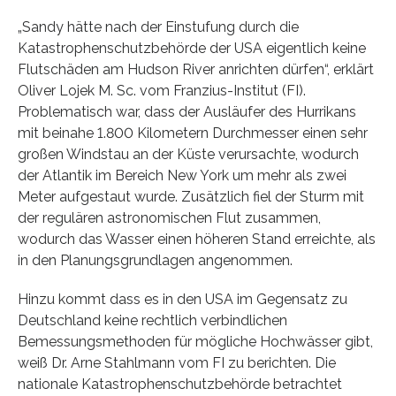
„Sandy hätte nach der Einstufung durch die
Katastrophenschutzbehörde der USA eigentlich keine
Flutschäden am Hudson River anrichten dürfen“, erklärt
Oliver Lojek M. Sc. vom Franzius-Institut (FI).
Problematisch war, dass der Ausläufer des Hurrikans
mit beinahe 1.800 Kilometern Durchmesser einen sehr
großen Windstau an der Küste verursachte, wodurch
der Atlantik im Bereich New York um mehr als zwei
Meter aufgestaut wurde. Zusätzlich fiel der Sturm mit
der regulären astronomischen Flut zusammen,
wodurch das Wasser einen höheren Stand erreichte, als
in den Planungsgrundlagen angenommen.
Hinzu kommt dass es in den USA im Gegensatz zu
Deutschland keine rechtlich verbindlichen
Bemessungsmethoden für mögliche Hochwässer gibt,
weiß Dr. Arne Stahlmann vom FI zu berichten. Die
nationale Katastrophenschutzbehörde betrachtet