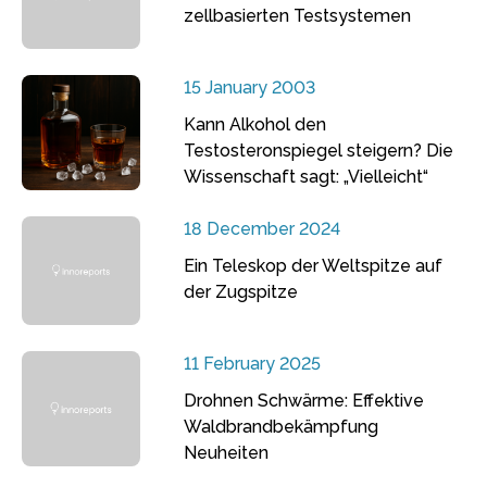
zellbasierten Testsystemen
15 January 2003
Kann Alkohol den
Testosteronspiegel steigern? Die
Wissenschaft sagt: „Vielleicht“
18 December 2024
Ein Teleskop der Weltspitze auf
der Zugspitze
11 February 2025
Drohnen Schwärme: Effektive
Waldbrandbekämpfung
Neuheiten