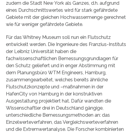
zudem die Stadt New York als Ganzes, d.h. aufgrund
eines Durchschnittswertes wird für stark gefährdete
Gebiete mit der gleichen Hochwassermenge gerechnet
wie für weniger gefährdete Gebiete.
Für das Whitney Museum soll nun ein Flutschutz
entwickelt werden. Die Ingenieure des Franzius-Instituts
der Leibniz Universität haben die
fachwissenschaftlichen Bemessungsgrundlagen für
den Schutz geliefert und in enger Abstimmung mit
dem Planungsbüro WTM Engineers, Hamburg,
zusammengearbeitet, welches bereits ähnliche
Flutschutzkonzepte und –maßnahmen in der
HafenCity von Hamburg in der konstruktiven
Ausgestaltung projektiert hat. Dafür wandten die
Wissenschaftler drei in Deutschland gängige,
unterschiedliche Bemessungsmethoden an: das
Einzelwerteverfahren, das Vergleichswerteverfahren
und die Extremwertanalyse. Die Forscher kombinierten