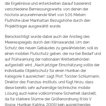
die Ergebnisse und entwickelten darauf basierend
verschiedene Bemessungswerte, von denen der
höchste anzunehmende Wert von 5,05 Metern
Fluthöhe über Manhattan Bezugshöhe durch den
Projektträger ausgewählt wurde.
Berücksichtigt wurde dabei auch der Anstieg des
Meeresspiegels durch den Klimawandel. Um den
Schutz des neuen Gebäudes zu gewährleisten, soll es
einen mobilen Flutschutz geben, der nur bei Bedarf und
auf Frühwarnung der nationalen Wetterbehörden
aufgestellt wird. „Nach jetziger Einschätzung sollte der
individuelle Objektschutz für einen Hurrikan der
Kategorie II ausreichen“, sagt Prof. Torsten Schlurmann,
Direktor des Franzius-Instituts, und fügt hinzu, dass
diese bereits sehr aufwendige technische, mobile
Lösung auch keine vollkommene Sicherheit darstellt,
da für stärkere Stürme der Größenordnung III bis V
(bspw. Hurrikan Katrina, 2005) kein ausreichendes