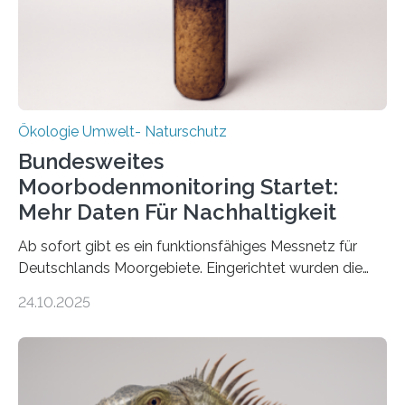
Ökologie Umwelt- Naturschutz
Bundesweites
Moorbodenmonitoring Startet:
Mehr Daten Für Nachhaltigkeit
Ab sofort gibt es ein funktionsfähiges Messnetz für
Deutschlands Moorgebiete. Eingerichtet wurden die
155 Messpunkte in Offenland und Wald in den
24.10.2025
vergangenen fünf Jahren von Wissenschaftlerinnen
und Wissenschaftlern des Thünen-Instituts. Am
heutigen Donnerstag übergeben sie ihren Bericht zur
Aufbauphase an den Auftraggeber, das
Bundesministerium für Landwirtschaft, Ernährung und