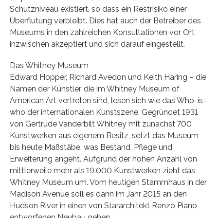
Schutzniveau existiert, so dass ein Restrisiko einer
Überflutung verbleibt. Dies hat auch der Betreiber des
Museums in den zahlreichen Konsultationen vor Ort
inzwischen akzeptiert und sich darauf eingestellt.
Das Whitney Museum
Edward Hopper, Richard Avedon und Keith Haring – die
Namen der Künstler, die im Whitney Museum of
American Art vertreten sind, lesen sich wie das Who-is-
who der internationalen Kunstszene. Gegründet 1931
von Gertrude Vanderbilt Whitney mit zunächst 700
Kunstwerken aus eigenem Besitz, setzt das Museum
bis heute Maßstäbe, was Bestand, Pflege und
Erweiterung angeht. Aufgrund der hohen Anzahl von
mittlerweile mehr als 19.000 Kunstwerken zieht das
Whitney Museum um. Vom heutigen Stammhaus in der
Madison Avenue soll es dann im Jahr 2015 an den
Hudson River in einen von Stararchitekt Renzo Piano
entworfenen Neubau gehen.