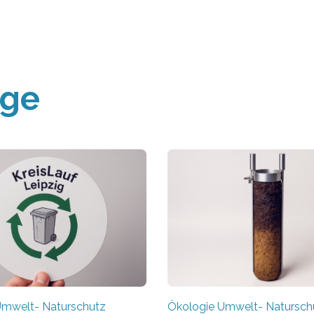
äge
Umwelt- Naturschutz
Ökologie Umwelt- Natursch