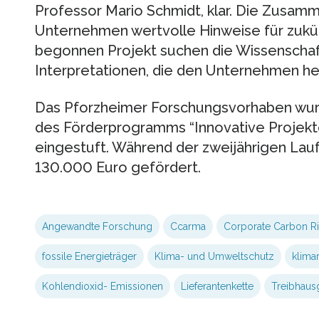
Professor Mario Schmidt, klar. Die Zusamm
Unternehmen wertvolle Hinweise für zukünf
begonnen Projekt suchen die Wissenschaf
Interpretationen, die den Unternehmen he
Das Pforzheimer Forschungsvorhaben wu
des Förderprogramms “Innovative Projekt
eingestuft. Während der zweijährigen Lauf
130.000 Euro gefördert.
Angewandte Forschung
Ccarma
Corporate Carbon R
fossile Energieträger
Klima- und Umweltschutz
klima
Kohlendioxid- Emissionen
Lieferantenkette
Treibhaus