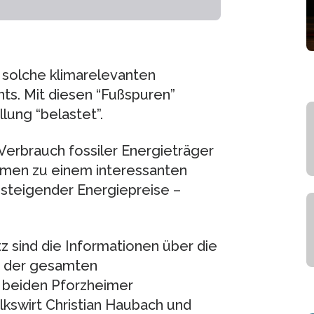
 solche klimarelevanten
ts. Mit diesen “Fußspuren”
lung “belastet”.
Verbrauch fossiler Energieträger
ehmen zu einem interessanten
le steigender Energiepreise –
z sind die Informationen über die
s der gesamten
e beiden Pforzheimer
kswirt Christian Haubach und