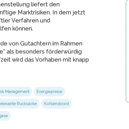
enstellung liefert den
tige Marktrisiken. In dem jetzt
tler Verfahren und
lfen können.
rde von Gutachtern im Rahmen
e” als besonders förderwürdig
zeit wird das Vorhaben mit knapp
isk Management
Energiepreise
relevante Rucksäcke
Kohlendioxid
gase