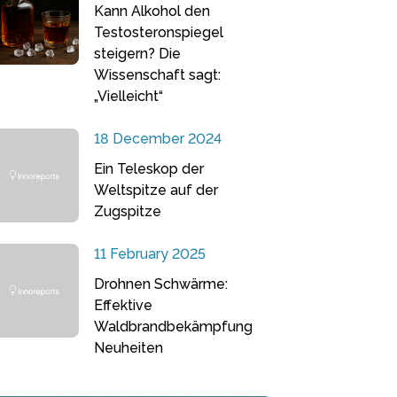
Kann Alkohol den
Testosteronspiegel
steigern? Die
Wissenschaft sagt:
„Vielleicht“
18 December 2024
Ein Teleskop der
Weltspitze auf der
Zugspitze
11 February 2025
Drohnen Schwärme:
Effektive
Waldbrandbekämpfung
Neuheiten