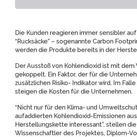
Die Kunden reagieren immer sensibler auf
“Rucksäcke” – sogenannte Carbon Footprin
werden die Produkte bereits in der Herstel
Der Ausstoß von Kohlendioxid ist mit dem 
gekoppelt. Ein Faktor, der für die Untern
zusätzlichen Risiko- Indikator wird. Im Fal
steigen die Kosten für die Unternehmen.
“Nicht nur für den Klima- und Umweltschut
aufaddierten Kohlendioxid-Emissionen au
Herstellungskette interessant”, stellen di
Wissenschaftler des Projektes, Diplom-Vol