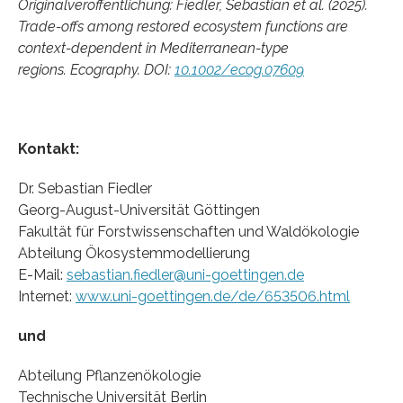
Originalveröffentlichung: Fiedler, Sebastian et al.
(2025).
Trade-offs among restored ecosystem functions are
context-dependent in Mediterranean-type
regions.
Ecography. DOI:
10.1002/ecog.07609
Kontakt:
Dr. Sebastian Fiedler
Georg-August-Universität Göttingen
Fakultät für Forstwissenschaften und Waldökologie
Abteilung Ökosystemmodellierung
E-Mail:
sebastian.fiedler@uni-goettingen.de
Internet:
www.uni-goettingen.de/de/653506.html
und
Abteilung Pflanzenökologie
Technische Universität Berlin