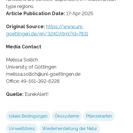
type regions.
Article Publication Date:
17-Apr-2025
Original Source:
https://www.uni-
goettingen.de/en/3240.html?id=7831
Media Contact
Melissa Sollich
University of Göttingen
melissa.sollich@uni-goettingen.de
Office: 49-551-392-6228
Quelle:
EurekAlert!
lokale Bedingungen
Ökosysteme
Pflanzenarten
Umweltstress
Wiederherstellung der Natur