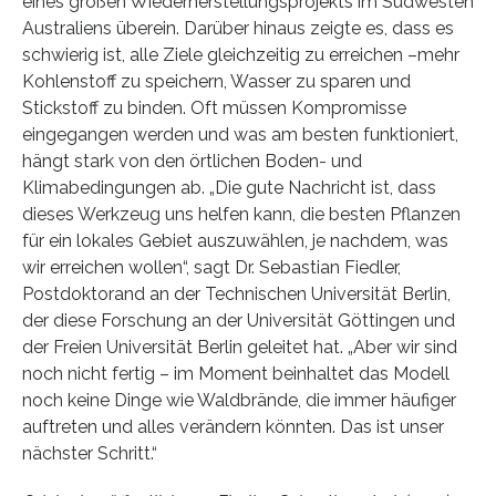
eines großen Wiederherstellungsprojekts im Südwesten
Australiens überein. Darüber hinaus zeigte es, dass es
schwierig ist, alle Ziele gleichzeitig zu erreichen –mehr
Kohlenstoff zu speichern, Wasser zu sparen und
Stickstoff zu binden. Oft müssen Kompromisse
eingegangen werden und was am besten funktioniert,
hängt stark von den örtlichen Boden- und
Klimabedingungen ab. „Die gute Nachricht ist, dass
dieses Werkzeug uns helfen kann, die besten Pflanzen
für ein lokales Gebiet auszuwählen, je nachdem, was
wir erreichen wollen“, sagt Dr. Sebastian Fiedler,
Postdoktorand an der Technischen Universität Berlin,
der diese Forschung an der Universität Göttingen und
der Freien Universität Berlin geleitet hat. „Aber wir sind
noch nicht fertig – im Moment beinhaltet das Modell
noch keine Dinge wie Waldbrände, die immer häufiger
auftreten und alles verändern könnten. Das ist unser
nächster Schritt.“