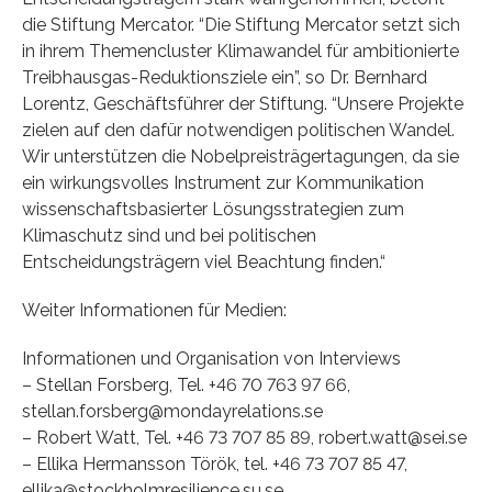
die Stiftung Mercator. “Die Stiftung Mercator setzt sich
in ihrem Themencluster Klimawandel für ambitionierte
Treibhausgas-Reduktionsziele ein”, so Dr. Bernhard
Lorentz, Geschäftsführer der Stiftung. “Unsere Projekte
zielen auf den dafür notwendigen politischen Wandel.
Wir unterstützen die Nobelpreisträgertagungen, da sie
ein wirkungsvolles Instrument zur Kommunikation
wissenschaftsbasierter Lösungsstrategien zum
Klimaschutz sind und bei politischen
Entscheidungsträgern viel Beachtung finden.“
Weiter Informationen für Medien:
Informationen und Organisation von Interviews
– Stellan Forsberg, Tel. +46 70 763 97 66,
stellan.forsberg@mondayrelations.se
– Robert Watt, Tel. +46 73 707 85 89, robert.watt@sei.se
– Ellika Hermansson Török, tel. +46 73 707 85 47,
ellika@stockholmresilience.su.se