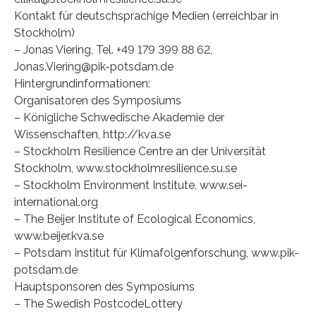
Kontakt für deutschsprachige Medien (erreichbar in
Stockholm)
– Jonas Viering, Tel. +49 179 399 88 62,
Jonas.Viering@pik-potsdam.de
Hintergrundinformationen:
Organisatoren des Symposiums
– Königliche Schwedische Akademie der
Wissenschaften, http://kva.se
– Stockholm Resilience Centre an der Universität
Stockholm, www.stockholmresilience.su.se
– Stockholm Environment Institute, www.sei-
international.org
– The Beijer Institute of Ecological Economics,
www.beijer.kva.se
– Potsdam Institut für Klimafolgenforschung, www.pik-
potsdam.de
Hauptsponsoren des Symposiums
– The Swedish PostcodeLottery