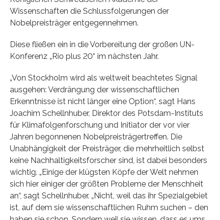
Wissenschaften die Schlussfolgerungen der
Nobelpreisträger entgegennehmen.
Diese fließen ein in die Vorbereitung der großen UN-
Konferenz „Rio plus 20“ im nächsten Jahr.
„Von Stockholm wird als weltweit beachtetes Signal
ausgehen: Verdrängung der wissenschaftlichen
Erkenntnisse ist nicht länger eine Option“, sagt Hans
Joachim Schellnhuber, Direktor des Potsdam-Instituts
für Klimafolgenforschung und Initiator der vor vier
Jahren begonnenen Nobelpreisträgertreffen. Die
Unabhängigkeit der Preisträger, die mehrheitlich selbst
keine Nachhaltigkeitsforscher sind, ist dabei besonders
wichtig. „Einige der klügsten Köpfe der Welt nehmen
sich hier einiger der größten Probleme der Menschheit
an“, sagt Schellnhuber. „Nicht, weil das ihr Spezialgebiet
ist, auf dem sie wissenschaftlichen Ruhm suchen – den
haben sie schon. Sondern weil sie wissen, dass es ums