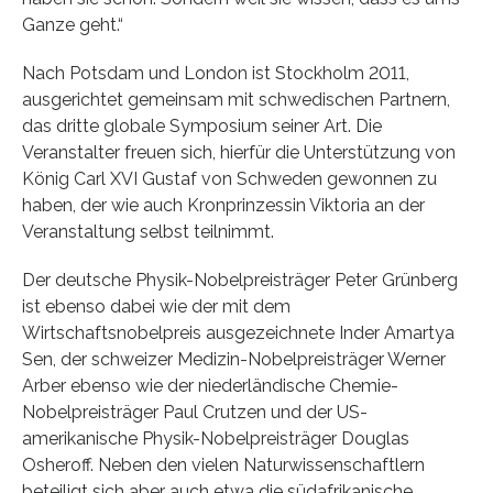
Ganze geht.“
Nach Potsdam und London ist Stockholm 2011,
ausgerichtet gemeinsam mit schwedischen Partnern,
das dritte globale Symposium seiner Art. Die
Veranstalter freuen sich, hierfür die Unterstützung von
König Carl XVI Gustaf von Schweden gewonnen zu
haben, der wie auch Kronprinzessin Viktoria an der
Veranstaltung selbst teilnimmt.
Der deutsche Physik-Nobelpreisträger Peter Grünberg
ist ebenso dabei wie der mit dem
Wirtschaftsnobelpreis ausgezeichnete Inder Amartya
Sen, der schweizer Medizin-Nobelpreisträger Werner
Arber ebenso wie der niederländische Chemie-
Nobelpreisträger Paul Crutzen und der US-
amerikanische Physik-Nobelpreisträger Douglas
Osheroff. Neben den vielen Naturwissenschaftlern
beteiligt sich aber auch etwa die südafrikanische