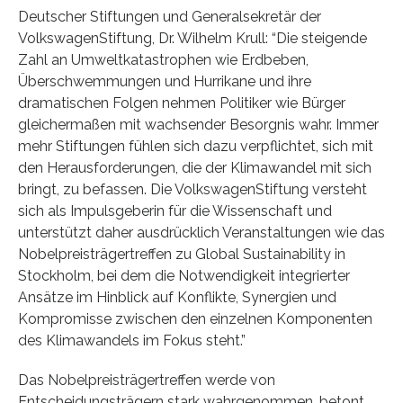
Deutscher Stiftungen und Generalsekretär der
VolkswagenStiftung, Dr. Wilhelm Krull: “Die steigende
Zahl an Umweltkatastrophen wie Erdbeben,
Überschwemmungen und Hurrikane und ihre
dramatischen Folgen nehmen Politiker wie Bürger
gleichermaßen mit wachsender Besorgnis wahr. Immer
mehr Stiftungen fühlen sich dazu verpflichtet, sich mit
den Herausforderungen, die der Klimawandel mit sich
bringt, zu befassen. Die VolkswagenStiftung versteht
sich als Impulsgeberin für die Wissenschaft und
unterstützt daher ausdrücklich Veranstaltungen wie das
Nobelpreisträgertreffen zu Global Sustainability in
Stockholm, bei dem die Notwendigkeit integrierter
Ansätze im Hinblick auf Konflikte, Synergien und
Kompromisse zwischen den einzelnen Komponenten
des Klimawandels im Fokus steht.”
Das Nobelpreisträgertreffen werde von
Entscheidungsträgern stark wahrgenommen, betont