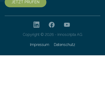
JETZT PRÜFEN
Copyright © 2026 - innoscripta AG
Impressum
Datenschutz