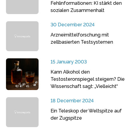
Fehlinformationen: KI stärkt den
sozialen Zusammenhalt
30 December 2024
Arzneimittelforschung mit
zellbasierten Testsystemen
15 January 2003
Kann Alkohol den
Testosteronspiegel steigern? Die
Wissenschaft sagt: „Vielleicht“
18 December 2024
Ein Teleskop der Weltspitze auf
der Zugspitze