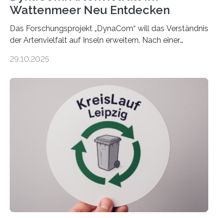
Wattenmeer Neu Entdecken
Das Forschungsprojekt „DynaCom“ will das Verständnis
der Artenvielfalt auf Inseln erweitern. Nach einer
zehnjährigen Phase mit Experimenten und
29.10.2025
Beobachtungen im Wattenmeer ist nun eine große
Datenauswertung geplant. Forschende der Universität
Oldenburg befassen sich insbesondere damit, wie ein
Ökosystem gedeiht – und wie sich dieser Prozess
verlässlich prognostizieren lässt. Grünes Licht für
„DynaCom“: Die Deutsche Forschungsgemeinschaft
(DFG) fördert das Anfang 2019 gestartete
Forschungsprojekt an der Universität Oldenburg für
zwei weitere Jahre mit rund 1,2 Millionen Euro. „Wir
freuen uns sehr über…