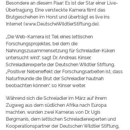
Besondere an diesem Paar: Es ist der Star einer Live-
Übertragung. Eine versteckte Kamera filmt das
Brutgeschehen im Horst und überträgt es live ins
Internet (www.DeutscheWildtierStiftung.de).
„Die Web-Kamera ist Teil eines lettischen
Forschungsprojektes, bei dem die
Nahrungszusammensetzung für Schreiadler-Küken
untersucht wird“, sagt Dr. Andreas Kinser,
Schreiadlerexperte der Deutschen Wildtier Stiftung.
„Positiver Nebeneffekt der Forschungsarbeiten ist, dass
Naturfreunde die Brut der Schreiadler hautnah
beobachten können“, so Kinser weiter.
Während sich die Schreiadler im März auf ihrem
Zugweg aus dem südlichen Afrika nach Europa
machten, wurden zwei Kameras von Dr. Ugis
Bergmanis, dem lettischen Schreiadlerexperten und
Kooperationspartner der Deutschen Wildtier Stiftung,