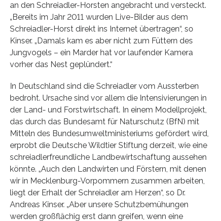
an den Schreiadler-Horsten angebracht und versteckt.
„Bereits im Jahr 2011 wurden Live-Bilder aus dem
Schreiadler-Horst direkt ins Internet übertragen“, so
Kinser. „Damals kam es aber nicht zum Füttern des
Jungvogels – ein Marder hat vor laufender Kamera
vorher das Nest geplündert.“
In Deutschland sind die Schreiadler vom Aussterben
bedroht. Ursache sind vor allem die Intensivierungen in
der Land- und Forstwirtschaft. In einem Modellprojekt,
das durch das Bundesamt für Naturschutz (BfN) mit
Mitteln des Bundesumweltministeriums gefördert wird,
erprobt die Deutsche Wildtier Stiftung derzeit, wie eine
schreiadlerfreundliche Landbewirtschaftung aussehen
könnte. „Auch den Landwirten und Förstern, mit denen
wir in Mecklenburg-Vorpommern zusammen arbeiten,
liegt der Erhalt der Schreiadler am Herzen“, so Dr.
Andreas Kinser. „Aber unsere Schutzbemühungen
werden großflächig erst dann greifen, wenn eine