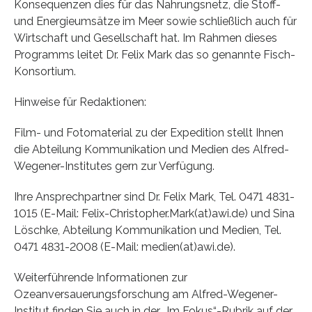
Konsequenzen dies für das Nahrungsnetz, die Stoff-
und Energieumsätze im Meer sowie schließlich auch für
Wirtschaft und Gesellschaft hat. Im Rahmen dieses
Programms leitet Dr. Felix Mark das so genannte Fisch-
Konsortium.
Hinweise für Redaktionen:
Film- und Fotomaterial zu der Expedition stellt Ihnen
die Abteilung Kommunikation und Medien des Alfred-
Wegener-Institutes gern zur Verfügung.
Ihre Ansprechpartner sind Dr. Felix Mark, Tel. 0471 4831-
1015 (E-Mail: Felix-Christopher.Mark(at)awi.de) und Sina
Löschke, Abteilung Kommunikation und Medien, Tel.
0471 4831-2008 (E-Mail: medien(at)awi.de).
Weiterführende Informationen zur
Ozeanversauerungsforschung am Alfred-Wegener-
Institut finden Sie auch in der „Im Fokus“-Rubrik auf der