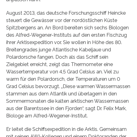
August 2013, das deutsche Forschungsschiff Heincke
steuert die Gewässer vor der nordöstlichen Küste
Spitzbergens an. An Bord bereiten sich sechs Biologen
des Alfred-Wegener-Instituts auf den ersten Fischzug
ihrer Arktisexpedition vor. Sie wollen in Höhe des 80.
Breitengrades junge Atlantische Kabeljaue und
Polardorsche fangen. Doch als das Schiff sein
Zielgebiet erreicht, zeigt das Thermometer eine
Wassertemperatur von 4,5 Grad Celsius an. Viel zu
warm für den Polardorsch, der Temperaturen um 0
Grad Celsius bevorzugt. „Diese warmen Wassermassen
stammen aus dem Atlantik und überlagern in den
Sommermonaten die kalten arktischen Wassermassen
aus der Barentssee in den Fjorden“, sagt Dr. Felix Mark,
Biologe am Alfred-Wegener-Institut.
Er leitet die Schiffsexpedition in die Arktis. Gemeinsam
mit seinen AWI-Kollegen und einem Doktoranden der