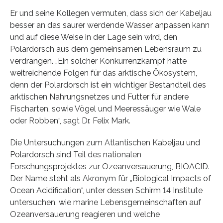
Er und seine Kollegen vermuten, dass sich der Kabeljau
besser an das saurer werdende Wasser anpassen kann
und auf diese Weise in der Lage sein wird, den
Polardorsch aus dem gemeinsamen Lebensraum zu
verdrängen. „Ein solcher Konkurrenzkampf hätte
weitreichende Folgen für das arktische Ökosystem,
denn der Polardorsch ist ein wichtiger Bestandteil des
arktischen Nahrungsnetzes und Futter für andere
Fischarten, sowie Vögel und Meeressäuger wie Wale
oder Robben“, sagt Dr. Felix Mark.
Die Untersuchungen zum Atlantischen Kabeljau und
Polardorsch sind Teil des nationalen
Forschungsprojektes zur Ozeanversauerung, BIOACID.
Der Name steht als Akronym für „Biological Impacts of
Ocean Acidification“, unter dessen Schirm 14 Institute
untersuchen, wie marine Lebensgemeinschaften auf
Ozeanversauerung reagieren und welche