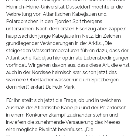
Heinrich-Heine-Universität Düsseldorf möchte er die
Verbreitung von Atlantischen Kabeljauen und
Polardorschen in den Fjorden Spitzbergens
untersuchen. Nach dem ersten Fischzug aber zappeln
hauptsächlich junge Kabeljaue im Netz. Ein Zeichen
grundlegender Veränderungen in der Arktis. „Die
steigenden Wassertemperaturen führen dazu, dass der
Atlantische Kabeljau hier optimale Lebensbedingungen
vorfindet. Wir gehen davon aus, dass diese Art, die einst
auch in der Nordsee heimisch war, schon jetzt das
wärmere Oberflächenwasser rund um Spitzbergen
dominiert“, erklärt Dr. Felix Mark.
Für ihn stellt sich jetzt die Frage, ob und in welchem
Ausmaß der Atlantische Kabeljau und der Polardorsch
in einem Konkurrenzkampf zueinander stehen und
inwiefern die zunehmende Versauerung des Meeres
eine mögliche Rivalität beeinflusst. „Die