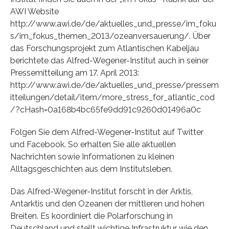
AWI Website
http://www.awi.de/de/aktuelles_und_presse/im_foku
s/im_fokus_themen_2013/ozeanversauerung/. Über
das Forschungsprojekt zum Atlantischen Kabeljau
berichtete das Alfred-Wegener-Institut auch in seiner
Pressemitteilung am 17. April 2013:
http://www.awi.de/de/aktuelles_und_presse/pressem
itteilungen/detail/item/more_stress_for_atlantic_cod
/?cHash=0a168b4bc65fe9dd91c9260d01496a0c
Folgen Sie dem Alfred-Wegener-Institut auf Twitter
und Facebook. So erhalten Sie alle aktuellen
Nachrichten sowie Informationen zu kleinen
Alltagsgeschichten aus dem Institutsleben.
Das Alfred-Wegener-Institut forscht in der Arktis,
Antarktis und den Ozeanen der mittleren und hohen
Breiten. Es koordiniert die Polarforschung in
Deutschland und stellt wichtige Infrastruktur wie den