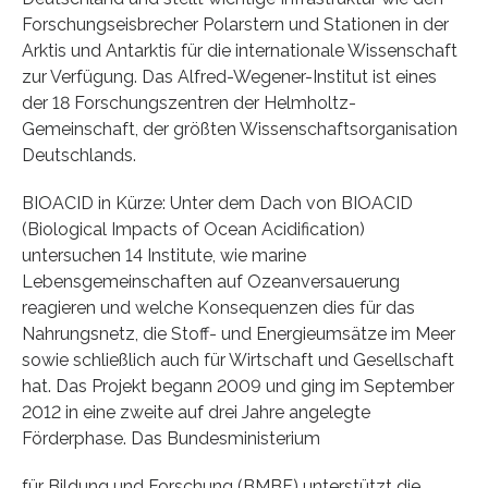
Forschungseisbrecher Polarstern und Stationen in der
Arktis und Antarktis für die internationale Wissenschaft
zur Verfügung. Das Alfred-Wegener-Institut ist eines
der 18 Forschungszentren der Helmholtz-
Gemeinschaft, der größten Wissenschaftsorganisation
Deutschlands.
BIOACID in Kürze: Unter dem Dach von BIOACID
(Biological Impacts of Ocean Acidification)
untersuchen 14 Institute, wie marine
Lebensgemeinschaften auf Ozeanversauerung
reagieren und welche Konsequenzen dies für das
Nahrungsnetz, die Stoff- und Energieumsätze im Meer
sowie schließlich auch für Wirtschaft und Gesellschaft
hat. Das Projekt begann 2009 und ging im September
2012 in eine zweite auf drei Jahre angelegte
Förderphase. Das Bundesministerium
für Bildung und Forschung (BMBF) unterstützt die