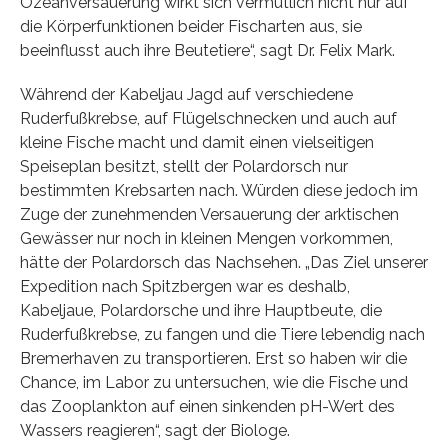
Ozeanversauerung wirkt sich vermutlich nicht nur auf
die Körperfunktionen beider Fischarten aus, sie
beeinflusst auch ihre Beutetiere“, sagt Dr. Felix Mark.
Während der Kabeljau Jagd auf verschiedene
Ruderfußkrebse, auf Flügelschnecken und auch auf
kleine Fische macht und damit einen vielseitigen
Speiseplan besitzt, stellt der Polardorsch nur
bestimmten Krebsarten nach. Würden diese jedoch im
Zuge der zunehmenden Versauerung der arktischen
Gewässer nur noch in kleinen Mengen vorkommen,
hätte der Polardorsch das Nachsehen. „Das Ziel unserer
Expedition nach Spitzbergen war es deshalb,
Kabeljaue, Polardorsche und ihre Hauptbeute, die
Ruderfußkrebse, zu fangen und die Tiere lebendig nach
Bremerhaven zu transportieren. Erst so haben wir die
Chance, im Labor zu untersuchen, wie die Fische und
das Zooplankton auf einen sinkenden pH-Wert des
Wassers reagieren“, sagt der Biologe.