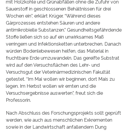
mit Holzkohle und Grünabfällen ohne die Zufuhr von
Sauerstoff in geschlossenen Behältnissen für drei
Wochen ein”, erklärt Krüger. “Während dieses
Gärprozesses entstehen Säuren und andere
antimikrobielle Substanzen.” Gesundheitsgefährdende
Stoffe ließen sich so auf ein unwirksames Maß
verringern und Infektionsketten unterbrechen. Danach
würden Bodenlebewesen helfen, das Material in
fruchtbare Erde umzuwandeln. Das gereifte Substrat
wird auf den Versuchsflächen des Lehr- und
Versuchsgut der Veterinärmedizinischen Fakultät
getestet. “Im Mai wollen wir beginnen, dort Mais zu
legen. Im Herbst wollen wir ernten und die
Versuchsergebnisse auswerten”, freut sich die
Professorin.
Nach Abschluss des Forschungsprojekts sollt geprüft
werden, wie auch aus menschlichen Exkrementen
sowie in der Landwirtschaft anfallendem Dung