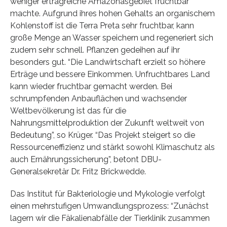
weniger ertragreiche Amazonasgebiet fruchtbar
machte. Aufgrund ihres hohen Gehalts an organischem
Kohlenstoff ist die Terra Preta sehr fruchtbar, kann
große Menge an Wasser speichern und regeneriert sich
zudem sehr schnell. Pflanzen gedeihen auf ihr
besonders gut. “Die Landwirtschaft erzielt so höhere
Erträge und bessere Einkommen. Unfruchtbares Land
kann wieder fruchtbar gemacht werden. Bei
schrumpfenden Anbauflächen und wachsender
Weltbevölkerung ist das für die
Nahrungsmittelproduktion der Zukunft weltweit von
Bedeutung”, so Krüger. “Das Projekt steigert so die
Ressourceneffizienz und stärkt sowohl Klimaschutz als
auch Ernährungssicherung”, betont DBU-
Generalsekretär Dr. Fritz Brickwedde.
Das Institut für Bakteriologie und Mykologie verfolgt
einen mehrstufigen Umwandlungsprozess: “Zunächst
lagern wir die Fäkalienabfälle der Tierklinik zusammen