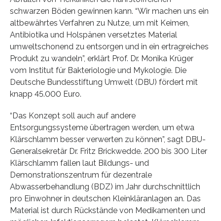
schwarzen Böden gewinnen kann. “Wir machen uns ein
altbewährtes Verfahren zu Nutze, um mit Keimen,
Antibiotika und Holspänen versetztes Material
umweltschonend zu entsorgen und in ein ertragreiches
Produkt zu wandeln”, erklärt Prof. Dr. Monika Krüger
vom Institut für Bakteriologie und Mykologie. Die
Deutsche Bundesstiftung Umwelt (DBU) fördert mit
knapp 45.000 Euro.
“Das Konzept soll auch auf andere
Entsorgungssysteme übertragen werden, um etwa
Klärschlamm besser verwerten zu können”, sagt DBU-
Generalsekretär Dr. Fritz Brickwedde. 200 bis 300 Liter
Klärschlamm fallen laut Bildungs- und
Demonstrationszentrum für dezentrale
Abwasserbehandlung (BDZ) im Jahr durchschnittlich
pro Einwohner in deutschen Kleinkläranlagen an. Das
Material ist durch Rückstände von Medikamenten und