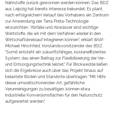
Nährstoffe zurück gewonnen werden können. Das BDZ
aus Leipzig hat bereits Interesse bekundet. Es plant,
nach erfolgreichem Verlauf des Vorhabens ein Zentrum
zur Anwendung der Terra Preta-Technologie
einzurichten. “Abfälle und Abwässer sind wichtige
Wertstoffe, die wir mit dem Verfahren wieder in den
Wirtschaftskreislauf integrieren können”, erklärt Wolf-
Michael Hirschfeld, Vorstandsvorsitzender des BDZ.
“Somit entsteht ein zukunftsfähiges, kosteneffizientes
System, das einen Beitrag zur Flexibilisierung der Ver-
und Entsorgungstechnik leistet.” Für Brickwedde ließen
sich die Ergebnisse auch über das Projekt hinaus auf
belastete Böden und Standorte übertragen: “Mit Hilfe
dieser umweltschonenden Art, gefährliche
Verunreinigungen zu beseitigen, können etwa
industrielle Konversionsflächen für den Naturschutz
aufgewertet werden.”