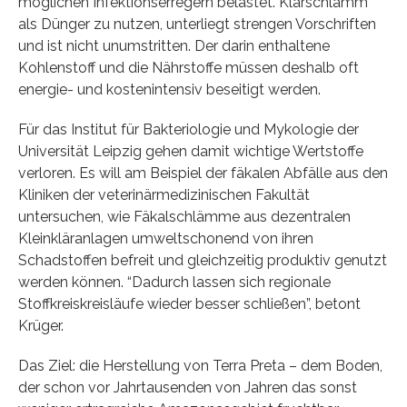
möglichen Infektionserregern belastet. Klärschlamm
als Dünger zu nutzen, unterliegt strengen Vorschriften
und ist nicht unumstritten. Der darin enthaltene
Kohlenstoff und die Nährstoffe müssen deshalb oft
energie- und kostenintensiv beseitigt werden.
Für das Institut für Bakteriologie und Mykologie der
Universität Leipzig gehen damit wichtige Wertstoffe
verloren. Es will am Beispiel der fäkalen Abfälle aus den
Kliniken der veterinärmedizinischen Fakultät
untersuchen, wie Fäkalschlämme aus dezentralen
Kleinkläranlagen umweltschonend von ihren
Schadstoffen befreit und gleichzeitig produktiv genutzt
werden können. “Dadurch lassen sich regionale
Stoffkreiskreisläufe wieder besser schließen”, betont
Krüger.
Das Ziel: die Herstellung von Terra Preta – dem Boden,
der schon vor Jahrtausenden von Jahren das sonst