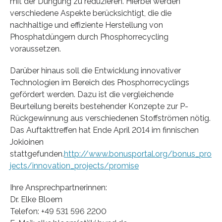
mit der Düngung zu reduzieren. Hierbei werden
verschiedene Aspekte berücksichtigt, die die
nachhaltige und effiziente Herstellung von
Phosphatdüngern durch Phosphorrecycling
voraussetzen.
Darüber hinaus soll die Entwicklung innovativer
Technologien im Bereich des Phosphorrecyclings
gefördert werden. Dazu ist die vergleichende
Beurteilung bereits bestehender Konzepte zur P-
Rückgewinnung aus verschiedenen Stoffströmen nötig.
Das Auftakttreffen hat Ende April 2014 im finnischen
Jokioinen
stattgefunden.
http://www.bonusportal.org/bonus_pro
jects/innovation_projects/promise
Ihre Ansprechpartnerinnen:
Dr. Elke Bloem
Telefon: +49 531 596 2200