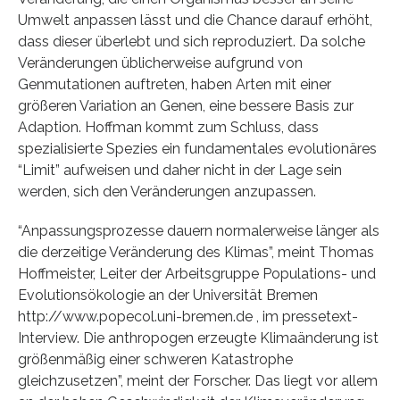
Umwelt anpassen lässt und die Chance darauf erhöht,
dass dieser überlebt und sich reproduziert. Da solche
Veränderungen üblicherweise aufgrund von
Genmutationen auftreten, haben Arten mit einer
größeren Variation an Genen, eine bessere Basis zur
Adaption. Hoffman kommt zum Schluss, dass
spezialisierte Spezies ein fundamentales evolutionäres
“Limit” aufweisen und daher nicht in der Lage sein
werden, sich den Veränderungen anzupassen.
“Anpassungsprozesse dauern normalerweise länger als
die derzeitige Veränderung des Klimas”, meint Thomas
Hoffmeister, Leiter der Arbeitsgruppe Populations- und
Evolutionsökologie an der Universität Bremen
http://www.popecol.uni-bremen.de , im pressetext-
Interview. Die anthropogen erzeugte Klimaänderung ist
größenmäßig einer schweren Katastrophe
gleichzusetzen”, meint der Forscher. Das liegt vor allem