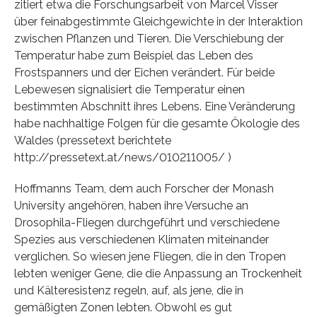
zitiert etwa die Forschungsarbeit von Marcel Visser
über feinabgestimmte Gleichgewichte in der Interaktion
zwischen Pflanzen und Tieren. Die Verschiebung der
Temperatur habe zum Beispiel das Leben des
Frostspanners und der Eichen verändert. Für beide
Lebewesen signalisiert die Temperatur einen
bestimmten Abschnitt ihres Lebens. Eine Veränderung
habe nachhaltige Folgen für die gesamte Ökologie des
Waldes (pressetext berichtete
http://pressetext.at/news/010211005/ )
Hoffmanns Team, dem auch Forscher der Monash
University angehören, haben ihre Versuche an
Drosophila-Fliegen durchgeführt und verschiedene
Spezies aus verschiedenen Klimaten miteinander
verglichen. So wiesen jene Fliegen, die in den Tropen
lebten weniger Gene, die die Anpassung an Trockenheit
und Kälteresistenz regeln, auf, als jene, die in
gemäßigten Zonen lebten. Obwohl es gut