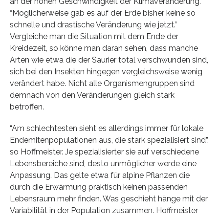
an der hohen Geschwindigkeit der Klimaveränderung.
“Möglicherweise gab es auf der Erde bisher keine so
schnelle und drastische Veränderung wie jetzt.”
Vergleiche man die Situation mit dem Ende der
Kreidezeit, so könne man daran sehen, dass manche
Arten wie etwa die der Saurier total verschwunden sind,
sich bei den Insekten hingegen vergleichsweise wenig
verändert habe. Nicht alle Organismengruppen sind
demnach von den Veränderungen gleich stark
betroffen.
“Am schlechtesten sieht es allerdings immer für lokale
Endemitenpopulationen aus, die stark spezialisiert sind”,
so Hoffmeister. Je spezialisierter sie auf verschiedene
Lebensbereiche sind, desto unmöglicher werde eine
Anpassung. Das gelte etwa für alpine Pflanzen die
durch die Erwärmung praktisch keinen passenden
Lebensraum mehr finden. Was geschieht hänge mit der
Variabilität in der Population zusammen. Hoffmeister