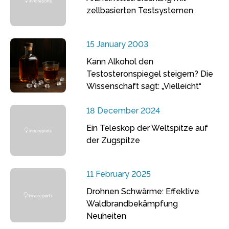
zellbasierten Testsystemen
15 January 2003
Kann Alkohol den
Testosteronspiegel steigern? Die
Wissenschaft sagt: „Vielleicht“
18 December 2024
Ein Teleskop der Weltspitze auf
der Zugspitze
11 February 2025
Drohnen Schwärme: Effektive
Waldbrandbekämpfung
Neuheiten