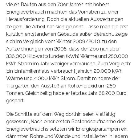
vielen Bauten aus den 70er Jahren mit hohem
Energieverbrauch machten das Vorhaben zu einer
Herausforderung. Doch die aktuellen Auswertungen
zeigen: Die Arbeit hat sich gelohnt. Lasse man die erst
kürzlich entstandenen Gebäude außer Betracht, zeige
sich im Vergleich vom Winter 2009/2010 zu den
Aufzeichnungen von 2005, dass der Zoo nun über
336.000 Kilowattstunden (kWh) Wärme und 250.000
kWh Strom im Jahr weniger verbrauche. Zum Vergleich:
Ein Einfamilienhaus verbraucht jährlich 20.000 kWh
Wärme und 4.000 kWh Strom. Damit mindere der
Tiergarten den Ausstoß an Kohlendioxid um 250
Tonnen. Gleichzeitig habe er letztes Jahr 68.200 Euro
gespart.
Die Schritte auf dem Weg dorthin seien vielfältig
gewesen: „Nach einer ersten Bestandsaufnahme des
Energieverbrauchs setzten wir Energiesparlampen ein,
dämmten Rohre und Wände und installierten in jedem