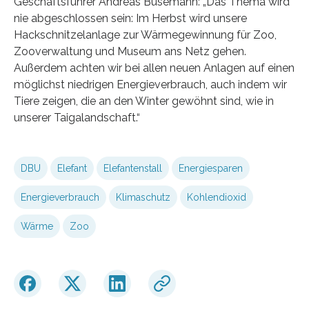
Geschäftsführer Andreas Busemann: „Das Thema wird
nie abgeschlossen sein: Im Herbst wird unsere
Hackschnitzelanlage zur Wärmegewinnung für Zoo,
Zooverwaltung und Museum ans Netz gehen.
Außerdem achten wir bei allen neuen Anlagen auf einen
möglichst niedrigen Energieverbrauch, auch indem wir
Tiere zeigen, die an den Winter gewöhnt sind, wie in
unserer Taigalandschaft.“
DBU
Elefant
Elefantenstall
Energiesparen
Energieverbrauch
Klimaschutz
Kohlendioxid
Wärme
Zoo