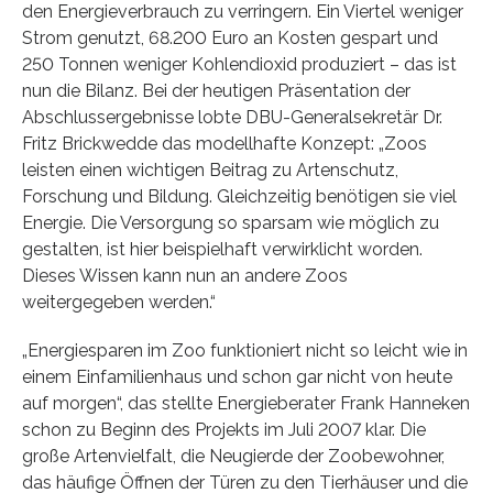
den Energieverbrauch zu verringern. Ein Viertel weniger
Strom genutzt, 68.200 Euro an Kosten gespart und
250 Tonnen weniger Kohlendioxid produziert – das ist
nun die Bilanz. Bei der heutigen Präsentation der
Abschlussergebnisse lobte DBU-Generalsekretär Dr.
Fritz Brickwedde das modellhafte Konzept: „Zoos
leisten einen wichtigen Beitrag zu Artenschutz,
Forschung und Bildung. Gleichzeitig benötigen sie viel
Energie. Die Versorgung so sparsam wie möglich zu
gestalten, ist hier beispielhaft verwirklicht worden.
Dieses Wissen kann nun an andere Zoos
weitergegeben werden.“
„Energiesparen im Zoo funktioniert nicht so leicht wie in
einem Einfamilienhaus und schon gar nicht von heute
auf morgen“, das stellte Energieberater Frank Hanneken
schon zu Beginn des Projekts im Juli 2007 klar. Die
große Artenvielfalt, die Neugierde der Zoobewohner,
das häufige Öffnen der Türen zu den Tierhäuser und die