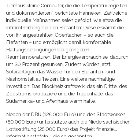
Tierhaus kleine Computer, die die Temperatur regelten
und dokumentierten“, berichtete Hanneken. Zahlreiche
individuelle Maßnahmen seien gefolgt, wie etwa die
Infrarotheizung bei den Elefanten: Diese erwärmt die
von ihr angestrahlten Oberflächen – so auch die
Elefanten – und ermöglicht damit komfortable
Haltungsbedingungen bei geringeren
Raumtemperaturen. Der Energieverbrauch sei dadurch
um 30 Prozent gesunken. Zudem würden jetzt
Solaranlagen das Wasser für den Elefanten- und
Nashornstall aufheizen. Eine weitere nachhaltige
Investition: Das Blockheizkraftwerk, das ein Drittel des
Zoostroms produziere und die Tropenhalle, das
Südamerika- und Affenhaus warm halte.
Neben der DBU (125.000 Euro) und den Stadtwerken
(80.000 Euro) unterstützte auch die Niedersächsischen
Lottostiftung (25.000 Euro) das Projekt finanziell.
Informationstafeln – die so genannten