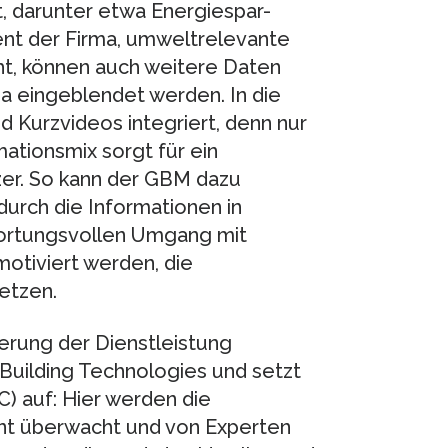
 darunter etwa Energiespar-
t der Firma, umweltrelevante
t, können auch weitere Daten
ma eingeblendet werden. In die
d Kurzvideos integriert, denn nur
mationsmix sorgt für ein
er. So kann der GBM dazu
durch die Informationen in
wortungsvollen Umgang mit
motiviert werden, die
etzen.
terung der Dienstleistung
uilding Technologies und setzt
) auf: Hier werden die
t überwacht und von Experten