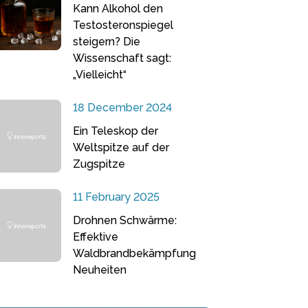
Kann Alkohol den
Testosteronspiegel
steigern? Die
Wissenschaft sagt:
„Vielleicht“
18 December 2024
Ein Teleskop der
Weltspitze auf der
Zugspitze
11 February 2025
Drohnen Schwärme:
Effektive
Waldbrandbekämpfung
Neuheiten