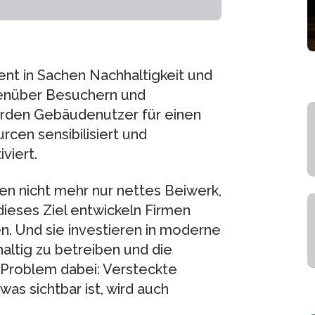
nt in Sachen Nachhaltigkeit und
enüber Besuchern und
 werden Gebäudenutzer für einen
en sensibilisiert und
viert.
en nicht mehr nur nettes Beiwerk,
dieses Ziel entwickeln Firmen
. Und sie investieren in moderne
altig zu betreiben und die
 Problem dabei: Versteckte
was sichtbar ist, wird auch