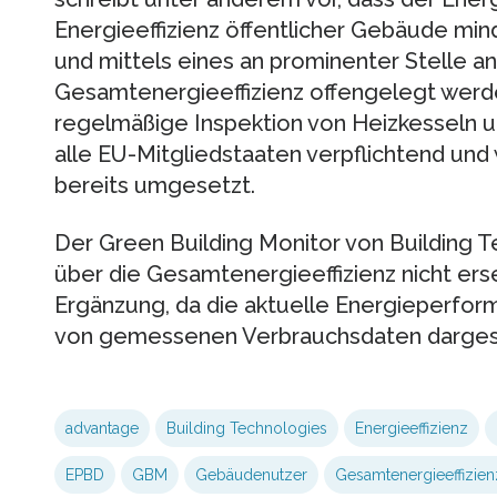
Energieeffizienz öffentlicher Gebäude min
und mittels eines an prominenter Stelle 
Gesamtenergieeffizienz offengelegt werd
regelmäßige Inspektion von Heizkesseln un
alle EU-Mitgliedstaaten verpflichtend un
bereits umgesetzt.
Der Green Building Monitor von Building 
über die Gesamtenergieeffizienz nicht erse
Ergänzung, da die aktuelle Energieperfo
von gemessenen Verbrauchsdaten dargeste
advantage
Building Technologies
Energieeffizienz
EPBD
GBM
Gebäudenutzer
Gesamtenergieeffizien