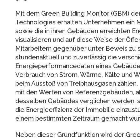
Mit dem Green Building Monitor (GBM) der
Technologies erhalten Unternehmen ein
sowie die in ihren Gebäuden erreichten Ene
visualisieren und auf diese Weise der Öffen
Mitarbeitern gegenüber unter Beweis zu s
stundenaktuell und zuverlässig die versc
Energieperformancedaten eines Gebäudes
Verbrauch von Strom, Wärme, Kälte und W
beim Ausstoß von Treibhausgasen zählen.
mit den Werten von Referenzgebäuden, ab
desselben Gebäudes verglichen werden; sie
die Energieeffizienz der Immobilie einzustu
einem bestimmten Zeitraum gemacht wur
Neben dieser Grundfunktion wird der Gree