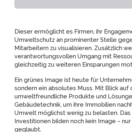
Dieser ermöglicht es Firmen, ihr Engageme
Umweltschutz an prominenter Stelle geg
Mitarbeitern zu visualisieren. Zusätzlich
verantwortungsvollen Umgang mit Ressourc
gleichzeitig zu weiteren Einsparungen moti
Ein grünes Image ist heute für Unternehm
sondern ein absolutes Muss. Mit Blick auf 
umweltfreundliche Produkte und Lösungen
Gebäudetechnik, um ihre Immobilien nachh
Umwelt möglichst wenig zu belasten. Das
Investitionen bilden noch kein Image – nur 
geglaubt.