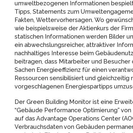
umweltbezogenen Informationen bespielt,
Tipps, Statements zum Umweltengagemen
Fakten, Wettervorhersagen. Wo gewünsch
wie beispielsweise der Aktienkurs der Fir
statischen Informationen werden Bilder un
ein abwechslungsreicher, attraktiver Infor
nachhaltiges Interesse beim Gebäudenutz
beitragen, dass Mitarbeiter und Besucher 
Sachen Energieeffizienz für einen verant
Ressourcen sensibilisiert und gleichzeitig 
vorgeschlagenen Energiespartipps umzus
Der Green Building Monitor ist eine Erwei
“Gebäude Performance Optimierung” von B
auf das Advantage Operations Center (AOC
Verbrauchsdaten von Gebäuden permanen