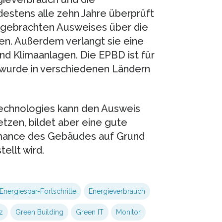
destens alle zehn Jahre überprüft
angebrachten Ausweises über die
en. Außerdem verlangt sie eine
d Klimaanlagen. Die EPBD ist für
d wurde in verschiedenen Ländern
Technologies kann den Ausweis
tzen, bildet aber eine gute
rmance des Gebäudes auf Grund
llt wird.
Energiespar-Fortschritte
Energieverbrauch
z
Green Building
Green IT
Monitor