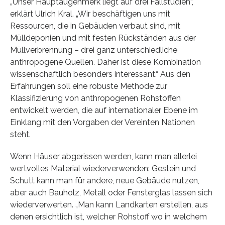
„Unser Hauptaugenmerk liegt auf drei Fallstudien“,
erklärt Ulrich Kral. „Wir beschäftigen uns mit
Ressourcen, die in Gebäuden verbaut sind, mit
Mülldeponien und mit festen Rückständen aus der
Müllverbrennung – drei ganz unterschiedliche
anthropogene Quellen. Daher ist diese Kombination
wissenschaftlich besonders interessant.“ Aus den
Erfahrungen soll eine robuste Methode zur
Klassifizierung von anthropogenen Rohstoffen
entwickelt werden, die auf internationaler Ebene im
Einklang mit den Vorgaben der Vereinten Nationen
steht.
Wenn Häuser abgerissen werden, kann man allerlei
wertvolles Material wiederverwenden: Gestein und
Schutt kann man für andere, neue Gebäude nutzen,
aber auch Bauholz, Metall oder Fensterglas lassen sich
wiederverwerten. „Man kann Landkarten erstellen, aus
denen ersichtlich ist, welcher Rohstoff wo in welchem