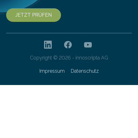
JETZT PRÜFEN
Copyright © 2026 - innoscripta AG
Impressum
Datenschutz