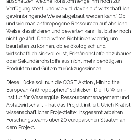
abschätzen, welche Rohstoffmenge ihm noch zur
Verfügung steht, und wie viel davon auf wirtschaftlich
gewinnbringende Weise abgebaut werden kann.“ Ob
und wie man anthropogene Ressourcen auf ähnliche
Weise klassifizieren und bewerten kann, ist bisher noch
nicht geklärt. Dabei wären Richtlinien wichtig, um
beurteilen zu können, ob es ökologisch und
wirtschaftlich sinnvoller ist, Primärrohstoffe abzubauen,
oder Sekundärrohstoffe aus nicht mehr benötigten
Produkten und Gütern zurückzugewinnen.
Diese Lücke soll nun die COST Aktion „Mining the
European Anthroposphere“ schließen. Die TU Wien –
Institut für Wassergüte, Ressourcenmanagement und
Abfallwirtschaft – hat das Projekt initiiert, Ulrich Kral ist
wissenschaftlicher Projektleiter, insgesamt arbeiten
Forschungsteams über 20 europäischen Staaten an
dem Projekt.