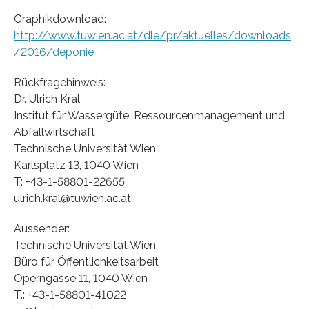
Graphikdownload:
http://www.tuwien.ac.at/dle/pr/aktuelles/downloads
/2016/deponie
Rückfragehinweis:
Dr. Ulrich Kral
Institut für Wassergüte, Ressourcenmanagement und
Abfallwirtschaft
Technische Universität Wien
Karlsplatz 13, 1040 Wien
T: +43-1-58801-22655
ulrich.kral@tuwien.ac.at
Aussender:
Technische Universität Wien
Büro für Öffentlichkeitsarbeit
Operngasse 11, 1040 Wien
T.: +43-1-58801-41022