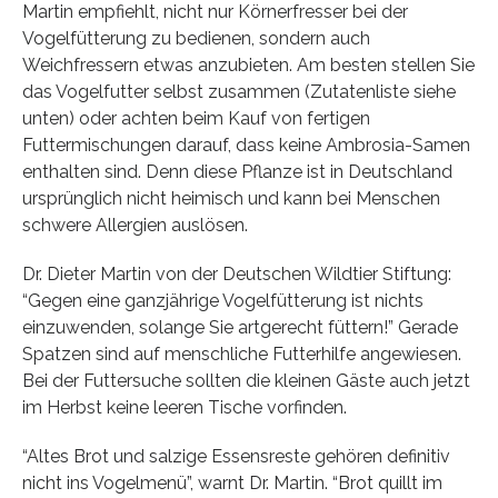
Martin empfiehlt, nicht nur Körnerfresser bei der
Vogelfütterung zu bedienen, sondern auch
Weichfressern etwas anzubieten. Am besten stellen Sie
das Vogelfutter selbst zusammen (Zutatenliste siehe
unten) oder achten beim Kauf von fertigen
Futtermischungen darauf, dass keine Ambrosia-Samen
enthalten sind. Denn diese Pflanze ist in Deutschland
ursprünglich nicht heimisch und kann bei Menschen
schwere Allergien auslösen.
Dr. Dieter Martin von der Deutschen Wildtier Stiftung:
“Gegen eine ganzjährige Vogelfütterung ist nichts
einzuwenden, solange Sie artgerecht füttern!” Gerade
Spatzen sind auf menschliche Futterhilfe angewiesen.
Bei der Futtersuche sollten die kleinen Gäste auch jetzt
im Herbst keine leeren Tische vorfinden.
“Altes Brot und salzige Essensreste gehören definitiv
nicht ins Vogelmenü”, warnt Dr. Martin. “Brot quillt im