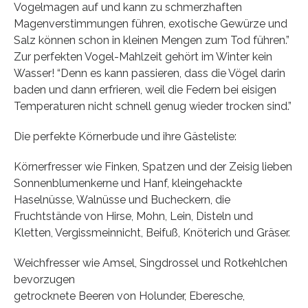
Vogelmagen auf und kann zu schmerzhaften
Magenverstimmungen führen, exotische Gewürze und
Salz können schon in kleinen Mengen zum Tod führen.”
Zur perfekten Vogel-Mahlzeit gehört im Winter kein
Wasser! “Denn es kann passieren, dass die Vögel darin
baden und dann erfrieren, weil die Federn bei eisigen
Temperaturen nicht schnell genug wieder trocken sind.”
Die perfekte Körnerbude und ihre Gästeliste:
Körnerfresser wie Finken, Spatzen und der Zeisig lieben
Sonnenblumenkerne und Hanf, kleingehackte
Haselnüsse, Walnüsse und Bucheckern, die
Fruchtstände von Hirse, Mohn, Lein, Disteln und
Kletten, Vergissmeinnicht, Beifuß, Knöterich und Gräser.
Weichfresser wie Amsel, Singdrossel und Rotkehlchen
bevorzugen
getrocknete Beeren von Holunder, Eberesche,