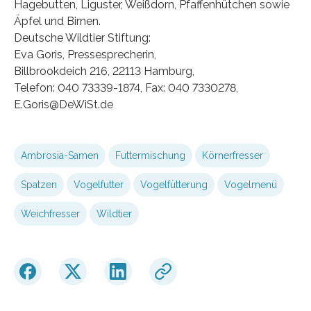
Hagebutten, Liguster, Weißdorn, Pfaffenhütchen sowie
Äpfel und Birnen.
Deutsche Wildtier Stiftung:
Eva Goris, Pressesprecherin,
Billbrookdeich 216, 22113 Hamburg,
Telefon: 040 73339-1874, Fax: 040 7330278,
E.Goris@DeWiSt.de
Ambrosia-Samen
Futtermischung
Körnerfresser
Spatzen
Vogelfutter
Vogelfütterung
Vogelmenü
Weichfresser
Wildtier