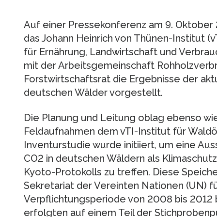
Auf einer Pressekonferenz am 9. Oktober 
das Johann Heinrich von Thünen-Institut (
für Ernährung, Landwirtschaft und Verbr
mit der Arbeitsgemeinschaft Rohholzver
Forstwirtschaftsrat die Ergebnisse der akt
deutschen Wälder vorgestellt.
Die Planung und Leitung oblag ebenso wi
Feldaufnahmen dem vTI-Institut für Waldö
Inventurstudie wurde initiiert, um eine A
CO2 in deutschen Wäldern als Klimasch
Kyoto-Protokolls zu treffen. Diese Speich
Sekretariat der Vereinten Nationen (UN) fü
Verpflichtungsperiode von 2008 bis 2012
erfolgten auf einem Teil der Stichproben