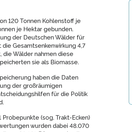
on 120 Tonnen Kohlenstoff je
Tonnen je Hektar gebunden.
stung der Deutschen Wälder für
t die Gesamtsenkenwirkung 4,7
ßt, die Wälder nahmen diese
peicherten sie als Biomasse.
speicherung haben die Daten
klung der großräumigen
tscheidungshilfen für die Politik
d.
11 Probepunkte (sog. Trakt-Ecken)
swertungen wurden dabei 48.070