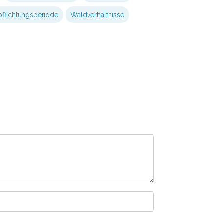
pflichtungsperiode
Waldverhältnisse