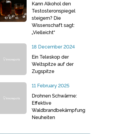
Kann Alkohol den
Testosteronspiegel
steigern? Die
Wissenschaft sagt:
„Vielleicht“
18 December 2024
Ein Teleskop der
Weltspitze auf der
Zugspitze
11 February 2025
Drohnen Schwärme:
Effektive
Waldbrandbekämpfung
Neuheiten