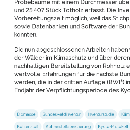
Probebäume mit einem Durchmesser über 
und 25.407 Stück Totholz erfasst. Die Inve
Vorbereitungszeit möglich, weil das Stic
sowie Datenbanken und Software der Bun
konnten.
Die nun abgeschlossenen Arbeiten haben w
der Wälder im Klimaschutz und über deren 
nachhaltigen Bereitstellung von Rohholz 
wertvolle Erfahrungen für die nächste B
werden, die in der dritten Auflage (BWI³) 
Endjahr der Verpflichtungsperiode des Kyot
Biomasse
Bundeswaldinventur
Inventurstudie
Klim
Kohlenstoff
Kohlenstoffspeicherung
Kyoto-Protokoll