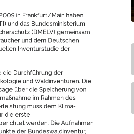
2009 in Frankfurt/Main haben
vTI) und das Bundesministerium
aucherschutz (BMELV) gemeinsam
braucher und dem Deutschen
uellen Inventurstudie der
e die Durchführung der
kologie und Waldinventuren. Die
ussage über die Speicherung von
utzmaßnahme im Rahmen des
erleistung muss dem Klima-
r die erste
 berichtet werden. Die Aufnahmen
punkte der Bundeswaldinventur,