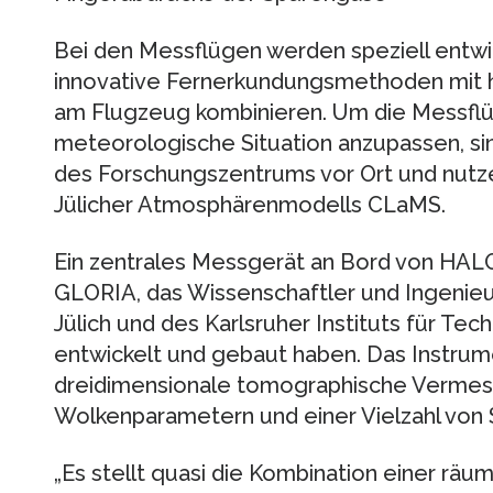
Bei den Messflügen werden speziell entwi
innovative Fernerkundungsmethoden mit
am Flugzeug kombinieren. Um die Messflü
meteorologische Situation anzupassen, s
des Forschungszentrums vor Ort und nutz
Jülicher Atmosphärenmodells CLaMS.
Ein zentrales Messgerät an Bord von HALO
GLORIA, das Wissenschaftler und Ingenie
Jülich und des Karlsruher Instituts für Te
entwickelt und gebaut haben. Das Instrum
dreidimensionale tomographische Vermes
Wolkenparametern und einer Vielzahl von
„Es stellt quasi die Kombination einer rä