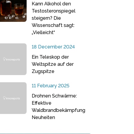
Kann Alkohol den
Testosteronspiegel
steigern? Die
Wissenschaft sagt:
„Vielleicht“
18 December 2024
Ein Teleskop der
Weltspitze auf der
Zugspitze
11 February 2025
Drohnen Schwärme:
Effektive
Waldbrandbekämpfung
Neuheiten