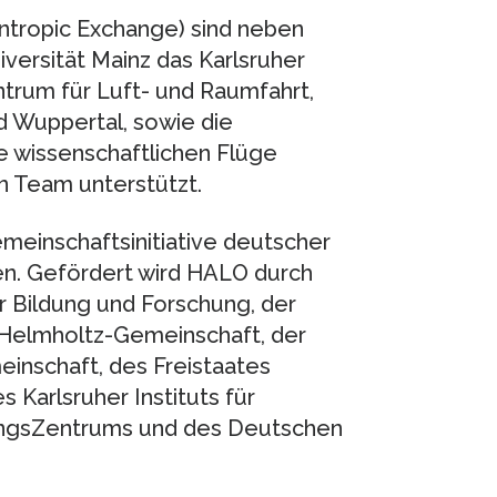
ntropic Exchange) sind neben
versität Mainz das Karlsruher
ntrum für Luft- und Raumfahrt,
nd Wuppertal, sowie die
e wissenschaftlichen Flüge
n Team unterstützt.
einschaftsinitiative deutscher
n. Gefördert wird HALO durch
 Bildung und Forschung, der
Helmholtz-Gemeinschaft, der
einschaft, des Freistaates
 Karlsruher Instituts für
ngsZentrums und des Deutschen