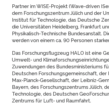
Partner im WISE-Projekt (Wave-driven ISe
dem Forschungszentrum Jülich und der Uni
Institut für Technologie, das Deutsche Ze
die Universitäten Heidelberg, Frankfurt u
Physikalisch-Technische Bundesanstalt. Di
werden von einem ca. 90 Personen starke
Das Forschungsflugzeug HALO ist eine Gem
Umwelt- und Klimaforschungseinrichtunge
Zuwendungen des Bundesministeriums für
Deutschen Forschungsgemeinschaft, der 
Max-Planck-Gesellschaft, der Leibniz-Gem
Bayern, des Forschungszentrums Jülich, des
Technologie, des Deutschen GeoForschu
Zentrums für Luft- und Raumfahrt.