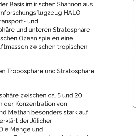
er Basis im irischen Shannon aus
enforschungsflugzeug HALO
Transport- und
häre und unteren Stratosphäre
ischen Ozean spielen eine
uftmassen zwischen tropischen
hen Troposphäre und Stratosphäre
osphäre zwischen ca. 5 und 20
n der Konzentration von
nd Methan besonders stark auf
rklärt der Jülicher
 „Die Menge und