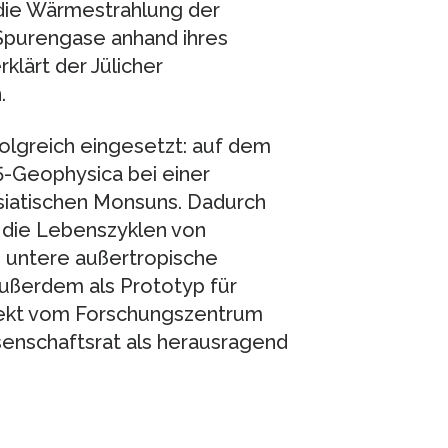
die Wärmestrahlung der
Spurengase anhand ihres
rklärt der Jülicher
.
lgreich eingesetzt: auf dem
-Geophysica bei einer
iatischen Monsuns. Dadurch
, die Lebenszyklen von
e untere außertropische
außerdem als Prototyp für
jekt vom Forschungszentrum
ssenschaftsrat als herausragend