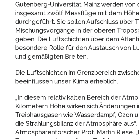
Gutenberg-Universität Mainz werden von d
insgesamt zwölf Messflüge mit dem Höh
durchgeführt. Sie sollen Aufschluss über 
Mischungsvorgänge in der oberen Troposp
geben: Die Luftschichten über dem Atlant
besondere Rolle für den Austausch von L
und gemäßigten Breiten.
Die Luftschichten im Grenzbereich zwisc
beeinflussen unser Klima erheblich.
„In diesem relativ kalten Bereich der Atm
Kilometern Höhe wirken sich Änderungen i
Treibhausgasen wie Wasserdampf, Ozon u
die Strahlungsbilanz der Atmosphäre aus“, e
Atmosphärenforscher Prof. Martin Riese.