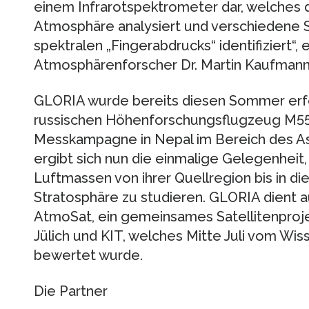
einem Infrarotspektrometer dar, welches 
Atmosphäre analysiert und verschiedene 
spektralen „Fingerabdrucks“ identifiziert“, e
Atmosphärenforscher Dr. Martin Kaufmann
GLORIA wurde bereits diesen Sommer erfo
russischen Höhenforschungsflugzeug M55
Messkampagne in Nepal im Bereich des As
ergibt sich nun die einmalige Gelegenheit
Luftmassen von ihrer Quellregion bis in di
Stratosphäre zu studieren. GLORIA dient 
AtmoSat, ein gemeinsames Satellitenpro
Jülich und KIT, welches Mitte Juli vom Wi
bewertet wurde.
Die Partner