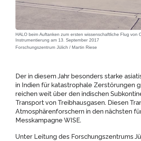
HALO beim Auftanken zum ersten wissenschaftliche Flug von Ob
Instrumentierung am 13. September 2017
Forschungszentrum Jülich / Martin Riese
Der in diesem Jahr besonders starke asiat
in Indien für katastrophale Zerstörungen
reichen weit über den indischen Subkontin
Transport von Treibhausgasen. Diesen Tra
Atmosphärenforschern in den nächsten f
Messkampagne WISE.
Unter Leitung des Forschungszentrums Jü