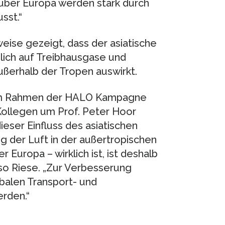
ber Europa werden stark durch
sst.“
weise gezeigt, dass der asiatische
ich auf Treibhausgase und
ußerhalb der Tropen auswirkt.
im Rahmen der HALO Kampagne
Kollegen um Prof. Peter Hoor
eser Einfluss des asiatischen
 der Luft in der außertropischen
Europa – wirklich ist, ist deshalb
so Riese. „Zur Verbesserung
balen Transport- und
rden.“