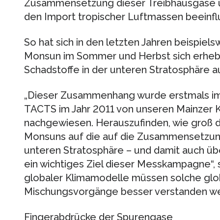
Zusammensetzung dieser Treibhausgase ü
den Import tropischer Luftmassen beeinflu
So hat sich in den letzten Jahren beispiels
Monsun im Sommer und Herbst sich erhebl
Schadstoffe in der unteren Stratosphäre a
„Dieser Zusammenhang wurde erstmals 
TACTS im Jahr 2011 von unseren Mainzer 
nachgewiesen. Herauszufinden, wie groß di
Monsuns auf die auf die Zusammensetzung
unteren Stratosphäre – und damit auch über 
ein wichtiges Ziel dieser Messkampagne“, 
globaler Klimamodelle müssen solche glo
Mischungsvorgänge besser verstanden we
Fingerabdrücke der Spurengase