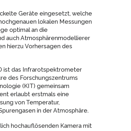
ckelte Geräte eingesetzt, welche
 hochgenauen lokalen Messungen
ge optimal an die
ind auch Atmosphärenmodellierer
en hierzu Vorhersagen des
 ist das Infrarotspektrometer
ure des Forschungszentrums
chnologie (KIT) gemeinsam
ent erlaubt erstmals eine
sung von Temperatur,
 Spurengasen in der Atmosphäre.
umlich hochauflösenden Kamera mit