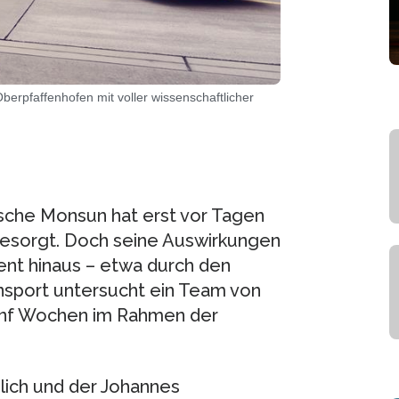
erpfaffenhofen mit voller wissenschaftlicher
ische Monsun hat erst vor Tagen
 gesorgt. Doch seine Auswirkungen
ent hinaus – etwa durch den
nsport untersucht ein Team von
ünf Wochen im Rahmen der
lich und der Johannes