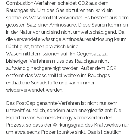
Combustion-Verfahren scheidet CO2 aus dem
Rauchgas ab. Um das Gas abzutrennen, wird ein
spezielles Waschmittel verwendet. Es besteht aus dem
gelösten Salz einer Aminosäure. Diese Säuren kommen
in der Natur vor und sind nicht umweltschädigend. Da
die verwendete wässrige Aminosäuresalzlösung kaum
flüchtig ist, treten praktisch keine
Waschmittelemissionen auf. Im Gegensatz zu
bisherigen Verfahren muss das Rauchgas nicht
aufwändig nachgereinigt werden. Außer dem CO2
entfernt das Waschmittel weitere im Rauchgas
enthaltene Schadstoffe und kann immer
wiederverwendet werden.
Das PostCap genannte Verfahren ist nicht nur sehr
umweltfreundlich, sondern auch energieeffizient: Die
Experten von Siemens Energy verbesserten den
Prozess, so dass der Wirkungsgrad des Kraftwerkes nur
um etwa sechs Prozentpunkte sinkt. Das ist deutlich