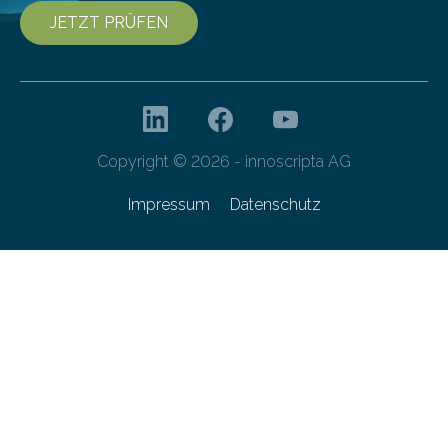
JETZT PRÜFEN
Copyright © 2026 - innoscripta AG
Impressum
Datenschutz