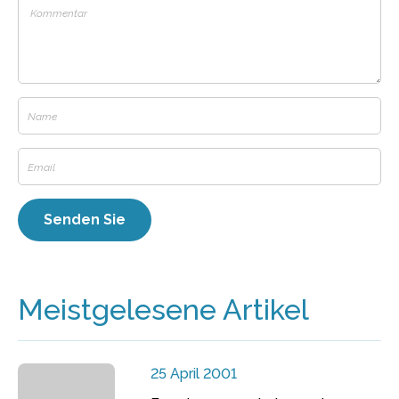
Meistgelesene Artikel
25 April 2001