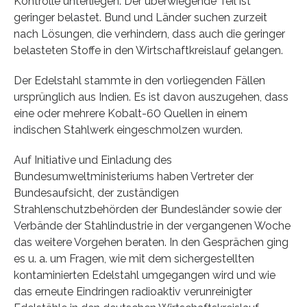
Kontrolle unterliegen. Der überwiegende Teil ist
geringer belastet. Bund und Länder suchen zurzeit
nach Lösungen, die verhindern, dass auch die geringer
belasteten Stoffe in den Wirtschaftkreislauf gelangen.
Der Edelstahl stammte in den vorliegenden Fällen
ursprünglich aus Indien. Es ist davon auszugehen, dass
eine oder mehrere Kobalt-60 Quellen in einem
indischen Stahlwerk eingeschmolzen wurden.
Auf Initiative und Einladung des
Bundesumweltministeriums haben Vertreter der
Bundesaufsicht, der zuständigen
Strahlenschutzbehörden der Bundesländer sowie der
Verbände der Stahlindustrie in der vergangenen Woche
das weitere Vorgehen beraten. In den Gesprächen ging
es u. a. um Fragen, wie mit dem sichergestellten
kontaminierten Edelstahl umgegangen wird und wie
das erneute Eindringen radioaktiv verunreinigter