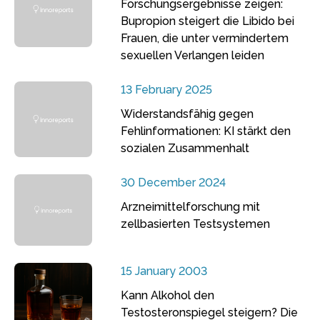
Forschungsergebnisse zeigen:
Bupropion steigert die Libido bei
Frauen, die unter vermindertem
sexuellen Verlangen leiden
13 February 2025
Widerstandsfähig gegen
Fehlinformationen: KI stärkt den
sozialen Zusammenhalt
30 December 2024
Arzneimittelforschung mit
zellbasierten Testsystemen
15 January 2003
Kann Alkohol den
Testosteronspiegel steigern? Die