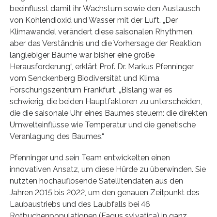
beeinflusst damit ihr Wachstum sowie den Austausch
von Kohlendioxid und Wasser mit der Luft. „Der
Klimawandel verändert diese saisonalen Rhythmen,
aber das Verständnis und die Vorhersage der Reaktion
langlebiger Bäume war bisher eine große
Herausforderung“, erklärt Prof. Dr. Markus Pfenninger
vom Senckenberg Biodiversität und Klima
Forschungszentrum Frankfurt. „Bislang war es
schwierig, die beiden Hauptfaktoren zu unterscheiden,
die die saisonale Uhr eines Baumes steuern: die direkten
Umwelteinflüsse wie Temperatur und die genetische
Veranlagung des Baumes.“
Pfenninger und sein Team entwickelten einen
innovativen Ansatz, um diese Hürde zu überwinden. Sie
nutzten hochauflösende Satellitendaten aus den
Jahren 2015 bis 2022, um den genauen Zeitpunkt des
Laubaustriebs und des Laubfalls bei 46
Rotbuchenpopulationen (Fagus sylvatica) in ganz