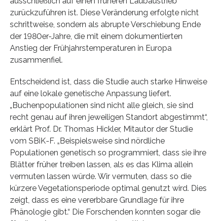
ausschließlich auf einen früheren Laubaustrieb
zurückzuführen ist. Diese Veränderung erfolgte nicht
schrittweise, sondern als abrupte Verschiebung Ende
der 1980er-Jahre, die mit einem dokumentierten
Anstieg der Frühjahrstemperaturen in Europa
zusammenfiel.
Entscheidend ist, dass die Studie auch starke Hinweise
auf eine lokale genetische Anpassung liefert.
„Buchenpopulationen sind nicht alle gleich, sie sind
recht genau auf ihren jeweiligen Standort abgestimmt“,
erklärt Prof. Dr. Thomas Hickler, Mitautor der Studie
vom SBiK-F. „Beispielsweise sind nördliche
Populationen genetisch so programmiert, dass sie ihre
Blätter früher treiben lassen, als es das Klima allein
vermuten lassen würde. Wir vermuten, dass so die
kürzere Vegetationsperiode optimal genutzt wird. Dies
zeigt, dass es eine vererbbare Grundlage für ihre
Phänologie gibt.“ Die Forschenden konnten sogar die