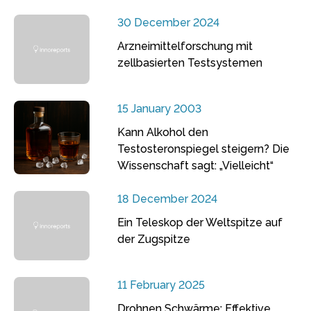
30 December 2024
Arzneimittelforschung mit
zellbasierten Testsystemen
15 January 2003
Kann Alkohol den
Testosteronspiegel steigern? Die
Wissenschaft sagt: „Vielleicht“
18 December 2024
Ein Teleskop der Weltspitze auf
der Zugspitze
11 February 2025
Drohnen Schwärme: Effektive