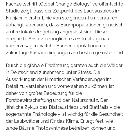
Fachzeitschrift „Global Change Biology“ veröffentlichte
Studie zeigt, dass der Zeitpunkt des Laubaustriebs im
Frühjahr in erster Linie von steigenden Temperaturen
abhängt, aber auch, dass Baumpopulationen genetisch
an ihre lokale Umgebung angepasst sind. Dieser
integrierte Ansatz ermöglicht es erstmals, genau
vorherzusagen, welche Buchenpopulationen für
zukünftige Klimabedingungen am besten gerüstet sind.
Durch die globale Erwärmung geraten auch die Wälder
in Deutschland zunehmend unter Stress. Die
Auswirkungen der klimatischen Veränderungen im
Detail zu verstehen und vorhersehen zu können, ist
daher von großer Bedeutung für die
Forstbewirtschaftung und den Naturschutz. Der
jährliche Zyklus des Blattaustriebs und Blattfalls – die
sogenannte Phänologie – ist wichtig für die Gesundheit
der Laubwälder und für das Klima. Er legt fest, wie
lange Bäume Photosynthese betreiben können und