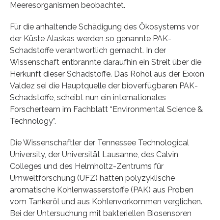
Meeresorganismen beobachtet.
Für die anhaltende Schädigung des Ökosystems vor
der Küste Alaskas werden so genannte PAK-
Schadstoffe verantwortlich gemacht. In der
Wissenschaft entbrannte daraufhin ein Streit über die
Herkunft dieser Schadstoffe. Das Rohöl aus der Exxon
Valdez sei die Hauptquelle der bioverfügbaren PAK-
Schadstoffe, scheibt nun ein internationales
Forscherteam im Fachblatt “Environmental Science &
Technology”.
Die Wissenschaftler der Tennessee Technological
University, der Universität Lausanne, des Calvin
Colleges und des Helmholtz-Zentrums für
Umweltforschung (UFZ) hatten polyzyklische
aromatische Kohlenwasserstoffe (PAK) aus Proben
vom Tankeröl und aus Kohlenvorkommen verglichen.
Bei der Untersuchung mit bakteriellen Biosensoren