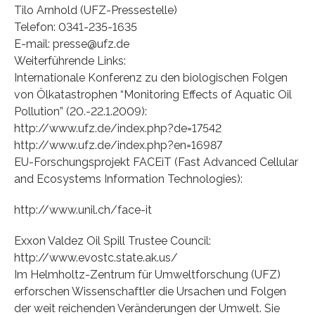
Tilo Arnhold (UFZ-Pressestelle)
Telefon: 0341-235-1635
E-mail: presse@ufz.de
Weiterführende Links:
Internationale Konferenz zu den biologischen Folgen
von Ölkatastrophen “Monitoring Effects of Aquatic Oil
Pollution” (20.-22.1.2009):
http://www.ufz.de/index.php?de=17542
http://www.ufz.de/index.php?en=16987
EU-Forschungsprojekt FACEiT (Fast Advanced Cellular
and Ecosystems Information Technologies):
http://www.unil.ch/face-it
Exxon Valdez Oil Spill Trustee Council:
http://www.evostc.state.ak.us/
Im Helmholtz-Zentrum für Umweltforschung (UFZ)
erforschen Wissenschaftler die Ursachen und Folgen
der weit reichenden Veränderungen der Umwelt. Sie