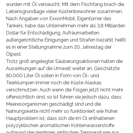
wurden mit Öl verseucht. Mit dem Fischfang brach die
Lebensgrundlage vieler Küstenbewohner zusammen.
Nach Angaben von ExxonMobil, Eigentümer des
Tankers, habe das Unternehmen mehr als 3,8 Milliarden
Dollar für Entschädigung, Aufräumarbeiten,
außergerichtliche Einigungen und Strafen bezahlt, heißt
es in einer Stellungnahme zum 20. Jahrestag der
Ölpest.
Trotz groß angelegter Säuberungsaktionen halten die
Auswirkungen auf die Umwelt weiter an. Geschätzte
80.000 Liter Öl sollen in Form von Öl- und
Teerklumpen immer noch die Küste Alaskas
verschmutzen. Auch wenn die Folgen jetzt nicht mehr
offensichtlich sind, so ist führen sie jedoch dazu, dass
Meeresorganismen geschädigt sind und die
Nahrungskette nicht mehr so funktioniert wie früher.
Hauptproblem ist, dass sich die im Öl enthaltenen
polyzyklischen aromatischen Kohlenwasserstoffe
aufgrund der niedrigen arktischen Temperaturen nur