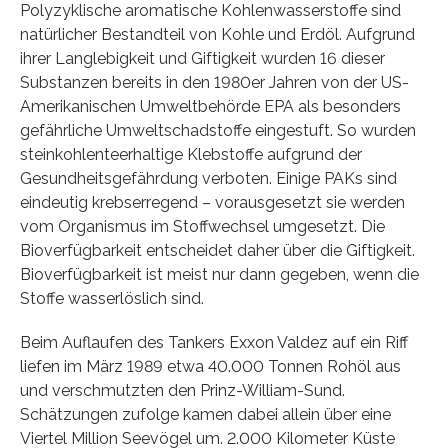
Polyzyklische aromatische Kohlenwasserstoffe sind
natürlicher Bestandteil von Kohle und Erdöl. Aufgrund
ihrer Langlebigkeit und Giftigkeit wurden 16 dieser
Substanzen bereits in den 1980er Jahren von der US-
Amerikanischen Umweltbehörde EPA als besonders
gefährliche Umweltschadstoffe eingestuft. So wurden
steinkohlenteerhaltige Klebstoffe aufgrund der
Gesundheitsgefährdung verboten. Einige PAKs sind
eindeutig krebserregend – vorausgesetzt sie werden
vom Organismus im Stoffwechsel umgesetzt. Die
Bioverfügbarkeit entscheidet daher über die Giftigkeit.
Bioverfügbarkeit ist meist nur dann gegeben, wenn die
Stoffe wasserlöslich sind.
Beim Auflaufen des Tankers Exxon Valdez auf ein Riff
liefen im März 1989 etwa 40.000 Tonnen Rohöl aus
und verschmutzten den Prinz-William-Sund.
Schätzungen zufolge kamen dabei allein über eine
Viertel Million Seevögel um. 2.000 Kilometer Küste