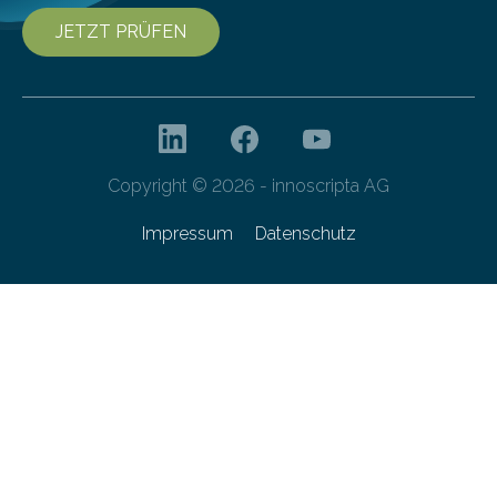
JETZT PRÜFEN
Copyright © 2026 - innoscripta AG
Impressum
Datenschutz