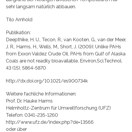
sehr langsam natürlich abbauen.
Tilo Arnhold
Publikation:
Deepthike, H. U., Tecon, R., van Kooten, G., van der Meer,
J. R., Harms, H., Wells, M., Short, J. (2009): Unlike PAHs
from Exxon Valdez Crude Oil, PAHs from Gulf of Alaska
Coals are not readily bioavailable. Environ.Sci.Technol.
43 (15), 5864-5870
http://dx.doi.org/10.1021/es900734k
Weitere fachliche Informationen:
Prof. Dr. Hauke Harms
Helmholtz-Zentrum für Umweltforschung (UFZ)
Telefon: 0341-235-1260
http://www.ufz.de/index.php?de=13566
oder über