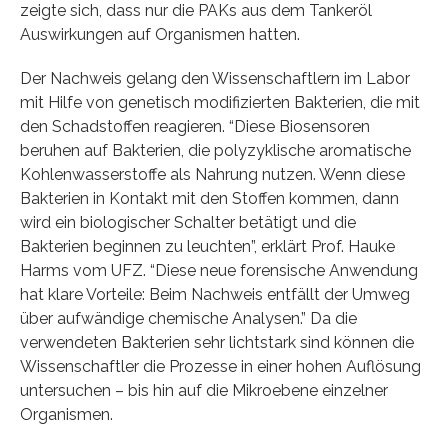
zeigte sich, dass nur die PAKs aus dem Tankeröl
Auswirkungen auf Organismen hatten.
Der Nachweis gelang den Wissenschaftlern im Labor
mit Hilfe von genetisch modifizierten Bakterien, die mit
den Schadstoffen reagieren. “Diese Biosensoren
beruhen auf Bakterien, die polyzyklische aromatische
Kohlenwasserstoffe als Nahrung nutzen. Wenn diese
Bakterien in Kontakt mit den Stoffen kommen, dann
wird ein biologischer Schalter betätigt und die
Bakterien beginnen zu leuchten”, erklärt Prof. Hauke
Harms vom UFZ. “Diese neue forensische Anwendung
hat klare Vorteile: Beim Nachweis entfällt der Umweg
über aufwändige chemische Analysen.” Da die
verwendeten Bakterien sehr lichtstark sind können die
Wissenschaftler die Prozesse in einer hohen Auflösung
untersuchen – bis hin auf die Mikroebene einzelner
Organismen.