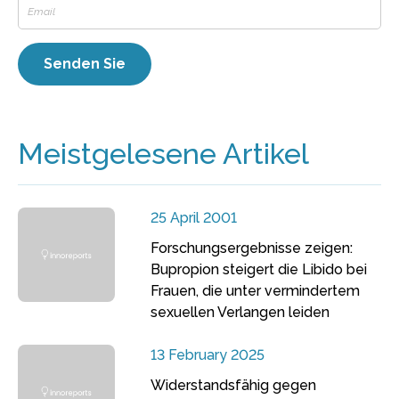
Meistgelesene Artikel
25 April 2001
Forschungsergebnisse zeigen:
Bupropion steigert die Libido bei
Frauen, die unter vermindertem
sexuellen Verlangen leiden
13 February 2025
Widerstandsfähig gegen