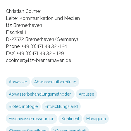
Christian Colmer
Leiter Kommunikation und Medien
ttz Bremerhaven
Fischkai 1
D-27572 Bremerhaven (Germany)
Phone: +49 (0)471 48 32 -124
FAX: +49 (0)471 48 32 – 129
ccolmer@ttz-bremerhaven.de
Abwasser
Abwasseraufbereitung
Abwasserbehandlungsmethoden
Arousse
Biotechnologie
Entwicklungsland
Frischwasserressourcen
Kontinent
Managerin
Wasseraufbereitung
Wasserknappheit