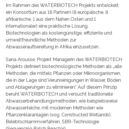
Im Rahmen des WATERBIOTECH Projekts entwickelt
ein Konsortium aus 18 Partnern (8 europäische, 8
afrikanische, 1 aus dem Nahen Osten und 1
internationaler) eine praktische Lösung,
Biotechnologien als kostengünstige, effiziente und
umweltfreundliche Methoden zur
Abwasseraufbereitung in Afrika einzusetzen.
Sana Arousse, Projekt Managerin des WATERBIOTECH
Projekts definiert biotechnologische Methoden als „alle
Methoden, die mittels Pflanzen oder Mikroorganismen,
die in der Lage sind Verunreinigungen in Wasser, Böden
und Ablagerungen zu eliminieren.“ Auf diesem Prinzip
beruht WATERBIOTECH und versucht traditionelle
Abwasserbehandlungsmethoden, wie beispielsweise
Abwasserteiche, mit modernen Methoden wie
Pflanzenkläranlagen (sog. Constructed Wetlands),
Belebtschlammverfahren, SBR-Technologie
(Sequencing Batch Reactor),