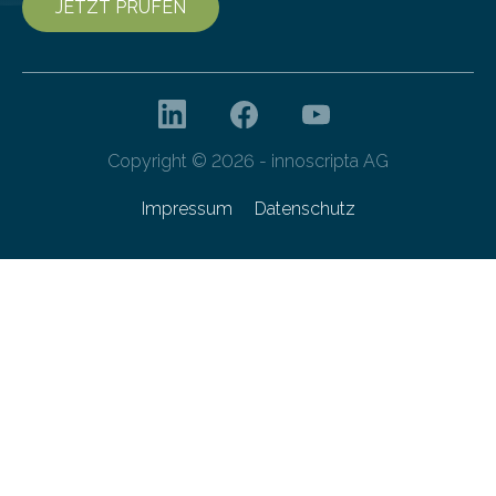
JETZT PRÜFEN
Copyright © 2026 - innoscripta AG
Impressum
Datenschutz