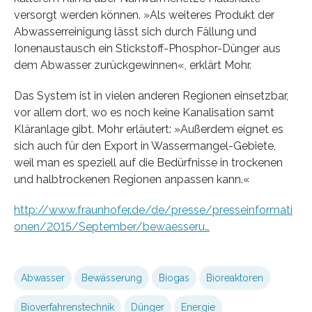
versorgt werden können. »Als weiteres Produkt der
Abwasserreinigung lässt sich durch Fällung und
Ionenaustausch ein Stickstoff-Phosphor-Dünger aus
dem Abwasser zurückgewinnen«, erklärt Mohr.
Das System ist in vielen anderen Regionen einsetzbar,
vor allem dort, wo es noch keine Kanalisation samt
Kläranlage gibt. Mohr erläutert: »Außerdem eignet es
sich auch für den Export in Wassermangel-Gebiete,
weil man es speziell auf die Bedürfnisse in trockenen
und halbtrockenen Regionen anpassen kann.«
http://www.fraunhofer.de/de/presse/presseinformati
onen/2015/September/bewaesseru…
Abwasser
Bewässerung
Biogas
Bioreaktoren
Bioverfahrenstechnik
Dünger
Energie