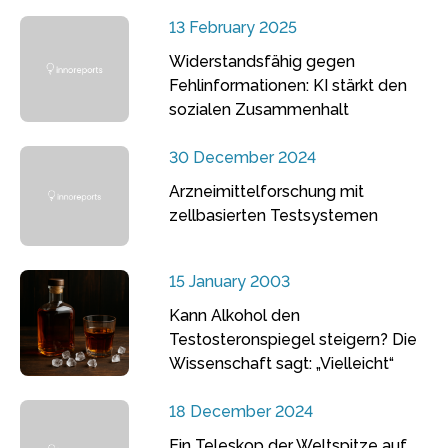
13 February 2025
Widerstandsfähig gegen
Fehlinformationen: KI stärkt den
sozialen Zusammenhalt
30 December 2024
Arzneimittelforschung mit
zellbasierten Testsystemen
15 January 2003
Kann Alkohol den
Testosteronspiegel steigern? Die
Wissenschaft sagt: „Vielleicht“
18 December 2024
Ein Teleskop der Weltspitze auf