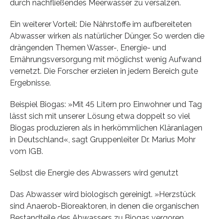
durch nachfließendes Meerwasser zu versalzen.
Ein weiterer Vorteil: Die Nährstoffe im aufbereiteten
Abwasser wirken als natürlicher Dünger. So werden die
drängenden Themen Wasser-, Energie- und
Ernährungsversorgung mit möglichst wenig Aufwand
vernetzt. Die Forscher erzielen in jedem Bereich gute
Ergebnisse.
Beispiel Biogas: »Mit 45 Litern pro Einwohner und Tag
lässt sich mit unserer Lösung etwa doppelt so viel
Biogas produzieren als in herkömmlichen Kläranlagen
in Deutschland«, sagt Gruppenleiter Dr. Marius Mohr
vom IGB.
Selbst die Energie des Abwassers wird genutzt
Das Abwasser wird biologisch gereinigt. »Herzstück
sind Anaerob-Bioreaktoren, in denen die organischen
Bestandteile des Abwassers zu Biogas vergoren