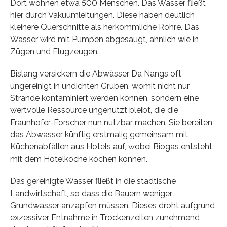
Dort wohnen etwa 500 Menschen. Das Wasser fließt
hier durch Vakuumleitungen. Diese haben deutlich
kleinere Querschnitte als herkömmliche Rohre. Das
Wasser wird mit Pumpen abgesaugt, ähnlich wie in
Zügen und Flugzeugen.
Bislang versickern die Abwässer Da Nangs oft
ungereinigt in undichten Gruben, womit nicht nur
Strände kontaminiert werden können, sondern eine
wertvolle Ressource ungenutzt bleibt, die die
Fraunhofer-Forscher nun nutzbar machen. Sie bereiten
das Abwasser künftig erstmalig gemeinsam mit
Küchenabfällen aus Hotels auf, wobei Biogas entsteht,
mit dem Hotelköche kochen können.
Das gereinigte Wasser fließt in die städtische
Landwirtschaft, so dass die Bauern weniger
Grundwasser anzapfen müssen. Dieses droht aufgrund
exzessiver Entnahme in Trockenzeiten zunehmend