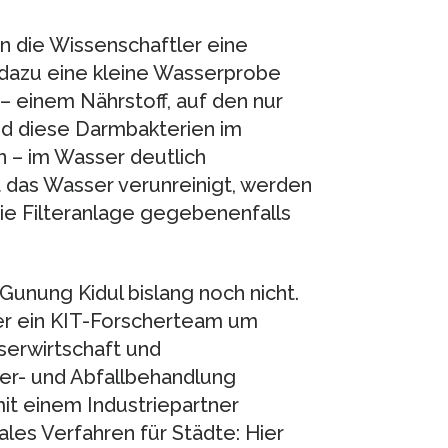
n die Wissenschaftler eine
dazu eine kleine Wasserprobe
– einem Nährstoff, auf den nur
d diese Darmbakterien im
n – im Wasser deutlich
st das Wasser verunreinigt, werden
ie Filteranlage gegebenenfalls
Gunung Kidul bislang noch nicht.
her ein KIT-Forscherteam um
serwirtschaft und
er- und Abfallbehandlung
t einem Industriepartner
les Verfahren für Städte: Hier