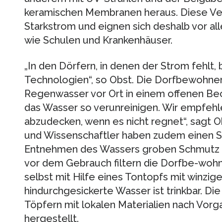
keramischen Membranen heraus. Diese Ve
Starkstrom und eignen sich deshalb vor all
wie Schulen und Krankenhäuser.
„In den Dörfern, in denen der Strom fehlt,
Technologien“, so Obst. Die Dorfbewohne
Regenwasser vor Ort in einem offenen Bec
das Wasser so verunreinigen. Wir empfehl
abzudecken, wenn es nicht regnet“, sagt O
und Wissenschaftler haben zudem einen Sand
Entnehmen des Wassers groben Schmutz un
vor dem Gebrauch filtern die Dorfbe-woh
selbst mit Hilfe eines Tontopfs mit winzig
hindurchgesickerte Wasser ist trinkbar. D
Töpfern mit lokalen Materialien nach Vor
hergestellt.