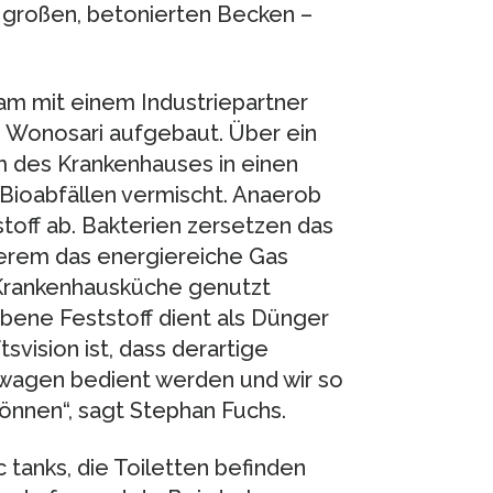
– großen, betonierten Becken –
am mit einem Industriepartner
n Wonosari aufgebaut. Über ein
 des Krankenhauses in einen
Bioabfällen vermischt. Anaerob
toff ab. Bakterien zersetzen das
erem das energiereiche Gas
 Krankenhausküche genutzt
bene Feststoff dient als Dünger
svision ist, dass derartige
kwagen bedient werden und wir so
können“, sagt Stephan Fuchs.
 tanks, die Toiletten befinden