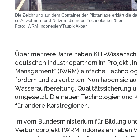
Die Zeichnung auf dem Container der Pilotanlage erklärt die 
so Anwohnern und Nutzern die neue Technologie näher.
Foto: IWRM Indonesien/Taupik Akbar
Über mehrere Jahre haben KIT-Wissenscha
deutschen Industriepartnern im Projekt „
Management“ (IWRM) einfache Technologie
fördern und zu verteilen. Nun haben sie a
Wasseraufbereitung, Qualitätssicherung
umgesetzt. Die neuen Technologien und K
für andere Karstregionen.
Im vom Bundesministerium für Bildung un
Verbundprojekt IWRM Indonesien haben W