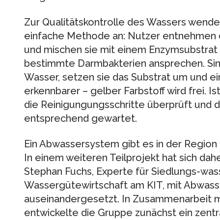
Zur Qualitätskontrolle des Wassers wende
einfache Methode an: Nutzer entnehmen 
und mischen sie mit einem Enzymsubstrat 
bestimmte Darmbakterien ansprechen. Sin
Wasser, setzen sie das Substrat um und ei
erkennbarer – gelber Farbstoff wird frei. I
die Reinigungungsschritte überprüft und d
entsprechend gewartet.
Ein Abwassersystem gibt es in der Region 
In einem weiteren Teilprojekt hat sich da
Stephan Fuchs, Experte für Siedlungs-was
Wassergütewirtschaft am KIT, mit Abwass
auseinandergesetzt. In Zusammenarbeit mi
entwickelte die Gruppe zunächst ein zentra