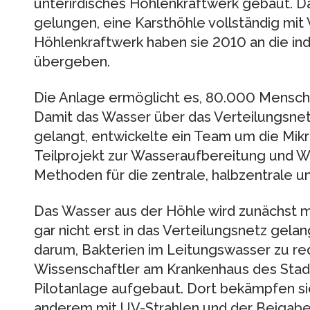
unterirdisches Höhlenkraftwerk gebaut. Da
gelungen, eine Karsthöhle vollständig mit
Höhlenkraftwerk haben sie 2010 an die i
übergeben.
Die Anlage ermöglicht es, 80.000 Mensch
Damit das Wasser über das Verteilungsne
gelangt, entwickelte ein Team um die Mikr
Teilprojekt zur Wasseraufbereitung und W
Methoden für die zentrale, halbzentrale u
Das Wasser aus der Höhle wird zunächst mi
gar nicht erst in das Verteilungsnetz gela
darum, Bakterien im Leitungswasser zu red
Wissenschaftler am Krankenhaus des Stad
Pilotanlage aufgebaut. Dort bekämpfen si
anderem mit UV-Strahlen und der Beigabe v