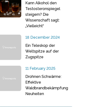
Kann Alkohol den
Testosteronspiegel
steigern? Die
Wissenschaft sagt:
„Vielleicht“
18 December 2024
Ein Teleskop der
Weltspitze auf der
Zugspitze
11 February 2025
Drohnen Schwärme:
Effektive
Waldbrandbekämpfung
Neuheiten