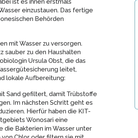
bei ist es ihnen erstmals
 Wasser einzustauen. Das fertige
ndonesischen Behörden
en mit Wasser zu versorgen.
tz sauber zu den Haushalten
obiologin Ursula Obst, die das
assergütesicherung leitet,
nd lokale Aufbereitung:
t Sand gefiltert, damit Trübstoffe
ngen. Im nächsten Schritt geht es
uzieren. Hierfür haben die KIT-
tgebiets Wonosari eine
e die Bakterien im Wasser unter
on Chlor oder filtern sie mit