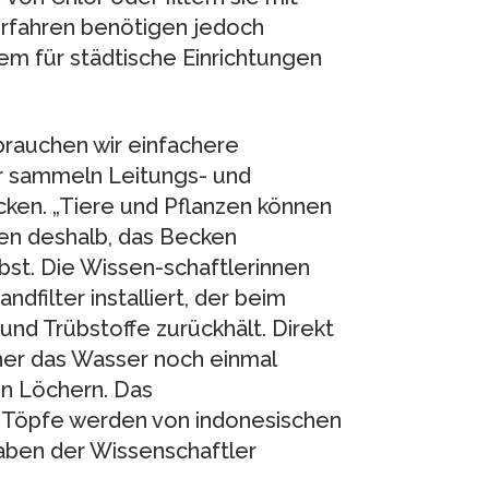
rfahren benötigen jedoch
em für städtische Einrichtungen
 brauchen wir einfachere
r sammeln Leitungs- und
ken. „Tiere und Pflanzen können
en deshalb, das Becken
bst. Die Wissen-schaftlerinnen
filter installiert, der beim
d Trübstoffe zurückhält. Direkt
ner das Wasser noch einmal
en Löchern. Das
ie Töpfe werden von indonesischen
gaben der Wissenschaftler