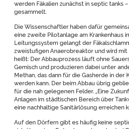
werden Fäkalien zunächst in septic tanks 
gesammelt.
Die Wissenschaftler haben dafür gemeins
eine zweite Pilotanlage am Krankenhaus i
Leitungssystem gelangt der Fäkalschlamm
zweistufigen Anaerobreaktor und wird mit 
heißt: Der Abbauprozess läuft ohne Sauers
Gemisch und produzieren dabei unter and
Methan, das dann für die Gasherde in der
werden kann. Der beim Abbau übrig geblie
für die nah gelegenen Felder. „Eine Zukunft
Anlagen im städtischen Bereich über Tan
eine nachhaltige Sanitärlösung erreichen 
Auf den Dörfern gibt es häufig keine septic