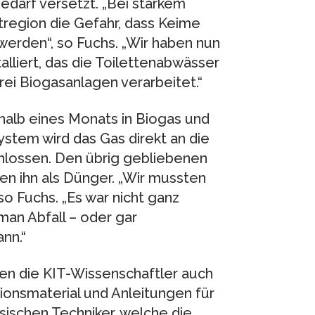
edarf versetzt. „Bei starkem
tregion die Gefahr, dass Keime
werden“, so Fuchs. „Wir haben nun
lliert, das die Toilettenabwässer
rei Biogasanlagen verarbeitet.“
halb eines Monats in Biogas und
tem wird das Gas direkt an die
lossen. Den übrig gebliebenen
n ihn als Dünger. „Wir mussten
so Fuchs. „Es war nicht ganz
man Abfall – oder gar
nn.“
en die KIT-Wissenschaftler auch
ionsmaterial und Anleitungen für
sischen Techniker, welche die