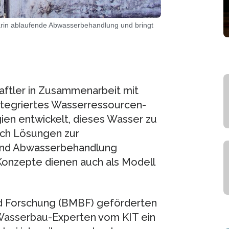
darin ablaufende Abwasserbehandlung und bringt
ftler in Zusammenarbeit mit
Integriertes Wasserressourcen-
n entwickelt, dieses Wasser zu
uch Lösungen zur
 und Abwasserbehandlung
onzepte dienen auch als Modell
d Forschung (BMBF) geförderten
asserbau-Experten vom KIT ein