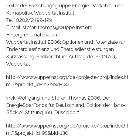
Leiter der Forschungsgruppe Energie-. Verkehrs- und
Klimapolitik, Wuppertal Institut
Tel.: 0202/2492-129
E-Mail: stefan.thomas@wupperinst.org
Hintergrundmaterialien:
Wuppertal Institut 2006: Optionen und Potenziale für
Endenergieeffizienz und Energiedienstleistungen,
Kurzfassung, Endbericht im Auftrag der E.ON AG,
Wuppertal
http://www.wupperinst.org/de/projekte/proj/index.ht
ml?&projekt_id=142&bid=137
Irrek, Wolfgang, und Stefan Thomas 2006: Der
EnergieSparFonds für Deutschland, Edition der Hans-
Böckler-Stiftung 169, Düsseldorf.
http://www.wupperinst.org/de/projekte/proj/index.ht
ml?&projekt_id=95&bid=130