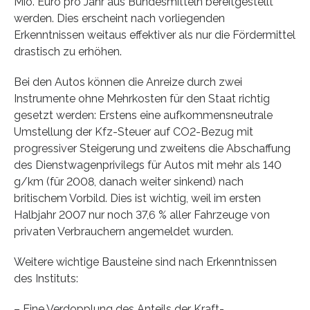
Mio. Euro pro Jahr aus Bundesmitteln bereitgestellt
werden. Dies erscheint nach vorliegenden
Erkenntnissen weitaus effektiver als nur die Fördermittel
drastisch zu erhöhen.
Bei den Autos können die Anreize durch zwei
Instrumente ohne Mehrkosten für den Staat richtig
gesetzt werden: Erstens eine aufkommensneutrale
Umstellung der Kfz-Steuer auf CO2-Bezug mit
progressiver Steigerung und zweitens die Abschaffung
des Dienstwagenprivilegs für Autos mit mehr als 140
g/km (für 2008, danach weiter sinkend) nach
britischem Vorbild. Dies ist wichtig, weil im ersten
Halbjahr 2007 nur noch 37,6 % aller Fahrzeuge von
privaten Verbrauchern angemeldet wurden.
Weitere wichtige Bausteine sind nach Erkenntnissen
des Instituts:
– Eine Verdopplung des Anteils der Kraft-