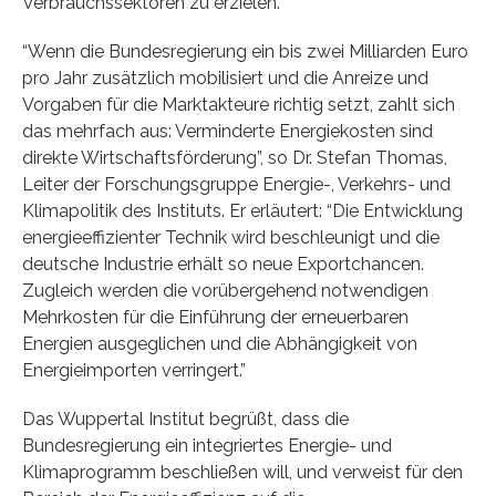
Verbrauchssektoren zu erzielen.
“Wenn die Bundesregierung ein bis zwei Milliarden Euro
pro Jahr zusätzlich mobilisiert und die Anreize und
Vorgaben für die Marktakteure richtig setzt, zahlt sich
das mehrfach aus: Verminderte Energiekosten sind
direkte Wirtschaftsförderung”, so Dr. Stefan Thomas,
Leiter der Forschungsgruppe Energie-, Verkehrs- und
Klimapolitik des Instituts. Er erläutert: “Die Entwicklung
energieeffizienter Technik wird beschleunigt und die
deutsche Industrie erhält so neue Exportchancen.
Zugleich werden die vorübergehend notwendigen
Mehrkosten für die Einführung der erneuerbaren
Energien ausgeglichen und die Abhängigkeit von
Energieimporten verringert.”
Das Wuppertal Institut begrüßt, dass die
Bundesregierung ein integriertes Energie- und
Klimaprogramm beschließen will, und verweist für den