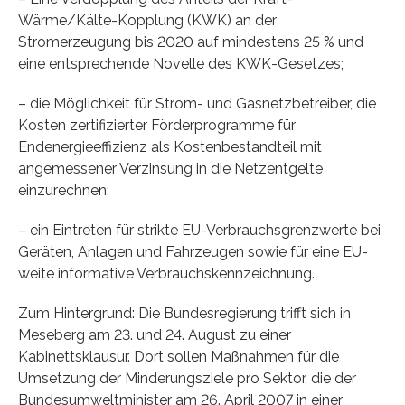
Wärme/Kälte-Kopplung (KWK) an der
Stromerzeugung bis 2020 auf mindestens 25 % und
eine entsprechende Novelle des KWK-Gesetzes;
– die Möglichkeit für Strom- und Gasnetzbetreiber, die
Kosten zertifizierter Förderprogramme für
Endenergieeffizienz als Kostenbestandteil mit
angemessener Verzinsung in die Netzentgelte
einzurechnen;
– ein Eintreten für strikte EU-Verbrauchsgrenzwerte bei
Geräten, Anlagen und Fahrzeugen sowie für eine EU-
weite informative Verbrauchskennzeichnung.
Zum Hintergrund: Die Bundesregierung trifft sich in
Meseberg am 23. und 24. August zu einer
Kabinettsklausur. Dort sollen Maßnahmen für die
Umsetzung der Minderungsziele pro Sektor, die der
Bundesumweltminister am 26. April 2007 in einer