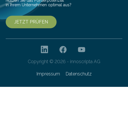
Nutzen Sie das Förderpotenzial
in Ihrem Unternehmen optimal aus?
JETZT PRÜFEN
Copyright © 2026 - innoscripta AG
Impressum
Datenschutz