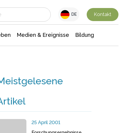
 Leben
Medien & Ereignisse
Interdisziplinäre Forschung
Veranstaltungsnachrichten
n Chemie
Gesellschaftswissenschaften
Kontakt
DE
eben
Medien & Ereignisse
Bildung
Meistgelesene
Artikel
25 April 2001
Forschungsergebnisse