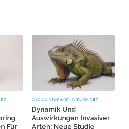
utz
Ökologie Umwelt- Naturschutz
Dynamik Und
ring
Auswirkungen Invasiver
en Für
Arten: Neue Studie