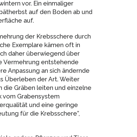
intern vor. Ein einmaliger
 Spätherbst auf den Boden ab und
rfläche auf.
mehrung der Krebsschere durch
iche Exemplare kämen oft in
sich daher überwiegend über
che Vermehrung entstehende
ere Anpassung an sich ändernde
 Überleben der Art. Weiter
 die Gräben leiten und einzelne
ik vom Grabensystem
rqualität und eine geringe
utung für die Krebsschere”,