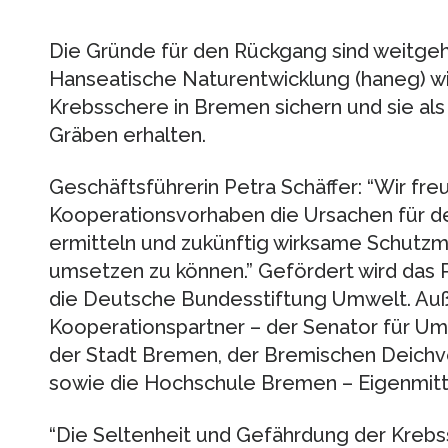
Die Gründe für den Rückgang sind weitge
Hanseatische Naturentwicklung (haneg) wil
Krebsschere in Bremen sichern und sie als
Gräben erhalten.
Geschäftsführerin Petra Schäffer: “Wir fre
Kooperationsvorhaben die Ursachen für 
ermitteln und zukünftig wirksame Schutzm
umsetzen zu können.” Gefördert wird das 
die Deutsche Bundesstiftung Umwelt. Au
Kooperationspartner – der Senator für Um
der Stadt Bremen, der Bremischen Deich
sowie die Hochschule Bremen – Eigenmittel
“Die Seltenheit und Gefährdung der Kreb