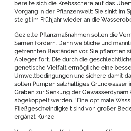
bereite sich die Krebsschere auf das Überw
Vorgang in der Pflanzenwelt: Sie sinkt im
steigt im Frühjahr wieder an die Wasserobe
Gezielte Pflanzmaßnahmen sollen die Ver
Samen fördern. Denn weibliche und männl
getrennten Beständen vor. Sie pflanzten 
Ableger fort. Die durch die geschlechtli
genetische Vielfalt ermögliche eine bess
Umweltbedingungen und sichere damit das
sollen Pumpen salzhaltiges Grundwasser in
Gräben zur Senkung der Gewässerdynam
abgekoppelt werden. “Eine optimale Wasse
Fließgeschwindigkeit sind von großer Bede
ergänzt Kunze.