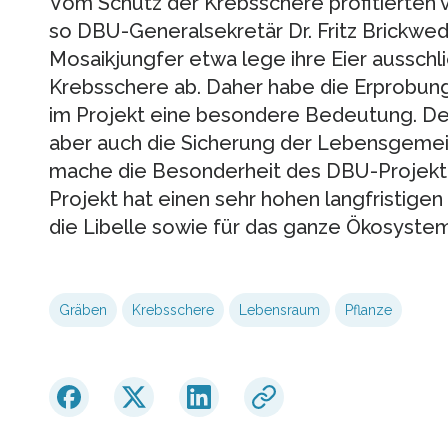
Vom Schutz der Krebsschere profitierten v
so DBU-Generalsekretär Dr. Fritz Brickwed
Mosaikjungfer etwa lege ihre Eier ausschli
Krebsschere ab. Daher habe die Erprobu
im Projekt eine besondere Bedeutung. Der
aber auch die Sicherung der Lebensgemein
mache die Besonderheit des DBU-Projekte
Projekt hat einen sehr hohen langfristigen
die Libelle sowie für das ganze Ökosystem
Gräben
Krebsschere
Lebensraum
Pflanze