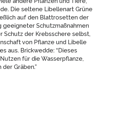
iele andere Pflanzen und Tiere,
de. Die seltene Libellenart Grüne
eßlich auf den Blattrosetten der
ng geeigneter Schutzmaßnahmen
 Schutz der Krebsschere selbst,
schaft von Pflanze und Libelle
s aus. Brickwedde: “Dieses
 Nutzen für die Wasserpflanze,
 der Gräben.”