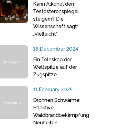
Kann Alkohol den
Testosteronspiegel
steigern? Die
Wissenschaft sagt:
„Vielleicht“
18 December 2024
Ein Teleskop der
Weltspitze auf der
Zugspitze
11 February 2025
Drohnen Schwärme:
Effektive
Waldbrandbekämpfung
Neuheiten