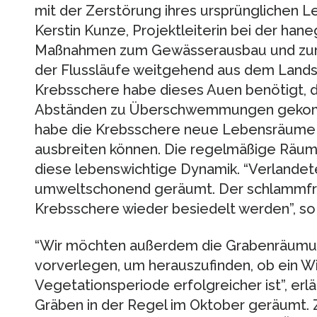
mit der Zerstörung ihres ursprünglichen 
Kerstin Kunze, Projektleiterin bei der han
Maßnahmen zum Gewässerausbau und zur 
der Flussläufe weitgehend aus dem Lands
Krebsschere habe dieses Auen benötigt, d
Abständen zu Überschwemmungen gekomm
habe die Krebsschere neue Lebensräume e
ausbreiten können. Die regelmäßige Räum
diese lebenswichtige Dynamik. “Verlande
umweltschonend geräumt. Der schlammfre
Krebsschere wieder besiedelt werden”, so
“Wir möchten außerdem die Grabenräumu
vorverlegen, um herauszufinden, ob ein 
Vegetationsperiode erfolgreicher ist”, erlä
Gräben in der Regel im Oktober geräumt. 