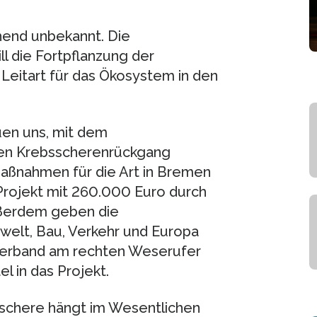
hend unbekannt. Die
l die Fortpflanzung der
 Leitart für das Ökosystem in den
uen uns, mit dem
den Krebsscherenrückgang
aßnahmen für die Art in Bremen
Projekt mit 260.000 Euro durch
ßerdem geben die
welt, Bau, Verkehr und Europa
verband am rechten Weserufer
 in das Projekt.
sschere hängt im Wesentlichen