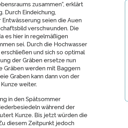
Lebensraums zusammen”, erklärt
eg. Durch Eindeichung,
Entwässerung seien die Auen
chaftsbild verschwunden. Die
a es hier in regelmäßigen
en sei. Durch die Hochwasser
rschließen und sich so optimal
ung der Gräben ersetze nun
te Gräben werden mit Baggern
ie Graben kann dann von der
 Kunze weiter.
ng in den Spätsommer
Wiederbesiedeln während der
utert Kunze. Bis jetzt würden die
Zu diesem Zeitpunkt jedoch