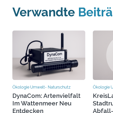
Verwandte
Beitr
Ökologie Umwelt- Naturschutz
Ökologie 
DynaCom: Artenvielfalt
KreisL
Im Wattenmeer Neu
Stadtr
Entdecken
Abfall