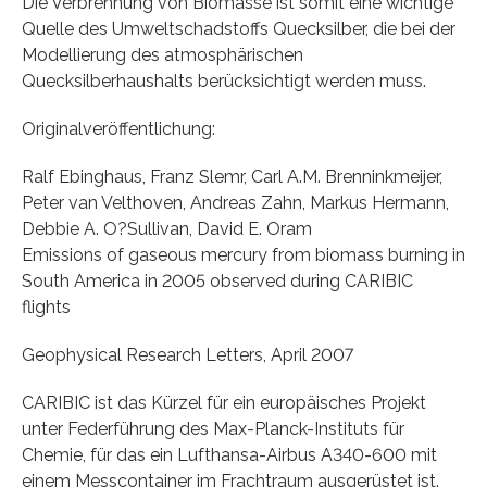
Die Verbrennung von Biomasse ist somit eine wichtige
Quelle des Umweltschadstoffs Quecksilber, die bei der
Modellierung des atmosphärischen
Quecksilberhaushalts berücksichtigt werden muss.
Originalveröffentlichung:
Ralf Ebinghaus, Franz Slemr, Carl A.M. Brenninkmeijer,
Peter van Velthoven, Andreas Zahn, Markus Hermann,
Debbie A. O?Sullivan, David E. Oram
Emissions of gaseous mercury from biomass burning in
South America in 2005 observed during CARIBIC
flights
Geophysical Research Letters, April 2007
CARIBIC ist das Kürzel für ein europäisches Projekt
unter Federführung des Max-Planck-Instituts für
Chemie, für das ein Lufthansa-Airbus A340-600 mit
einem Messcontainer im Frachtraum ausgerüstet ist.