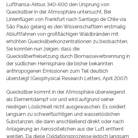
Lufthansa-Airbus 340-600 den Ursprung von
Quecksilber in der Atmosphäre untersucht. Bei
Linienflügen von Frankfurt nach Santiago de Chile via
São Paulo gelang es den Wissenschaftlern erstmalig
Abluftfahnen von großflächigen Waldbränden mit
erhöhten Quecksilberkonzentrationen zu beobachten.
Sie konnten nun zeigen, dass die
Quecksilberfreisetzung durch Biomasseverbrennung in
der südlichen Hemisphäre die bisher bekannten
anthropogenen Emissionen zum Teil deutlich
übersteigt (Geophysical Research Letters, April 2007).
Quecksilber kommt in der Atmosphäre überwiegend
als Elementdampf vor und wird aufgrund seiner
niedrigen Löslichkeit nicht ausgewaschen. Es oxidiert
langsam zu schwerflüchtigen und wasserlöslichen
Substanzen, die dann anschließend direkt oder nach
Anlagerung an Aerosolteilchen aus der Luft entfernt
werden. Da diese Oxidationsprozesse jedoch langsam