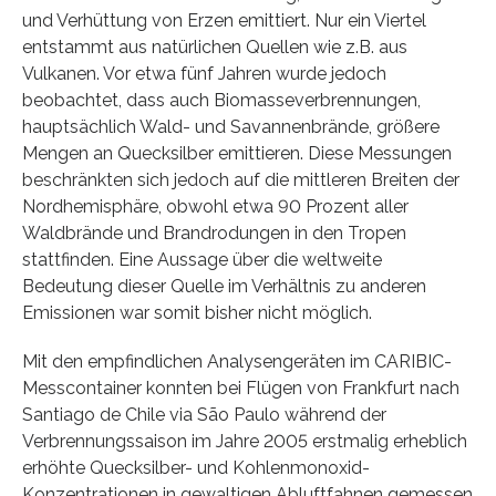
und Verhüttung von Erzen emittiert. Nur ein Viertel
entstammt aus natürlichen Quellen wie z.B. aus
Vulkanen. Vor etwa fünf Jahren wurde jedoch
beobachtet, dass auch Biomasseverbrennungen,
hauptsächlich Wald- und Savannenbrände, größere
Mengen an Quecksilber emittieren. Diese Messungen
beschränkten sich jedoch auf die mittleren Breiten der
Nordhemisphäre, obwohl etwa 90 Prozent aller
Waldbrände und Brandrodungen in den Tropen
stattfinden. Eine Aussage über die weltweite
Bedeutung dieser Quelle im Verhältnis zu anderen
Emissionen war somit bisher nicht möglich.
Mit den empfindlichen Analysengeräten im CARIBIC-
Messcontainer konnten bei Flügen von Frankfurt nach
Santiago de Chile via São Paulo während der
Verbrennungssaison im Jahre 2005 erstmalig erheblich
erhöhte Quecksilber- und Kohlenmonoxid-
Konzentrationen in gewaltigen Abluftfahnen gemessen