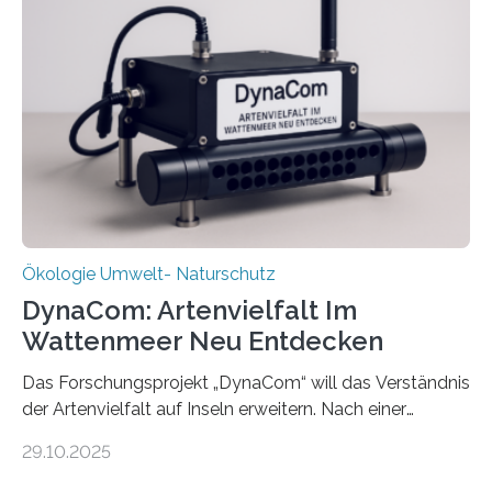
Ökologie Umwelt- Naturschutz
DynaCom: Artenvielfalt Im
Wattenmeer Neu Entdecken
Das Forschungsprojekt „DynaCom“ will das Verständnis
der Artenvielfalt auf Inseln erweitern. Nach einer
zehnjährigen Phase mit Experimenten und
29.10.2025
Beobachtungen im Wattenmeer ist nun eine große
Datenauswertung geplant. Forschende der Universität