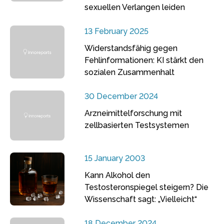
sexuellen Verlangen leiden
13 February 2025
Widerstandsfähig gegen
Fehlinformationen: KI stärkt den
sozialen Zusammenhalt
30 December 2024
Arzneimittelforschung mit
zellbasierten Testsystemen
15 January 2003
Kann Alkohol den
Testosteronspiegel steigern? Die
Wissenschaft sagt: „Vielleicht“
18 December 2024