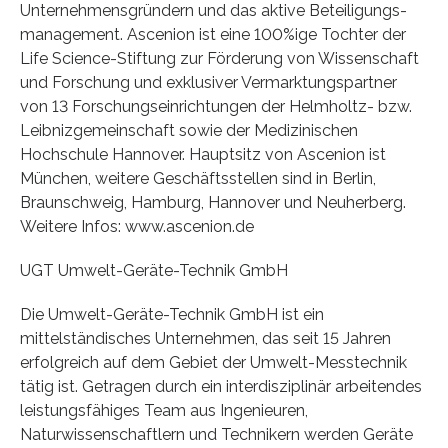
Unternehmensgründern und das aktive Beteiligungs­
management. Ascenion ist eine 100%ige Tochter der
Life Science-Stiftung zur Förderung von Wissenschaft
und Forschung und exklusiver Vermarktungspartner
von 13 Forschungseinrichtungen der Helmholtz- bzw.
Leibnizgemeinschaft sowie der Medizinischen
Hochschule Hannover. Hauptsitz von Ascenion ist
München, weitere Geschäftsstellen sind in Berlin,
Braunschweig, Hamburg, Hannover und Neuherberg.
Weitere Infos: www.ascenion.de
UGT Umwelt-Geräte-Technik GmbH
Die Umwelt-Geräte-Technik GmbH ist ein
mittelständisches Unternehmen, das seit 15 Jahren
erfolgreich auf dem Gebiet der Umwelt-Messtechnik
tätig ist. Getragen durch ein interdisziplinär arbeitendes
leistungsfähiges Team aus Ingenieuren,
Naturwissenschaftlern und Technikern werden Geräte