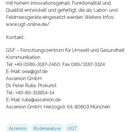
mit hohem Innovationsgehalt, Funktionalität und
Qualität entwickelt und gefertigt, die als Labor- und
Feldmessgeräte eingesetzt werden. Weitere Infos:
www.ugt-online.de/
Kontakt:
GSF – Forschungszentrum für Umwelt und Gesundheit
Kommunikation
Tel: +49 (0)89-3187-2460, Fax 089/3187-3324
E-Mail: oea@gsf.de
Ascenion GmbH
Dr. Peter Ruile, Prokurist
Tel.: +49-89-318814-14
E-Mail: ruile@ascenion.de
Ascenion GmbH, Herzogstr. 64, 80803 München
Ascenion
Bodenanalyse
UGT