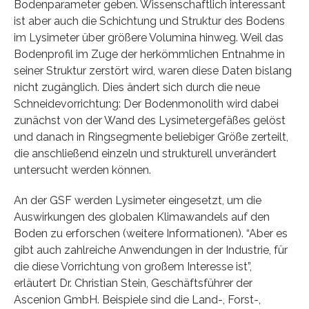
Bodenparameter geben. Wissenschaftlich interessant
ist aber auch die Schichtung und Struktur des Bodens
im Lysimeter über größere Volumina hinweg. Weil das
Bodenprofil im Zuge der herkömmlichen Entnahme in
seiner Struktur zerstört wird, waren diese Daten bislang
nicht zugänglich. Dies ändert sich durch die neue
Schneidevorrichtung: Der Bodenmonolith wird dabei
zunächst von der Wand des Lysimetergefäßes gelöst
und danach in Ringsegmente beliebiger Größe zerteilt,
die anschließend einzeln und strukturell unverändert
untersucht werden können.
An der GSF werden Lysimeter eingesetzt, um die
Auswirkungen des globalen Klimawandels auf den
Boden zu erforschen (weitere Informationen). “Aber es
gibt auch zahlreiche Anwendungen in der Industrie, für
die diese Vorrichtung von großem Interesse ist”,
erläutert Dr. Christian Stein, Geschäftsführer der
Ascenion GmbH. Beispiele sind die Land-, Forst-,