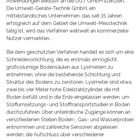
Anwendungen exklusiv an die UGT GmbH lizenziert.
Die Umwelt-Geräte-Technik GmbH, ein
mittelständisches Unternehmen, das seit 15 Jahren
erfolgreich auf dem Gebiet der Umwelt-Messtechnik
tätig ist, wird das Verfahren weltweit an kommerzielle
Nutzer vermarkten.
Bei dem geschützten Verfahren handelt es sich um eine
Schneidevorrichtung, die es erstmals ermöglicht,
großvolumige Bodensäulen aus Lysimetern zu
entnehmen, ohne die bestehende Schichtung und
Struktur des Bodens zu zerstören. Lysimeter sind etwa
zwei bis vier Meter hohe Edelstahlzylinder, die mit
Boden befüllt und in die Erde eingelassen werden, um
Stoffumsetzungs- und Stofftransportstudien in Böden
durchzuführen. Über unterirdische Zugänge können an
verschiedenen Stellen Boden-, Gas- und Wasserproben
entnommen und zahlreiche Sensoren abgelesen
werden, die Aufschluss über verschiedener