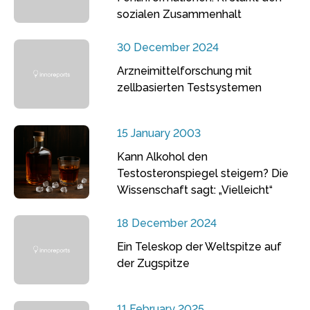
sozialen Zusammenhalt
30 December 2024
Arzneimittelforschung mit
zellbasierten Testsystemen
15 January 2003
Kann Alkohol den
Testosteronspiegel steigern? Die
Wissenschaft sagt: „Vielleicht“
18 December 2024
Ein Teleskop der Weltspitze auf
der Zugspitze
11 February 2025