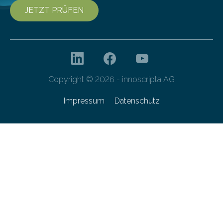
JETZT PRÜFEN
Copyright © 2026 - innoscripta AG
Impressum
Datenschutz