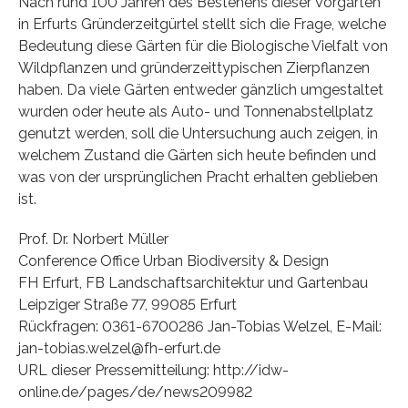
Nach rund 100 Jahren des Bestehens dieser Vorgärten
in Erfurts Gründerzeitgürtel stellt sich die Frage, welche
Bedeutung diese Gärten für die Biologische Vielfalt von
Wildpflanzen und gründerzeittypischen Zierpflanzen
haben. Da viele Gärten entweder gänzlich umgestaltet
wurden oder heute als Auto- und Tonnenabstellplatz
genutzt werden, soll die Untersuchung auch zeigen, in
welchem Zustand die Gärten sich heute befinden und
was von der ursprünglichen Pracht erhalten geblieben
ist.
Prof. Dr. Norbert Müller
Conference Office Urban Biodiversity & Design
FH Erfurt, FB Landschaftsarchitektur und Gartenbau
Leipziger Straße 77, 99085 Erfurt
Rückfragen: 0361-6700286 Jan-Tobias Welzel, E-Mail:
jan-tobias.welzel@fh-erfurt.de
URL dieser Pressemitteilung: http://idw-
online.de/pages/de/news209982