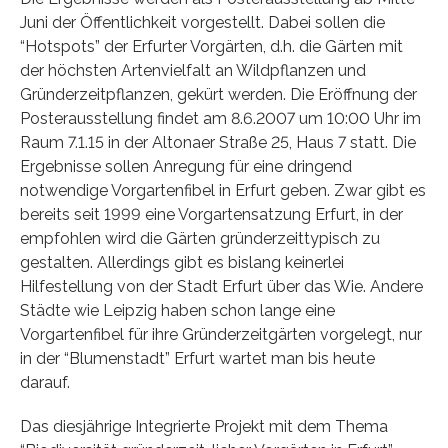
Juni der Öffentlichkeit vorgestellt. Dabei sollen die
“Hotspots” der Erfurter Vorgärten, d.h. die Gärten mit
der höchsten Artenvielfalt an Wildpflanzen und
Gründerzeitpflanzen, gekürt werden. Die Eröffnung der
Posterausstellung findet am 8.6.2007 um 10:00 Uhr im
Raum 7.1.15 in der Altonaer Straße 25, Haus 7 statt. Die
Ergebnisse sollen Anregung für eine dringend
notwendige Vorgartenfibel in Erfurt geben. Zwar gibt es
bereits seit 1999 eine Vorgartensatzung Erfurt, in der
empfohlen wird die Gärten gründerzeittypisch zu
gestalten. Allerdings gibt es bislang keinerlei
Hilfestellung von der Stadt Erfurt über das Wie. Andere
Städte wie Leipzig haben schon lange eine
Vorgartenfibel für ihre Gründerzeitgärten vorgelegt, nur
in der “Blumenstadt” Erfurt wartet man bis heute
darauf.
Das diesjährige Integrierte Projekt mit dem Thema