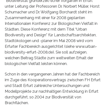
“Biodiversität gründerzeit-licher Vorgärten in Erfurt”
unter Leitung der Professoren Dr. Norbert Müller, Horst
Schumacher und Dr. Wolfgang Borchardt steht im
Zusammenhang mit einer für 2008 geplanten
Internationalen Konferenz zur Biologischen Vielfalt in
Städten. Diese Konferenz mit dem Titel “Urban
Biodiversity and Design” für Landschaftsarchitekten,
Stadtökologen und -planer im Mai 2008 wird vom
Erfurter Fachbereich ausgerichtet (siehe www.urban-
biodiversity-erfurt-2008.de). Sie soll aufzeigen,
welchen Beitrag Städte zum weltweiten Erhalt der
biologischen Vielfalt leisten können.
Schon in den vergangenen Jahren hat der Fachbereich
im Zuge des Kooperationsvertrags zwischen FH Erfurt
und Stadt Erfurt zahlreiche Untersuchungen und
Modellprojekte zur nachhaltigen Entwicklung in Erfurt
durchgeführt, so 2004 zur Biodiversität von
Brachflächen.