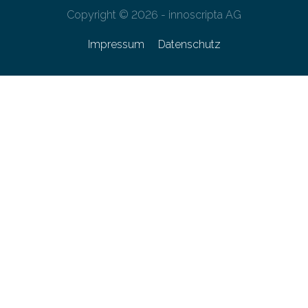
Copyright © 2026 - innoscripta AG
Impressum
Datenschutz