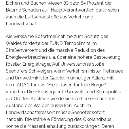
Eichen und Buchen wiesen 83 bzw. 84 Prozent der
Bäume Schäden auf. Hauptverantwortlich dafür seien
auch die Luftschadstoffe aus Verkehr und
Landwirtschaft.
Als wirksame Sofortmaßnahme zum Schutz des
Waldes forderte der BUND Tempolimits im
Straßenverkehr und die massive Reduktion des
Energieverbrauches u.a. über eine höhere Besteuerung
fossiler Energieträger. Auf Unverständnis stoße
Seehofers Schweigen, wenn Verkehrsminister Tiefensee
und Umweltminister Gabriel in unheiliger Allianz mit
dem ADAC für das “Freie Rasen für freie Bürger”
votierten. Die inkonsequente Umwelt- und Klimapolitik
der Großen Koalition werde sich verheerend auf den
Zustand des Waldes auswirken. Auch im
Landwirtschaftsressort müsse Seehofer sofort
handeln. Die stärkere Förderung des Ökolandbaus
könne die Massentierhaltung zurückdrängen. Deren