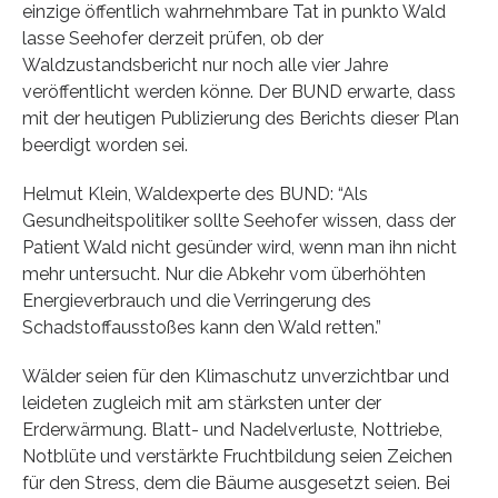
einzige öffentlich wahrnehmbare Tat in punkto Wald
lasse Seehofer derzeit prüfen, ob der
Waldzustandsbericht nur noch alle vier Jahre
veröffentlicht werden könne. Der BUND erwarte, dass
mit der heutigen Publizierung des Berichts dieser Plan
beerdigt worden sei.
Helmut Klein, Waldexperte des BUND: “Als
Gesundheitspolitiker sollte Seehofer wissen, dass der
Patient Wald nicht gesünder wird, wenn man ihn nicht
mehr untersucht. Nur die Abkehr vom überhöhten
Energieverbrauch und die Verringerung des
Schadstoffausstoßes kann den Wald retten.”
Wälder seien für den Klimaschutz unverzichtbar und
leideten zugleich mit am stärksten unter der
Erderwärmung. Blatt- und Nadelverluste, Nottriebe,
Notblüte und verstärkte Fruchtbildung seien Zeichen
für den Stress, dem die Bäume ausgesetzt seien. Bei