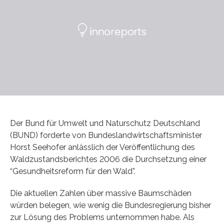
Der Bund für Umwelt und Naturschutz Deutschland
(BUND) forderte von Bundeslandwirtschaftsminister
Horst Seehofer anlässlich der Veröffentlichung des
Waldzustandsberichtes 2006 die Durchsetzung einer
“Gesundheitsreform für den Wald”.
Die aktuellen Zahlen über massive Baumschäden
würden belegen, wie wenig die Bundesregierung bisher
zur Lösung des Problems unternommen habe. Als