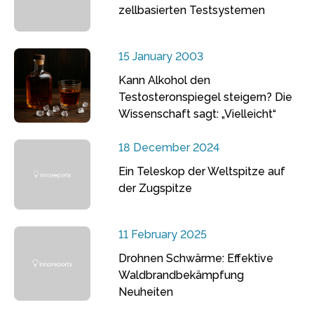
zellbasierten Testsystemen
15 January 2003
Kann Alkohol den
Testosteronspiegel steigern? Die
Wissenschaft sagt: „Vielleicht“
18 December 2024
Ein Teleskop der Weltspitze auf
der Zugspitze
11 February 2025
Drohnen Schwärme: Effektive
Waldbrandbekämpfung
Neuheiten