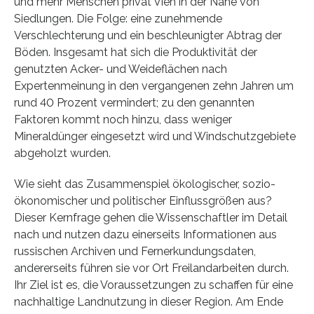
und mehr Menschen privat Vieh in der Nähe von
Siedlungen. Die Folge: eine zunehmende
Verschlechterung und ein beschleunigter Abtrag der
Böden. Insgesamt hat sich die Produktivität der
genutzten Acker- und Weideflächen nach
Expertenmeinung in den vergangenen zehn Jahren um
rund 40 Prozent vermindert; zu den genannten
Faktoren kommt noch hinzu, dass weniger
Mineraldünger eingesetzt wird und Windschutzgebiete
abgeholzt wurden.
Wie sieht das Zusammenspiel ökologischer, sozio-
ökonomischer und politischer Einflussgrößen aus?
Dieser Kernfrage gehen die Wissenschaftler im Detail
nach und nutzen dazu einerseits Informationen aus
russischen Archiven und Fernerkundungsdaten,
andererseits führen sie vor Ort Freilandarbeiten durch.
Ihr Ziel ist es, die Voraussetzungen zu schaffen für eine
nachhaltige Landnutzung in dieser Region. Am Ende