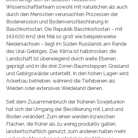
Wissenschaftlerteam sowohl mit natürlichen als auch
durch den Menschen verursachten Prozessen der
Bodenerosion und Bodenverschlechterung in
Baschkortostan. Die Republik Baschkortostan – mit
143.600 km2 drei Mal so groß wie beispielsweise
Niedersachsen – liegt im Süden Russlands am Rande
des Ural-Gebirges. Das Klima ist halbtrocken; die
Landschaft ist überwiegend durch weite Ebenen
geprägt und in die drei Zonen Baumsteppen, Grasland
und Gebirgswälder unterteilt. In den hohen Lagen wird
Ackerbau betrieben, während die Tiefebenen als
Weiden oder extensives Weideland dienen.
Seit dem Zusammenbruch der früheren Sowjetunion
hat sich der Umgang der Bevölkerung mit Land und
Boden verändert: Zum einen werden inzwischen
Flächen, die früher als zu wenig produktiv galten,
landwirtschaftlich genutzt, zum anderen halten mehr