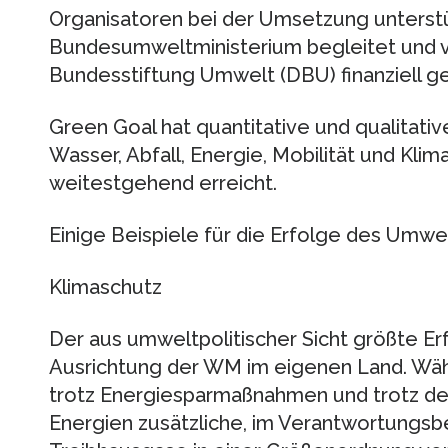
Organisatoren bei der Umsetzung unterst
Bundesumweltministerium begleitet und 
Bundesstiftung Umwelt (DBU) finanziell ge
Green Goal hat quantitative und qualitativ
Wasser, Abfall, Energie, Mobilität und Kli
weitestgehend erreicht.
Einige Beispiele für die Erfolge des Umwe
Klimaschutz
Der aus umweltpolitischer Sicht größte Erf
Ausrichtung der WM im eigenen Land. Wäh
trotz Energiesparmaßnahmen und trotz de
Energien zusätzliche, im Verantwortungsb