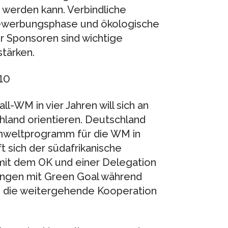
t werden kann. Verbindliche
Bewerbungsphase und ökologische
er Sponsoren sind wichtige
tärken.
10
ll-WM in vier Jahren will sich an
hland orientieren. Deutschland
Umweltprogramm für die WM in
t sich der südafrikanische
mit dem OK und einer Delegation
rungen mit Green Goal während
d die weitergehende Kooperation