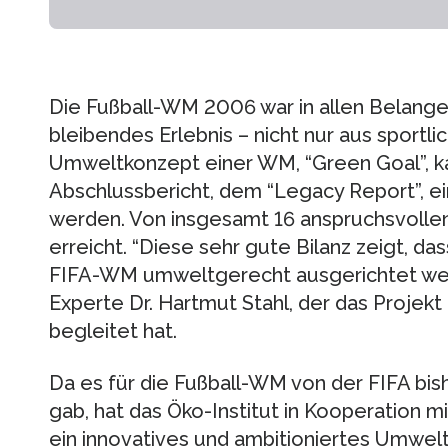
Die Fußball-WM 2006 war in allen Belangen
bleibendes Erlebnis – nicht nur aus sportlic
Umweltkonzept einer WM, “Green Goal”, kan
Abschlussbericht, dem “Legacy Report”, ei
werden. Von insgesamt 16 anspruchsvolle
erreicht. “Diese sehr gute Bilanz zeigt, d
FIFA-WM umweltgerecht ausgerichtet werd
Experte Dr. Hartmut Stahl, der das Projekt
begleitet hat.
Da es für die Fußball-WM von der FIFA bi
gab, hat das Öko-Institut in Kooperation 
ein innovatives und ambitioniertes Umwel