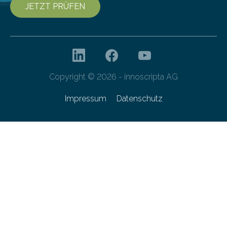
JETZT PRÜFEN
Copyright © 2026 - innoscripta AG
Impressum
Datenschutz