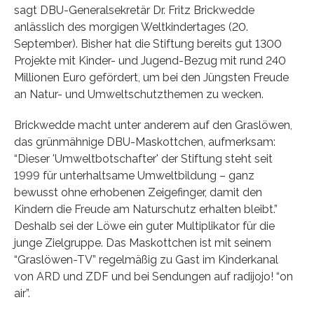
sagt DBU-Generalsekretär Dr. Fritz Brickwedde
anlässlich des morgigen Weltkindertages (20.
September). Bisher hat die Stiftung bereits gut 1300
Projekte mit Kinder- und Jugend-Bezug mit rund 240
Millionen Euro gefördert, um bei den Jüngsten Freude
an Natur- und Umweltschutzthemen zu wecken.
Brickwedde macht unter anderem auf den Graslöwen,
das grünmähnige DBU-Maskottchen, aufmerksam:
“Dieser 'Umweltbotschafter' der Stiftung steht seit
1999 für unterhaltsame Umweltbildung – ganz
bewusst ohne erhobenen Zeigefinger, damit den
Kindern die Freude am Naturschutz erhalten bleibt.”
Deshalb sei der Löwe ein guter Multiplikator für die
junge Zielgruppe. Das Maskottchen ist mit seinem
“Graslöwen-TV” regelmäßig zu Gast im Kinderkanal
von ARD und ZDF und bei Sendungen auf radijojo! “on
air”.