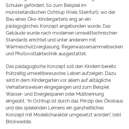
Schulen gefördert. So zum Beispiel im
münsterländischen Ochtrup (Kreis Steinfurt), wo der
Bau eines Öko-Kindergartens eng an ein
pädagogisches Konzept angebunden wurde. Das
Gebäude wurde nach modernen umwelttechnischen
Standards errichtet und unter anderem mit
Wärmeschutzverglasung, Regenwassersammelbecken
und Photovoltaiktechnik ausgestattet.
Das pädagogische Konzept soll den Kindern bereits
frühzeitig umweltbewusstes Leben aufzeigen. Dazu
wird in dem Kindergarten vor allem auf alltägliche
Verhaltensweisen eingegangen und zum Beispiel
Wasser- und Energiesparen oder Mülltrennung
eingeübt. “In Ochtrup ist durch das Prinzip des Ökobaus
und des spielenden Lernens ein ganzheitliches
Konzept mit Modellcharakter umgesetzt worden”, lobt
Brickwedde.