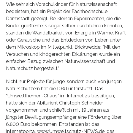
Wie sehr sich Vorschulkinder für Naturwissenschaft
begeistern, hat ein Projekt der Fachhochschule
Darmstadt gezeigt. Bei kleinen Experimenten, die die
Kinder größtenteils sogar selber durchführen konnten,
standen die Wandelbarkeit von Energie in Wärme, Kraft
oder Geräusche und das Entdecken von Leben unter
dem Mikroskop im Mittelpunkt. Brickwedde: “Mit den
Versuchen und kindgerechten Erklärungen wurde ein
einfacher Bezug zwischen Naturwissenschaft und
Naturschutz hergestellt.”
Nicht nur Projekte für junge, sondern auch von jungen
Naturschützern hat die DBU unterstützt: Das
“Umweltthemen-Chaos” im Internet zu beseitigen,
hatte sich der Abiturient Christoph Schneider
vorgenommen und schließlich mit 19 Jahren als
jüngster Bewilligungsempfänger eine Förderung über
6.800 Euro bekommen. Entstanden ist das
Internetportal www.Umweltschutz-NEWS.de, das