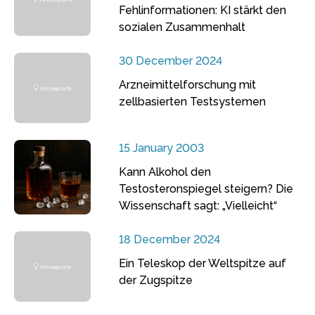
Fehlinformationen: KI stärkt den
sozialen Zusammenhalt
30 December 2024
Arzneimittelforschung mit
zellbasierten Testsystemen
15 January 2003
Kann Alkohol den
Testosteronspiegel steigern? Die
Wissenschaft sagt: „Vielleicht“
18 December 2024
Ein Teleskop der Weltspitze auf
der Zugspitze