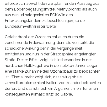
erforderlich, sowohl den Zeitplan für den Ausstieg aus
dem Bodenbegasungsmittel Methylbromid als auch
aus den teilhalogenierten FCKW in den
Entwicklungsländern zu beschleunigen, so der
Bundesumweltminister weiter.
Gefahr droht der Ozonschicht auch durch die
zunehmende Erderwärmung, denn sie verstärkt die
schädliche Wirkung der in der Vergangenheit
emittierten und nun in der Stratosphäre angelangten
Stoffe. Dieser Effekt zeigt sich insbesondere in der
nördlichen Halbkugel, wo in den letzten Jahren sogar
eine starke Zunahme des Ozonabbaus zu beobachten
ist. “Einmal mehr zeigt sich, dass wir globale
Umweltprobleme nicht isoliert voneinander betrachten
dürfen. Und das ist noch ein Argument mehr für einen
konsequenten Klimaschutz”, so Gabriel.