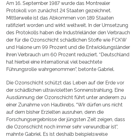
Am 16. September 1987 wurde das Montrealer
Protokoll von zunächst 24 Staaten gezeichnet.
Mittlerweile ist das Abkommen von 189 Staaten
ratifiziert worden und wirkt weltweit. In der Umsetzung
des Protokolls haben die Industrieländer den Verbrauch
der für die Ozonschicht schädlichen Stoffe wie FCKW
und Halone um 99 Prozent und die Entwicklungsländer
ihren Verbrauch um 60 Prozent reduziert. “Deutschland
hat hierbei eine international viel beachtete
Führungsrolle wahrgenommen”, betonte Gabriel.
Die Ozonschicht schützt das Leben auf der Erde vor
der schädlichen ultravioletten Sonnenstrahlung. Eine
Ausdünnung der Ozonschicht führt unter anderem zu
einer Zunahme von Hautkrebs. “Wir dürfen uns nicht
auf dem bisher Erzielten ausruhen, denn die
Forschungsergebnisse der jüngsten Zeit zeigen, dass
die Ozonschicht noch immer sehr verwundbar ist”,
mahnte Gabriel. Es ist deshalb beispielsweise