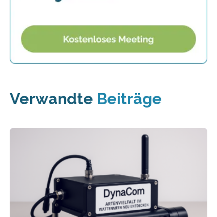
Verwandte
Beiträge