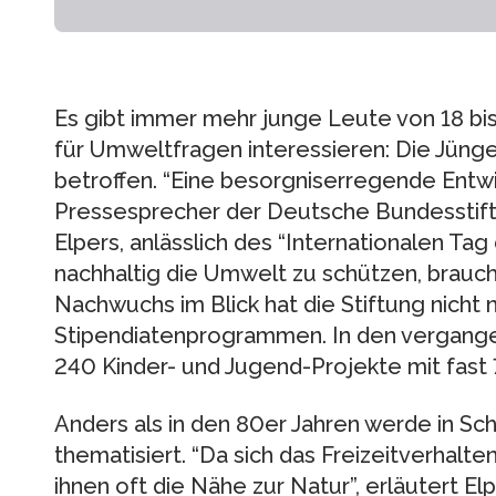
Es gibt immer mehr junge Leute von 18 bis
für Umweltfragen interessieren: Die Jüng
betroffen. “Eine besorgniserregende Entwi
Pressesprecher der Deutsche Bundesstif
Elpers, anlässlich des “Internationalen Ta
nachhaltig die Umwelt zu schützen, brauch
Nachwuchs im Blick hat die Stiftung nicht 
Stipendiatenprogrammen. In den vergange
240 Kinder- und Jugend-Projekte mit fast 
Anders als in den 80er Jahren werde in S
thematisiert. “Da sich das Freizeitverhalte
ihnen oft die Nähe zur Natur”, erläutert E