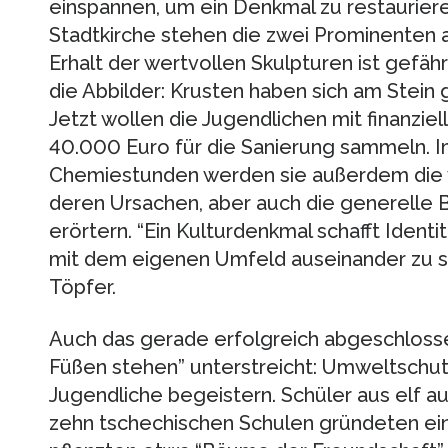
einspannen, um ein Denkmal zu restaurieren
Stadtkirche stehen die zwei Prominenten 
Erhalt der wertvollen Skulpturen ist gefä
die Abbilder: Krusten haben sich am Stein g
Jetzt wollen die Jugendlichen mit finanzi
40.000 Euro für die Sanierung sammeln. I
Chemiestunden werden sie außerdem die 
deren Ursachen, aber auch die generelle
erörtern. “Ein Kulturdenkmal schafft Identit
mit dem eigenen Umfeld auseinander zu s
Töpfer.
Auch das gerade erfolgreich abgeschloss
Füßen stehen” unterstreicht: Umweltschut
Jugendliche begeistern. Schüler aus elf 
zehn tschechischen Schulen gründeten ei