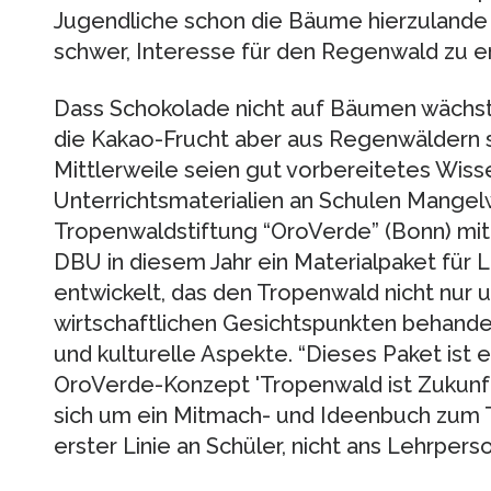
Jugendliche schon die Bäume hierzulande 
schwer, Interesse für den Regenwald zu e
Dass Schokolade nicht auf Bäumen wächst –
die Kakao-Frucht aber aus Regenwäldern s
Mittlerweile seien gut vorbereitetes Wiss
Unterrichtsmaterialien an Schulen Mangel
Tropenwaldstiftung “OroVerde” (Bonn) mit 
DBU in diesem Jahr ein Materialpaket für
entwickelt, das den Tropenwald nicht nur 
wirtschaftlichen Gesichtspunkten behandel
und kulturelle Aspekte. “Dieses Paket ist
OroVerde-Konzept 'Tropenwald ist Zukunft'
sich um ein Mitmach- und Ideenbuch zum 
erster Linie an Schüler, nicht ans Lehrperso