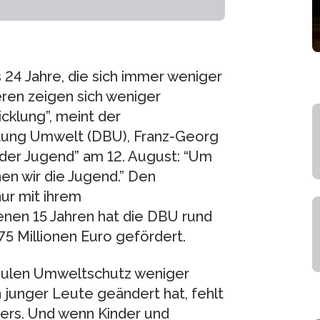
 24 Jahre, die sich immer weniger
eren zeigen sich weniger
cklung”, meint der
tung Umwelt (DBU), Franz-Georg
g der Jugend” am 12. August: “Um
en wir die Jugend.” Den
nur mit ihrem
nen 15 Jahren hat die DBU rund
75 Millionen Euro gefördert.
chulen Umweltschutz weniger
n junger Leute geändert hat, fehlt
lpers. Und wenn Kinder und