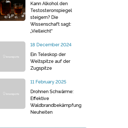
Kann Alkohol den
Testosteronspiegel
steigern? Die
Wissenschaft sagt:
„Vielleicht“
18 December 2024
Ein Teleskop der
Weltspitze auf der
Zugspitze
11 February 2025
Drohnen Schwärme:
Effektive
Waldbrandbekämpfung
Neuheiten