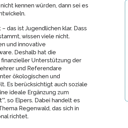
nicht kennen würden, dann sei es
ntwickeln.
 das ist Jugendlichen klar. Dass
tammt, wissen viele nicht.
en und innovative
ware. Deshalb hat die
finanzieller Unterstützung der
 Lehrer und Referendare
unter ökologischen und
t. Es berücksichtigt auch soziale
 eine ideale Ergänzung zum
”, so Elpers. Dabei handelt es
Thema Regenwald, das sich in
nal richtet.