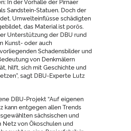
: In der Vorhalle der Pirnaer
als Sandstein-Statuen. Doch der
hrdet. Umwelteinflüsse schädigten
ebildet, das Material ist porös.
eller Unterstützung der DBU rund
m Kunst- oder auch
vorliegenden Schadensbilder und
 Bedeutung von Denkmälern
ät, hilft, sich mit Geschichte und
etzen”, sagt DBU-Experte Lutz
ene DBU-Projekt “Auf eigenen
z kann entgegen allen Trends
ausgewählten sächsischen und
n Netz von Ökoschulen und