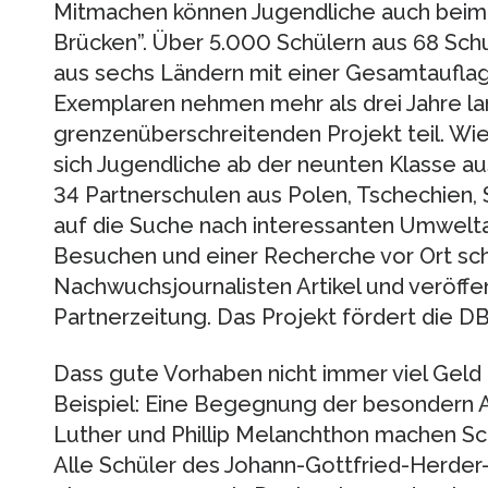
Mitmachen können Jugendliche auch beim
Brücken”. Über 5.000 Schülern aus 68 Sch
aus sechs Ländern mit einer Gesamtauflage
Exemplaren nehmen mehr als drei Jahre l
grenzenüberschreitenden Projekt teil. Wie
sich Jugendliche ab der neunten Klasse au
34 Partnerschulen aus Polen, Tschechien,
auf die Suche nach interessanten Umwelt
Besuchen und einer Recherche vor Ort sch
Nachwuchsjournalisten Artikel und veröffent
Partnerzeitung. Das Projekt fördert die DB
Dass gute Vorhaben nicht immer viel Geld 
Beispiel: Eine Begegnung der besondern 
Luther und Phillip Melanchthon machen Sch
Alle Schüler des Johann-Gottfried-Herder