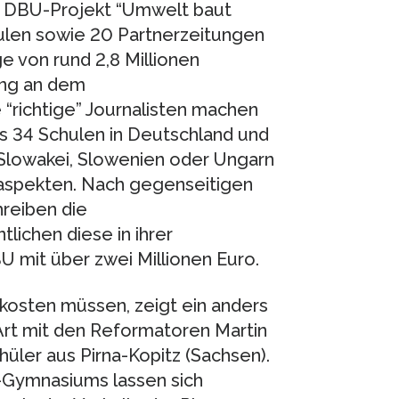
 DBU-Projekt “Umwelt baut
ulen sowie 20 Partnerzeitungen
 von rund 2,8 Millionen
ang an dem
 “richtige” Journalisten machen
s 34 Schulen in Deutschland und
 Slowakei, Slowenien oder Ungarn
aspekten. Nach gegenseitigen
reiben die
lichen diese in ihrer
U mit über zwei Millionen Euro.
kosten müssen, zeigt ein anders
Art mit den Reformatoren Martin
üler aus Pirna-Kopitz (Sachsen).
-Gymnasiums lassen sich