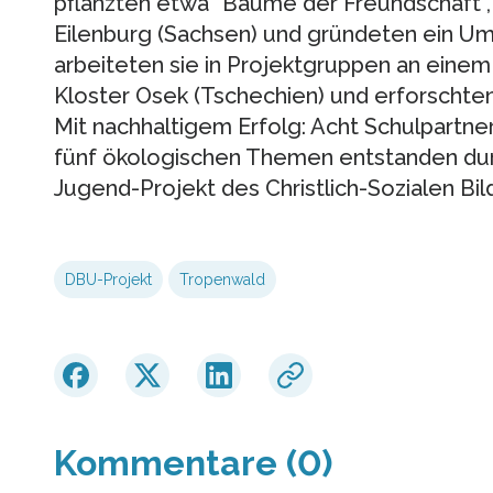
pflanzten etwa “Bäume der Freundschaft”, 
Eilenburg (Sachsen) und gründeten ein U
arbeiteten sie in Projektgruppen an eine
Kloster Osek (Tschechien) und erforschte
Mit nachhaltigem Erfolg: Acht Schulpartne
fünf ökologischen Themen entstanden du
Jugend-Projekt des Christlich-Sozialen B
DBU-Projekt
Tropenwald
Kommentare (0)