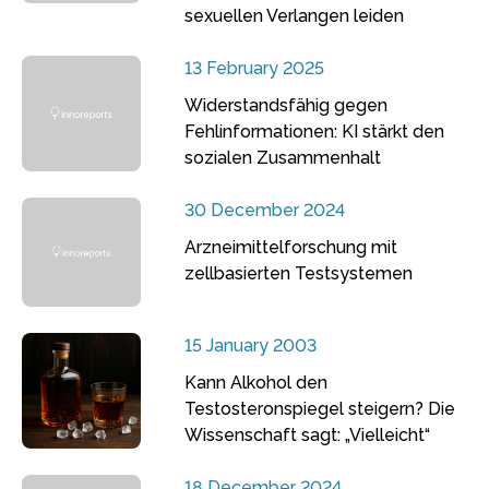
sexuellen Verlangen leiden
13 February 2025
Widerstandsfähig gegen
Fehlinformationen: KI stärkt den
sozialen Zusammenhalt
30 December 2024
Arzneimittelforschung mit
zellbasierten Testsystemen
15 January 2003
Kann Alkohol den
Testosteronspiegel steigern? Die
Wissenschaft sagt: „Vielleicht“
18 December 2024