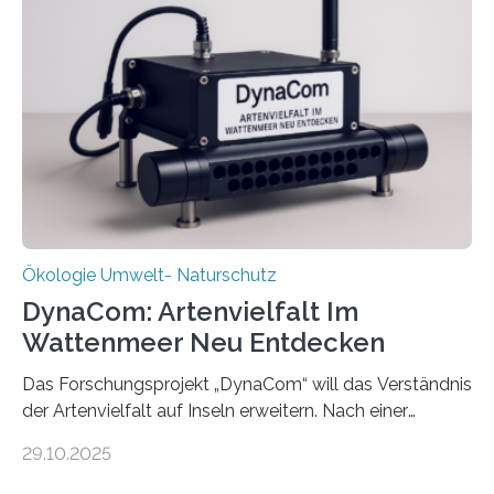
Ökologie Umwelt- Naturschutz
DynaCom: Artenvielfalt Im
Wattenmeer Neu Entdecken
Das Forschungsprojekt „DynaCom“ will das Verständnis
der Artenvielfalt auf Inseln erweitern. Nach einer
zehnjährigen Phase mit Experimenten und
29.10.2025
Beobachtungen im Wattenmeer ist nun eine große
Datenauswertung geplant. Forschende der Universität