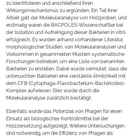
zu identifizieren und anschließend ihren
Wirkungsmechanismus zu ergründen. Ein Teil ihrer
Arbeit galt der Molekularanalyse von Holzproben, und
erstmalig waren die BACPOLES-Wissenschaftler bei
der Isolation und Aufreinigung dieser Bakterien in vitro
erfolgreich. Es wurden anhand vorhandener Literatur,
morphologischer Studien, von Molekularanalysen und
Vorkommen in gesammelten Mustern systematische
Forschungen betrieben, um eine Liste von benannten
Bakterien zu erstellen. Dabei wurde vermutet, dass die
untersuchten Bakterien eine verstärkte Ähnlichkeit mit
dem CFB (Cytophaga-Flavobacterium-Bacteriodes)-
Komplex aufwiesen. Dies wurde durch die
Molekularanalyse zusätzlich bestätigt.
Ebenfalls wurde das Potenzial von Phagen für einen
Einsatz als biologisches Kontrollmittel bei der
Holzzersetzung aufgezeigt. Weitere Untersuchungen
sind notwendig, um die Effizienz von Phagen als